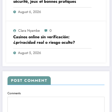
sécurité, jeux et bonnes pratiques
August 6, 2026
Clara Nyambe
0
Casinos online sin verificación:
¿privacidad real o riesgo oculto?
August 5, 2026
POST COMMENT
Comments