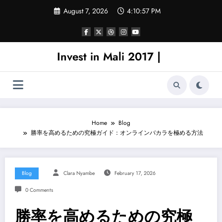
Skip
August 7, 2026
4:10:58 PM
to
content
Invest in Mali 2017 |
Home
Blog
勝率を高めるための究極ガイド：オンラインバカラを極める方法
Blog
Clara Nyambe
February 17, 2026
0 Comments
勝率を高めるための究極