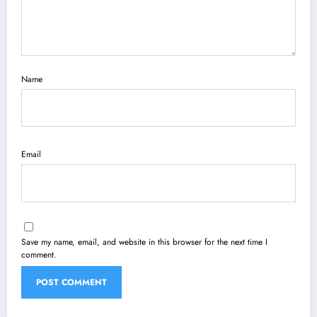
Name
Email
Save my name, email, and website in this browser for the next time I
comment.