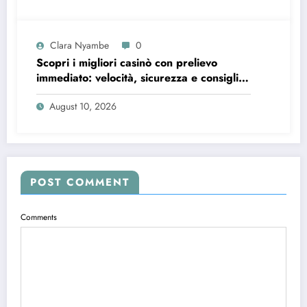
Clara Nyambe
0
Scopri i migliori casinò con prelievo
immediato: velocità, sicurezza e consigli
pratici
August 10, 2026
POST COMMENT
Comments