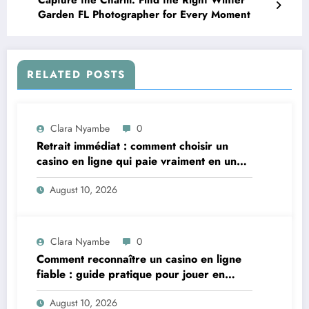
Capture the Charm: Find the Right Winter
Garden FL Photographer for Every Moment
RELATED POSTS
Clara Nyambe
0
Retrait immédiat : comment choisir un
casino en ligne qui paie vraiment en un
instant
August 10, 2026
Clara Nyambe
0
Comment reconnaître un casino en ligne
fiable : guide pratique pour jouer en
toute sécurité
August 10, 2026