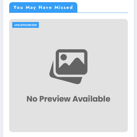
You May Have Missed
UNCATEGORIZED