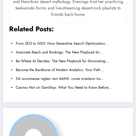
and Namibian desert mythology. Evenings find her practicing
taekwondo forms and live-streaming desert-rock playlists to
friends back home.
Related Posts:
From SEO to GSO: How Generative Search Optimization…
Automate Reach and Rankings: The New Playbook for…
Be Where AI Decides: The New Playbook for Dominating…
Become the Backbone of Modern Analytics: Your Path…
Siti scommesse inglesi non AAMS: come orientarsi tra…
Casinos Not on GamStop: What You Need to Know Before…