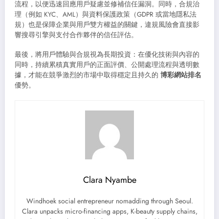
流程，以便迅速回應用戶疑慮並修補信任漏洞。同時，合規治
理（例如 KYC、AML）與資料保護政策（GDPR 或當地隱私法
規）也是保障企業與用戶雙方權益的關鍵，違規風險會直接影
響搜尋引擎與支付合作夥伴的信任評估。
最後，將用戶體驗與合規視為長期投資：在優化技術與內容的
同時，持續累積真實用戶的正面評價、公開處理流程與透明數
據，才能在競爭激烈的市場中取得穩定且持久的
博彩網站排名
優勢。
Clara Nyambe
Windhoek social entrepreneur nomadding through Seoul.
Clara unpacks micro-financing apps, K-beauty supply chains,