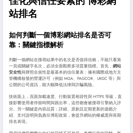
佳化與信任要素的 博彩網
站排名
如何判斷一個博彩網站排名是否可
靠：關鍵指標解析
判斷一個網站在搜尋結果中的名次是否值得信賴，不能只看第
一頁或關鍵字名次，必須全面觀察多項質量指標。首先，
網站
安全性
與牌照合規性是最基本的信任量表：擁有國際或地方主
管機構核發的營運許可（例如 MGA、PAGCOR、UKGC 等）與
公開的公司資訊，能大幅降低法律與詐騙風險。
技術面上，頁面加載速度、行動裝置相容性與 HTTPS 等級，直
接影響使用者停留時間與跳出率，這些都會被搜尋引擎納入評
分。另一關鍵是內容品質：詳細、原創且定期更新的遊戲介
紹、支付說明與負責任博彩政策，會提升網站的權威度與長期
排名表現。