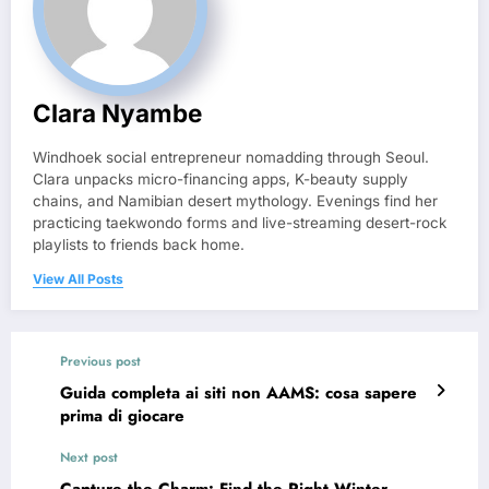
Clara Nyambe
Windhoek social entrepreneur nomadding through Seoul.
Clara unpacks micro-financing apps, K-beauty supply
chains, and Namibian desert mythology. Evenings find her
practicing taekwondo forms and live-streaming desert-rock
playlists to friends back home.
View All Posts
Previous post
Guida completa ai siti non AAMS: cosa sapere
prima di giocare
Next post