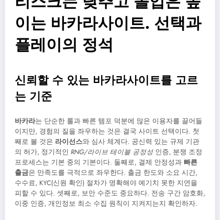
리스크는 낮추고 몰입은 높
이는 바카라사이트. 선택과
플레이의 정석
신뢰할 수 있는 바카라사이트를 고르
는 기준
바카라
는 단순한 룰과 빠른 템포 덕분에 많은 이용자를 끌어들
이지만, 경험의 질을 좌우하는 것은 결국 사이트 선택이다. 첫
째로 볼 것은
라이선스
와 심사 체계다. 공신력 있는 규제 기관
의 허가, 정기적인
RNG/라이브 테이블 공정성
인증, 분쟁 조정
프로세스는 기본 중의 기본이다. 둘째로, 결제 안정성과
빠른
출금
은 만족도를 극적으로 좌우한다. 출금 한도와 소요 시간,
수수료, KYC(신원 확인) 절차가 명확해야 예기치 못한 지연을
피할 수 있다. 셋째로, 보안 수준도 중요하다. 전송 구간 암호화,
이중 인증, 개인정보 최소 수집 원칙이 지켜지는지 확인하자.