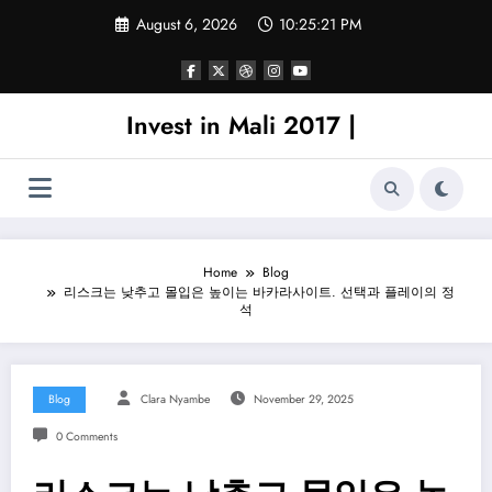
Skip
August 6, 2026
10:25:21 PM
to
content
Invest in Mali 2017 |
Home
Blog
리스크는 낮추고 몰입은 높이는 바카라사이트. 선택과 플레이의 정
석
Blog
Clara Nyambe
November 29, 2025
0 Comments