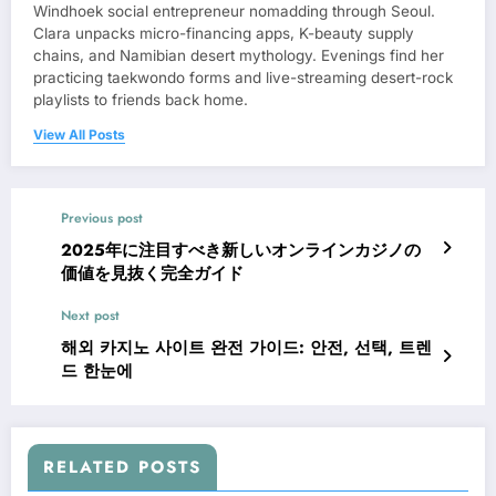
Windhoek social entrepreneur nomadding through Seoul.
Clara unpacks micro-financing apps, K-beauty supply
chains, and Namibian desert mythology. Evenings find her
practicing taekwondo forms and live-streaming desert-rock
playlists to friends back home.
View All Posts
Previous post
2025年に注目すべき新しいオンラインカジノの
価値を見抜く完全ガイド
Next post
해외 카지노 사이트 완전 가이드: 안전, 선택, 트렌
드 한눈에
RELATED POSTS