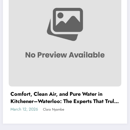
Comfort, Clean Air, and Pure Water in
Kitchener–Waterloo: The Experts That Truly
Care
March 12, 2026
Clara Nyambe