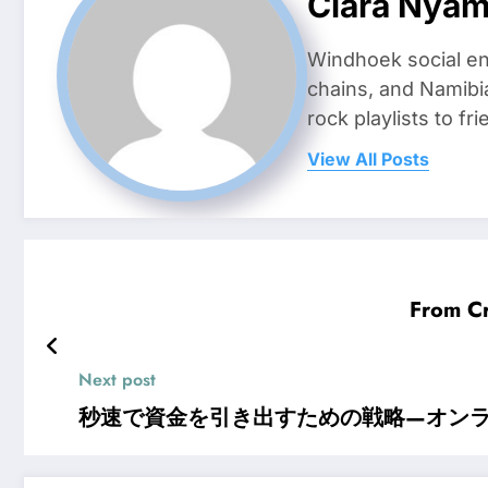
Clara Nya
Windhoek social en
chains, and Namibi
rock playlists to f
View All Posts
From C
Next post
秒速で資金を引き出すための戦略—オンライン