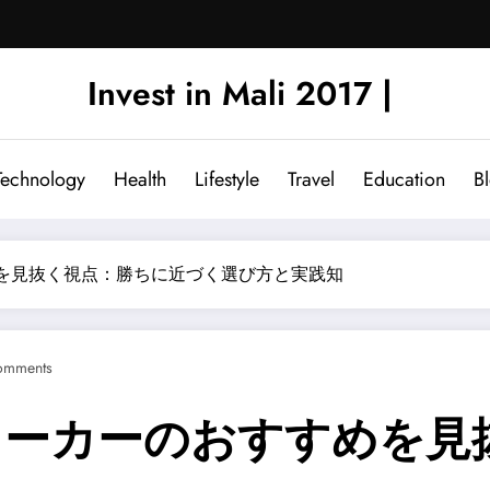
Invest in Mali 2017 |
Technology
Health
Lifestyle
Travel
Education
B
めを見抜く視点：勝ちに近づく選び方と実践知
omments
メーカーのおすすめを見