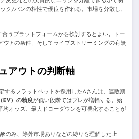
ッチ変更などの実質的なエッジを分離できるかで明
ック/バンの相性で優位を作れる。市場を分散し、
に合うプラットフォームかを検討するとよい。トー
アウト
の条件、そしてライブストリーミングの有無
シュアウトの判断軸
固定するフラットベットを採用したAさんは、連敗期
（EV）の精度
が低い段階ではブレが増幅する。始
平均オッズ、最大ドローダウンを可視化することが
対象のみ、除外市場ありなどの縛りを理解した上