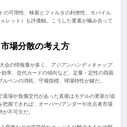
トの可用性、検索とフィルタの利便性、モバイル
ウォレット）も評価軸。こうした要素が噛み合って
、市場分散の考え方
際大会の情報量が多く、
アジアンハンディキャップ
ー効率、交代カードの傾向など、定量・定性の両面
ブルペンの消耗、守備指標、球場特性が鍵だ。
で退場や負傷交代があった直後はモデルの更新が追
を把握できれば、オーバー/アンダーや次点者市場
勢が不可欠だ。