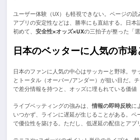
ユーザー体験（UX）も軽視できない。ページの
アプリの安定性などは、勝率にも直結する。日本
初めて、
安全性×オッズ×UX
の三拍子が整った「
日本のベッターに人気の市場
日本のファンに人気の中心はサッカーと野球。サッ
とトータル（オーバー/アンダー）が狙い目だ。
で差分情報を持つと、オッズに埋もれている価値
ライブベッティングの強みは、
情報の即時反映
に
いつかず、ラインに遅延が生じることがある。ペ
で優位性を築ける。ただし、低遅延の配信とアプ