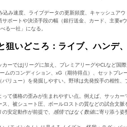
読み込み速度、ライブデータの更新頻度、キャッシュアウ
語サポートや決済手段の幅（銀行送金、カード、主要e
選べる一社」になる。
と狙いどころ：ライブ、ハンデ
カーではJリーグに加え、プレミアリーグやCLなど国
チームのコンディション、xG（期待得点）、セットプレ
（バリュー）を発掘しやすい。野球は先発投手の相性、
よって価格の歪みが生まれやすい点。例えば、サッカー
ース、被シュート圧、ボールロストの質などの試合文脈
リの安定動作が前提で、
感情ではなく数値
に寄り添う姿