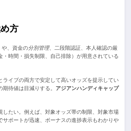
極め方
）や、資金の
分別管理
、二段階認証、本人確認の厳
金・時間・損失制限、自己排除）が用意されている
とライブの両方で安定して高いオッズを提示してい
の期待値は目減りする。
アジアンハンディキャップ
視したい。例えば、対象オッズ帯の制限、対象市場
でサポートが迅速、ボーナスの進捗表示もわかりや