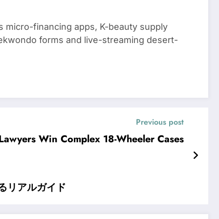
 micro-financing apps, K-beauty supply
aekwondo forms and live-streaming desert-
Previous post
 Lawyers Win Complex 18-Wheeler Cases
するリアルガイド