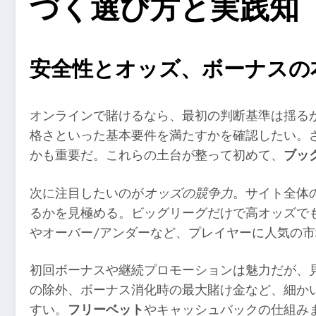
づく選び方と実践知
安全性とオッズ、ボーナスの
オンラインで賭けるなら、最初の判断基準は揺るが
格さといった基本要件を満たすかを確認したい。
かも重要だ。これらの土台が整って初めて、
ブッ
次に注目したいのが
オッズの競争力
。サイト全体
るかを見極める。ビッグリーグだけで高オッズで
やオーバー/アンダーなど、プレイヤーに人気の
初回ボーナスや継続プロモーションは魅力だが、
の除外、ボーナス消化時の最大賭け金など、細か
すい。
フリーベット
やキャッシュバックの仕組み