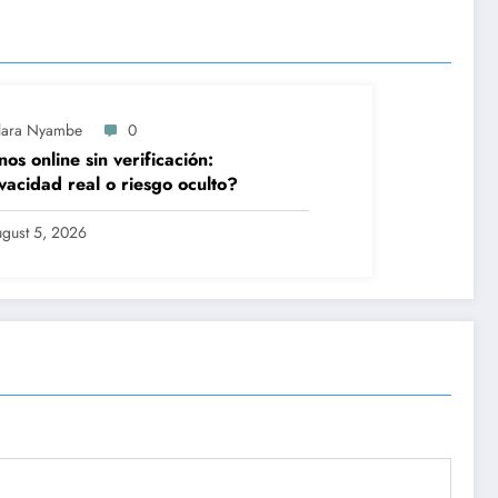
lara Nyambe
0
nos online sin verificación:
vacidad real o riesgo oculto?
gust 5, 2026