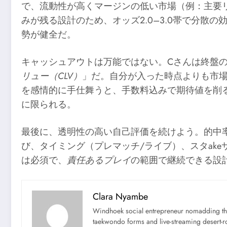
で、流動性が高くマージンの低い市場（例：主要
みが残る設計のため、オッズ2.0–3.0帯で分
勢が健全だ。
キャッシュアウトは万能ではない。Cさんは終盤
リュー（CLV）
」だ。自分が入った時点よりも市場
を感情的に手仕舞うと、手数料込みで期待値を削
に限られる。
最後に、透明性の高い自己評価を続けよう。的中
び、タイミング（プレマッチ/ライブ）、スタak
は必須で、
責任あるプレイ
の範囲で継続できる設
Clara Nyambe
Windhoek social entrepreneur nomadding thr
taekwondo forms and live-streaming desert-ro