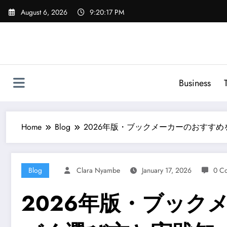
Skip
August 6, 2026
9:20:18 PM
to
content
Business
Home
Blog
2026年版・ブックメーカーのおすす
Blog
Clara Nyambe
January 17, 2026
0 C
2026年版・ブック