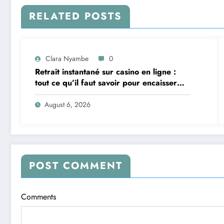
RELATED POSTS
Clara Nyambe
0
Retrait instantané sur casino en ligne :
tout ce qu’il faut savoir pour encaisser
vite et sereinement
August 6, 2026
POST COMMENT
Comments