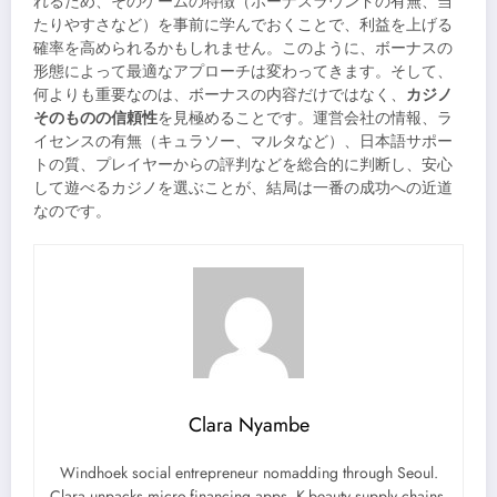
れるため、そのゲームの特徴（ボーナスラウンドの有無、当
たりやすさなど）を事前に学んでおくことで、利益を上げる
確率を高められるかもしれません。このように、ボーナスの
形態によって最適なアプローチは変わってきます。そして、
何よりも重要なのは、ボーナスの内容だけではなく、
カジノ
そのものの信頼性
を見極めることです。運営会社の情報、ラ
イセンスの有無（キュラソー、マルタなど）、日本語サポー
トの質、プレイヤーからの評判などを総合的に判断し、安心
して遊べるカジノを選ぶことが、結局は一番の成功への近道
なのです。
Clara Nyambe
Windhoek social entrepreneur nomadding through Seoul.
Clara unpacks micro-financing apps, K-beauty supply chains,