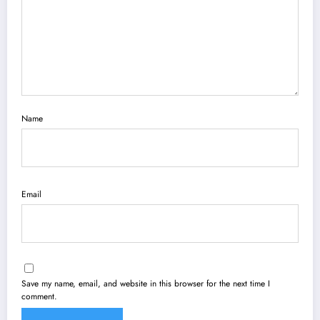
Name
Email
Save my name, email, and website in this browser for the next time I
comment.