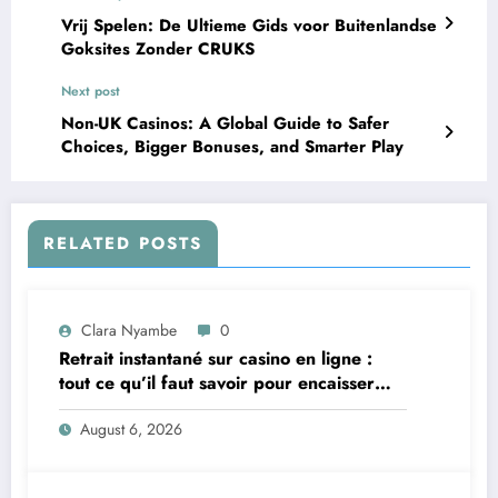
Vrij Spelen: De Ultieme Gids voor Buitenlandse
Goksites Zonder CRUKS
Next post
Non-UK Casinos: A Global Guide to Safer
Choices, Bigger Bonuses, and Smarter Play
RELATED POSTS
Clara Nyambe
0
Retrait instantané sur casino en ligne :
tout ce qu’il faut savoir pour encaisser
vite et sereinement
August 6, 2026