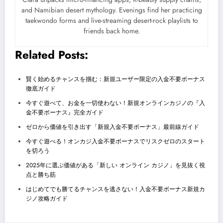
and Namibian desert mythology. Evenings find her practicing
taekwondo forms and live-streaming desert-rock playlists to
friends back home.
Related Posts:
賢く始めるチャンスを掴む：新規ユーザー限定の入金不要ボーナス
徹底ガイド
今すぐ遊べて、お金を一切使わない！新規オンラインカジノの『入
金不要ボーナス』完全ガイド
ゼロから価値を引き出す「新規入金不要ボーナス」最前線ガイド
今すぐ遊べる！オンカジ入金不要ボーナスでリスクゼロのスタート
を切ろう
2025年に選ぶ価値がある「新しい オンライン カジノ」を見抜く視
点と勝ち筋
はじめてでも勝てるチャンスを逃さない！入金不要ボーナス新規カ
ジノ攻略ガイド