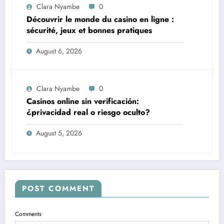
Clara Nyambe
0
Découvrir le monde du casino en ligne :
sécurité, jeux et bonnes pratiques
August 6, 2026
Clara Nyambe
0
Casinos online sin verificación:
¿privacidad real o riesgo oculto?
August 5, 2026
POST COMMENT
Comments