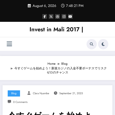
Skip
August 6, 2026
7:48:21 PM
to
content
Invest in Mali 2017 |
Home
Blog
今すぐゲームを始めよう！新規カジノの入金不要ボーナスでリスク
ゼロのチャンス
Blog
Clara Nyambe
September 21, 2025
0 Comments