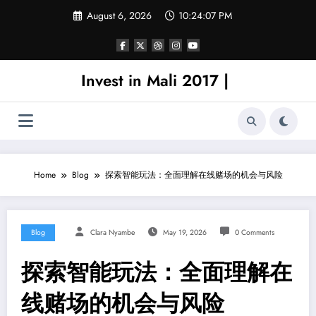
Skip
August 6, 2026
10:24:08 PM
to
content
Invest in Mali 2017 |
Home
Blog
探索智能玩法：全面理解在线赌场的机会与风险
Blog
Clara Nyambe
May 19, 2026
0 Comments
探索智能玩法：全面理解在
线赌场的机会与风险