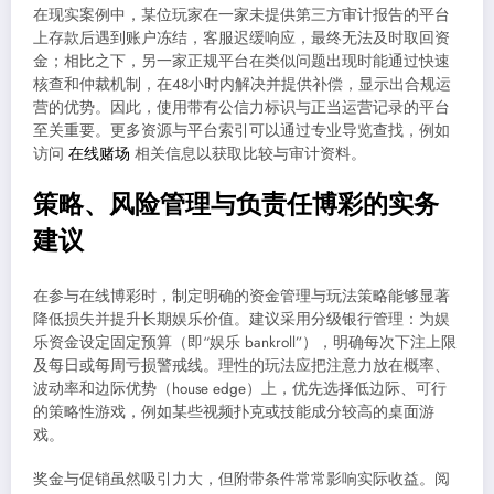
在现实案例中，某位玩家在一家未提供第三方审计报告的平台
上存款后遇到账户冻结，客服迟缓响应，最终无法及时取回资
金；相比之下，另一家正规平台在类似问题出现时能通过快速
核查和仲裁机制，在48小时内解决并提供补偿，显示出合规运
营的优势。因此，使用带有公信力标识与正当运营记录的平台
至关重要。更多资源与平台索引可以通过专业导览查找，例如
访问
在线赌场
相关信息以获取比较与审计资料。
策略、风险管理与负责任博彩的实务
建议
在参与在线博彩时，制定明确的资金管理与玩法策略能够显著
降低损失并提升长期娱乐价值。建议采用分级银行管理：为娱
乐资金设定固定预算（即“娱乐 bankroll”），明确每次下注上限
及每日或每周亏损警戒线。理性的玩法应把注意力放在概率、
波动率和边际优势（house edge）上，优先选择低边际、可行
的策略性游戏，例如某些视频扑克或技能成分较高的桌面游
戏。
奖金与促销虽然吸引力大，但附带条件常常影响实际收益。阅