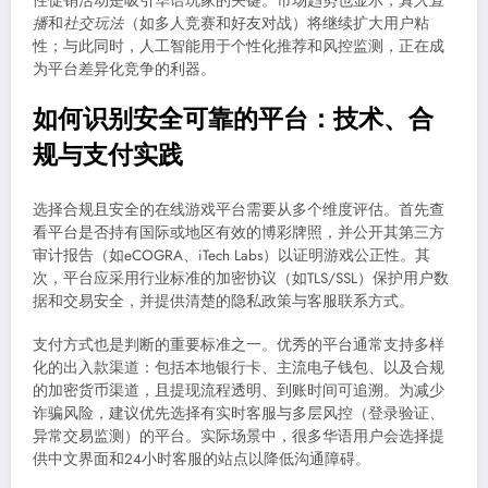
性促销活动是吸引华语玩家的关键。市场趋势也显示，
真人直
播
和
社交玩法
（如多人竞赛和好友对战）将继续扩大用户粘
性；与此同时，人工智能用于个性化推荐和风控监测，正在成
为平台差异化竞争的利器。
如何识别安全可靠的平台：技术、合
规与支付实践
选择合规且安全的在线游戏平台需要从多个维度评估。首先查
看平台是否持有国际或地区有效的博彩牌照，并公开其第三方
审计报告（如eCOGRA、iTech Labs）以证明游戏公正性。其
次，平台应采用行业标准的加密协议（如TLS/SSL）保护用户数
据和交易安全，并提供清楚的隐私政策与客服联系方式。
支付方式也是判断的重要标准之一。优秀的平台通常支持多样
化的出入款渠道：包括本地银行卡、主流电子钱包、以及合规
的加密货币渠道，且提现流程透明、到账时间可追溯。为减少
诈骗风险，建议优先选择有实时客服与多层风控（登录验证、
异常交易监测）的平台。实际场景中，很多华语用户会选择提
供中文界面和24小时客服的站点以降低沟通障碍。