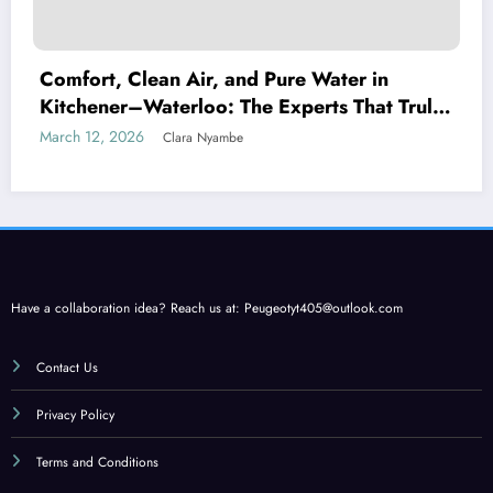
Comfort, Clean Air, and Pure Water in
Kitchener–Waterloo: The Experts That Truly
Care
March 12, 2026
Clara Nyambe
Have a collaboration idea? Reach us at:
Peugeotyt405@outlook.com
Contact Us
Privacy Policy
Terms and Conditions