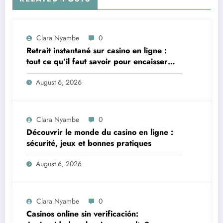
Clara Nyambe
0
Retrait instantané sur casino en ligne :
tout ce qu’il faut savoir pour encaisser
vite et sereinement
August 6, 2026
Clara Nyambe
0
Découvrir le monde du casino en ligne :
sécurité, jeux et bonnes pratiques
August 6, 2026
Clara Nyambe
0
Casinos online sin verificación: