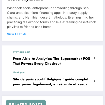
Windhoek social entrepreneur nomadding through Seoul.
Clara unpacks micro-financing apps, K-beauty supply
chains, and Namibian desert mythology. Evenings find her
practicing taekwondo forms and live-streaming desert-rock
playlists to friends back home.
View All Posts
Previous post
From Aisle to Analytics: The Supermarket POS
That Powers Every Checkout
Next post
Site de paris sportif Belgique : guide complet
pour parier légalement, en sécurité et avec de
meilleures cotes
RELATED POSTS