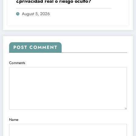
¿privacidad real o riesgo oculto?
August 5, 2026
POST COMMENT
Comments
Name