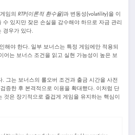
각 게임의
RTP(이론적 환수율)
과 변동성(volatility)을 이
줄 수 있지만 잦은 손실을 감수해야 하므로 자금 관리
 경우가 있다.
인해야 한다. 일부 보너스는 특정 게임에만 적용되
이어는 보너스 조건을 읽고 실현 가능성이 높은 보
다. 그는 보너스의 롤오버 조건과 출금 시간을 사전
 검증한 후 본격적으로 이용을 확대했다. 이처럼 단
는 것은 장기적으로 즐겁게 게임을 유지하는 핵심이