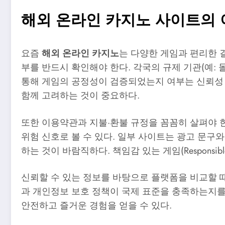
해외 온라인 카지노 사이트의 
요즘
해외 온라인 카지노
는 다양한 게임과 편리한 
부를 반드시 확인해야 한다. 각국의 규제 기관(예: 
통해 게임의 공정성이 검증되었는지 여부는 신뢰성
함께 고려하는 것이 중요하다.
또한 이용약관과 지불·환불 규정을 꼼꼼히 살펴야 한다
위험 신호로 볼 수 있다. 일부 사이트는 광고 문구
하는 것이 바람직하다. 책임감 있는 게임(Responsibl
신뢰할 수 있는 정보를 바탕으로 플랫폼을 비교할 때는
과 개인정보 보호 정책이 국제 표준을 충족하는지를
안전하고 즐거운 경험을 얻을 수 있다.