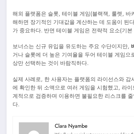
해외 플랫폼은 슬롯, 테이블 게임(블랙잭, 룰렛, 바
해하면 장기적인 기대값을 계산하는 데 도움이 된다.
가 중요하다. 반면 테이블 게임은 전략적 요소(기본 
보너스는 신규 유입을 유도하는 주요 수단이지만,
거나 슬롯에 더 높은 기여율을 두어 테이블 게임으
상만 선택하는 것이 바람직하다.
실제 사례로, 한 사용자는 플랫폼의 라이선스와 감
에 확인한 뒤 소액으로 여러 게임을 시험했고, 라
계적으로 검증하며 이용하면 불필요한 리스크를 줄일
다.
Clara Nyambe