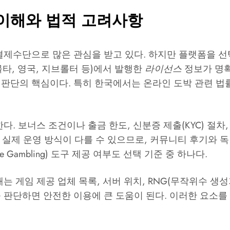
이해와 법적 고려사항
결제수단으로 많은 관심을 받고 있다. 하지만 플랫폼을 선
몰타, 영국, 지브롤터 등)에서 발행한
라이선스
정보가 명확
 판단의 핵심이다. 특히 한국에서는 온라인 도박 관련 
. 보너스 조건이나 출금 한도, 신분증 제출(KYC) 절차
와 실제 운영 방식이 다를 수 있으므로, 커뮤니티 후기와
e Gambling) 도구 제공 여부도 선택 기준 중 하나다.
 게임 제공 업체 목록, 서버 위치, RNG(무작위수 생성
 판단하면 안전한 이용에 큰 도움이 된다. 이러한 요소