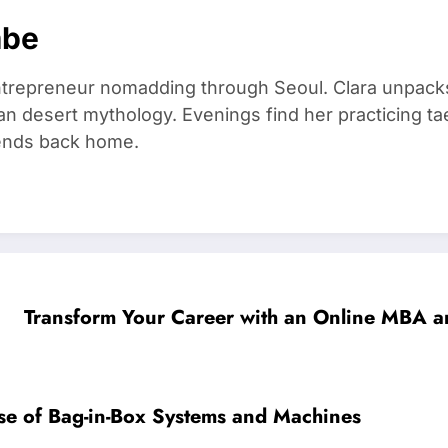
mbe
trepreneur nomadding through Seoul. Clara unpacks
an desert mythology. Evenings find her practicing t
riends back home.
Transform Your Career with an Online MBA a
ise of Bag-in-Box Systems and Machines