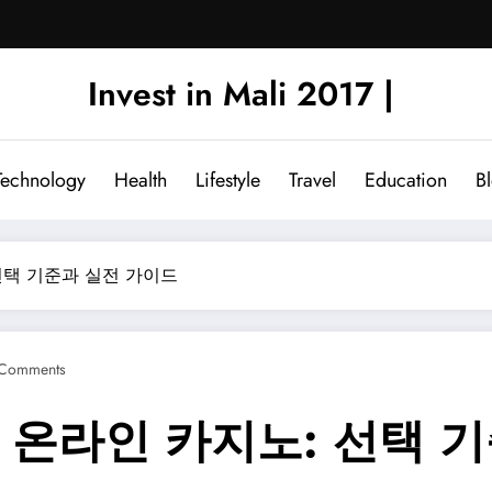
Invest in Mali 2017 |
Technology
Health
Lifestyle
Travel
Education
B
선택 기준과 실전 가이드
Comments
 온라인 카지노: 선택 