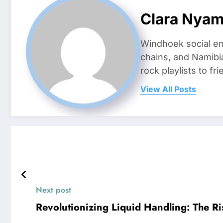
Clara Nya
Windhoek social en
chains, and Namibi
rock playlists to f
View All Posts
Next post
Revolutionizing Liquid Handling: The R