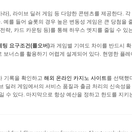
카라), 라이브 딜러 게임 등 다양한 콘텐츠를 제공한다. 
 예를 들어 슬롯의 경우 높은 변동성 게임은 큰 당첨을 
전략, 카드 카운팅 등)를 통해 하우스 엣지를 줄일 수 있는
베팅 요구조건(롤오버)
과 게임별 기여도 차이를 반드시 확
로 보너스를 활용하기 어렵게 설계되어 있다. 현명한 플레
사 기록을 확인하고
해외 온라인 카지노 사이트
를 선택했
이브 딜러 게임에서의 서비스 품질과 출금 처리의 신속성을
 수 있다. 마지막으로 항상 예산을 정하고 한도를 지키