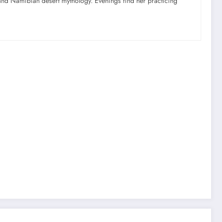
nd Namibian desert mythology. Evenings find her practicing