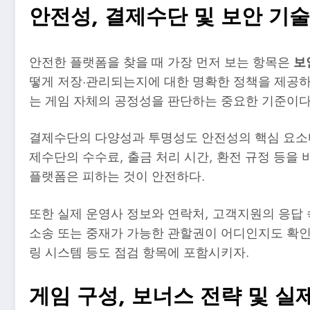
안전성, 결제수단 및 보안 기술
안전한 플랫폼을 찾을 때 가장 먼저 보는 항목은
보
떻게 저장·관리되는지에 대한 명확한 정책을 제공하는지 확
는 게임 자체의 공정성을 판단하는 중요한 기준이다
결제수단의 다양성과 투명성도 안전성의 핵심 요소다
제수단의 수수료, 출금 처리 시간, 환전 규정 등을
플랫폼은 피하는 것이 안전하다.
또한 실제 운영사 정보와 연락처, 고객지원의 응답 
소송 또는 중재가 가능한 관할권이 어디인지도 확인하
링 시스템 등도 점검 항목에 포함시키자.
게임 구성, 보너스 전략 및 실