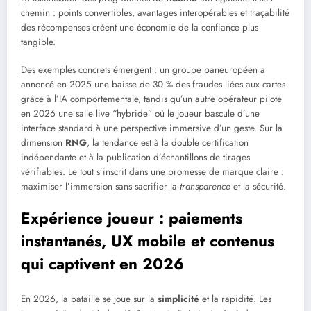
chemin : points convertibles, avantages interopérables et traçabilité
des récompenses créent une économie de la confiance plus
tangible.
Des exemples concrets émergent : un groupe paneuropéen a
annoncé en 2025 une baisse de 30 % des fraudes liées aux cartes
grâce à l’IA comportementale, tandis qu’un autre opérateur pilote
en 2026 une salle live “hybride” où le joueur bascule d’une
interface standard à une perspective immersive d’un geste. Sur la
dimension
RNG
, la tendance est à la double certification
indépendante et à la publication d’échantillons de tirages
vérifiables. Le tout s’inscrit dans une promesse de marque claire :
maximiser l’immersion sans sacrifier la
transparence
et la sécurité.
Expérience joueur : paiements
instantanés, UX mobile et contenus
qui captivent en 2026
En 2026, la bataille se joue sur la
simplicité
et la rapidité. Les