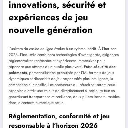
innovations, sécurité et
expériences de jeu
nouvelle génération
L’univers du
casino en ligne
évolue à un rythme inédit. À l’horizon
2026, l’industrie combinera technologies d’avant-garde, exigences
réglementaires renforcées et expériences immersives pour
répondre aux attentes d’un public plus averti. Entre
sécurité des
paiements
, personnalisation propulsée par l’IA, formats de jeux
dynamiques et dispositifs de
jeu responsable
plus intelligents, la
compétition s’intensifie. Les opérateurs qui réussiront seront ceux
capables d’offrir une valeur de divertissement supérieure tout en
garantissant transparence et confiance, deux piliers incontournables
dans le contexte numérique actuel.
Réglementation, conformité et jeu
responsable à l’horizon 2026