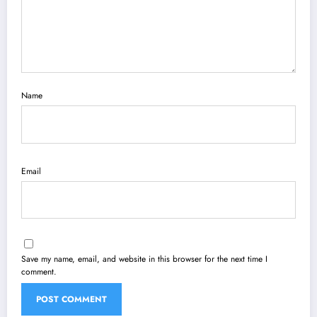
Name
Email
Save my name, email, and website in this browser for the next time I
comment.