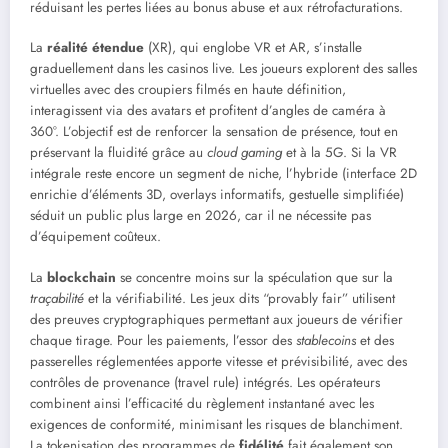
réduisant les pertes liées au bonus abuse et aux rétrofacturations.
La
réalité étendue
(XR), qui englobe VR et AR, s’installe
graduellement dans les casinos live. Les joueurs explorent des salles
virtuelles avec des croupiers filmés en haute définition,
interagissent via des avatars et profitent d’angles de caméra à
360°. L’objectif est de renforcer la sensation de présence, tout en
préservant la fluidité grâce au
cloud gaming
et à la 5G. Si la VR
intégrale reste encore un segment de niche, l’hybride (interface 2D
enrichie d’éléments 3D, overlays informatifs, gestuelle simplifiée)
séduit un public plus large en 2026, car il ne nécessite pas
d’équipement coûteux.
La
blockchain
se concentre moins sur la spéculation que sur la
traçabilité
et la vérifiabilité. Les jeux dits “provably fair” utilisent
des preuves cryptographiques permettant aux joueurs de vérifier
chaque tirage. Pour les paiements, l’essor des
stablecoins
et des
passerelles réglementées apporte vitesse et prévisibilité, avec des
contrôles de provenance (travel rule) intégrés. Les opérateurs
combinent ainsi l’efficacité du règlement instantané avec les
exigences de conformité, minimisant les risques de blanchiment.
La tokenisation des programmes de
fidélité
fait également son