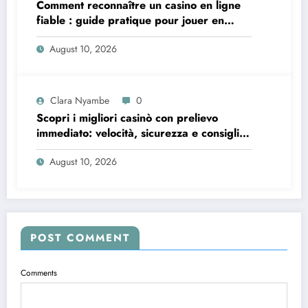
Comment reconnaître un casino en ligne
fiable : guide pratique pour jouer en
toute sécurité
August 10, 2026
Clara Nyambe
0
Scopri i migliori casinò con prelievo
immediato: velocità, sicurezza e consigli
pratici
August 10, 2026
POST COMMENT
Comments