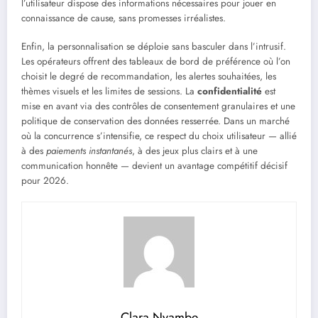
l’utilisateur dispose des informations nécessaires pour jouer en
connaissance de cause, sans promesses irréalistes.
Enfin, la personnalisation se déploie sans basculer dans l’intrusif.
Les opérateurs offrent des tableaux de bord de préférence où l’on
choisit le degré de recommandation, les alertes souhaitées, les
thèmes visuels et les limites de sessions. La
confidentialité
est
mise en avant via des contrôles de consentement granulaires et une
politique de conservation des données resserrée. Dans un marché
où la concurrence s’intensifie, ce respect du choix utilisateur — allié
à des
paiements instantanés
, à des jeux plus clairs et à une
communication honnête — devient un avantage compétitif décisif
pour 2026.
Clara Nyambe