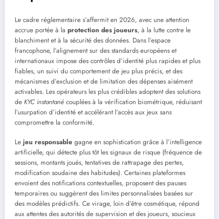
Le cadre réglementaire s’affermit en 2026, avec une attention
accrue portée à la
protection des joueurs
, à la lutte contre le
blanchiment et à la sécurité des données. Dans l’espace
francophone, l’alignement sur des standards européens et
internationaux impose des contrôles d’identité plus rapides et plus
fiables, un suivi du comportement de jeu plus précis, et des
mécanismes d’exclusion et de limitation des dépenses aisément
activables. Les opérateurs les plus crédibles adoptent des solutions
de
KYC instantané
couplées à la vérification biométrique, réduisant
l’usurpation d’identité et accélérant l’accès aux jeux sans
compromettre la conformité.
Le
jeu responsable
gagne en sophistication grâce à l’intelligence
artificielle, qui détecte plus tôt les signaux de risque (fréquence de
sessions, montants joués, tentatives de rattrapage des pertes,
modification soudaine des habitudes). Certaines plateformes
envoient des notifications contextuelles, proposent des pauses
temporaires ou suggèrent des limites personnalisées basées sur
des modèles prédictifs. Ce virage, loin d’être cosmétique, répond
aux attentes des autorités de supervision et des joueurs, soucieux