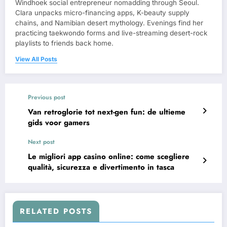
Windhoek social entrepreneur nomadding through Seoul.
Clara unpacks micro-financing apps, K-beauty supply
chains, and Namibian desert mythology. Evenings find her
practicing taekwondo forms and live-streaming desert-rock
playlists to friends back home.
View All Posts
Previous post
Van retroglorie tot next-gen fun: de ultieme
gids voor gamers
Next post
Le migliori app casino online: come scegliere
qualità, sicurezza e divertimento in tasca
RELATED POSTS