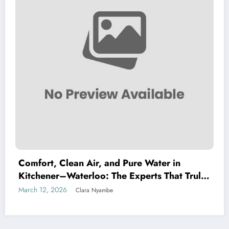
Comfort, Clean Air, and Pure Water in
Kitchener–Waterloo: The Experts That Truly
Care
March 12, 2026
Clara Nyambe