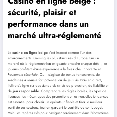
Casino en ligne belge :
sécurité, plaisir et
performance dans un
marché ultra-réglementé
Le
casino en ligne belge
s’est imposé comme l’un des
environnements iGaming les plus structurés d’Europe. Sur un
marché où la réglementation exigeante encadre chaque détail, les
joueurs profitent d’une expérience à la fois riche, innovante et
hautement sécurisée
. Qu’il s’agisse de bonus transparents, de
machines à sous
à fort potentiel ou de
jeux de table
en direct,
l’offre s’aligne sur des standards stricts de protection, de fiabilité et
de
jeu responsable
. Comprendre les règles locales, les types de
licences, les mécaniques des promotions et les nouvelles tendances
est essentiel pour choisir un opérateur fiable et tirer le meilleur
parti de ses sessions, tout en gardant le contrôle de son budget.
Voici les repères clés pour naviguer sereinement dans l’écosystème