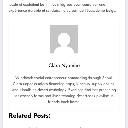
locale et exploitent les limites intégrées pour conserver une
expérience durable et satisfaisante au sein de l’écosystème belge.
Clara Nyambe
Windhoek social entrepreneur nomadding through Seoul.
Clara unpacks micro-financing apps, K-beauty supply chains,
and Namibian desert mythology. Evenings find her practicing
taekwondo forms and live-streaming desert-rock playlists to
friends back home.
Related Posts: