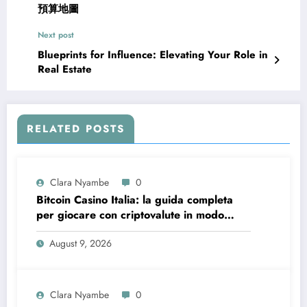
預算地圖
Next post
Blueprints for Influence: Elevating Your Role in
Real Estate
RELATED POSTS
Clara Nyambe
0
Bitcoin Casino Italia: la guida completa
per giocare con criptovalute in modo
sicuro e consapevole
August 9, 2026
Clara Nyambe
0