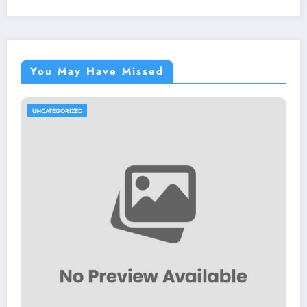
You May Have Missed
UNCATEGORIZED