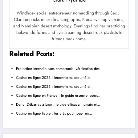
Windhoek social entrepreneur nomadding through Seoul.
Clara unpacks micro-financing apps, K-beauty supply chains,
and Namibian desert mythology. Evenings find her practicing
taekwondo forms and live-streaming desert-rock playlists to
friends back home.
Related Posts:
Protection incendie sans compromis: vérification des…
Casino en ligne 2026 : innovations, sécurité et…
Casino en ligne 2026 : innovations, sécurité et…
Casino en ligne en France : le guide essentiel pour…
Derlot Débarras à Lyon : le vide efficace, humain et…
Casino en ligne fiable : les clés pour jouer en…