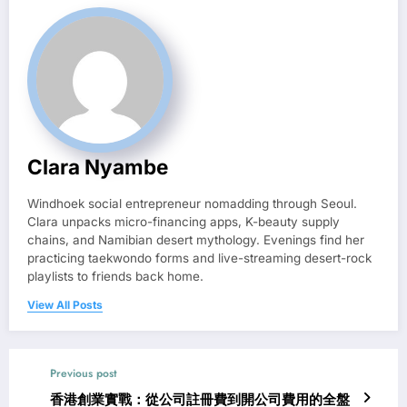
Clara Nyambe
Windhoek social entrepreneur nomadding through Seoul.
Clara unpacks micro-financing apps, K-beauty supply
chains, and Namibian desert mythology. Evenings find her
practicing taekwondo forms and live-streaming desert-rock
playlists to friends back home.
View All Posts
Previous post
香港創業實戰：從公司註冊費到開公司費用的全盤