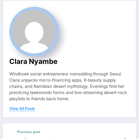
Clara Nyambe
Windhoek social entrepreneur nomadding through Seoul.
Clara unpacks micro-financing apps, K-beauty supply
chains, and Namibian desert mythology. Evenings find her
practicing taekwondo forms and live-streaming desert-rock
playlists to friends back home.
View All Posts
Previous post