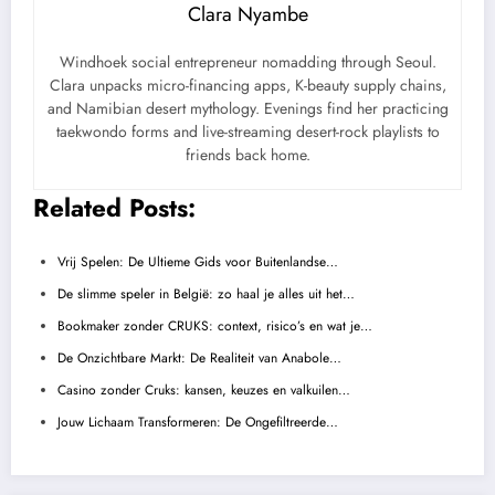
Clara Nyambe
Windhoek social entrepreneur nomadding through Seoul.
Clara unpacks micro-financing apps, K-beauty supply chains,
and Namibian desert mythology. Evenings find her practicing
taekwondo forms and live-streaming desert-rock playlists to
friends back home.
Related Posts:
Vrij Spelen: De Ultieme Gids voor Buitenlandse…
De slimme speler in België: zo haal je alles uit het…
Bookmaker zonder CRUKS: context, risico’s en wat je…
De Onzichtbare Markt: De Realiteit van Anabole…
Casino zonder Cruks: kansen, keuzes en valkuilen…
Jouw Lichaam Transformeren: De Ongefiltreerde…