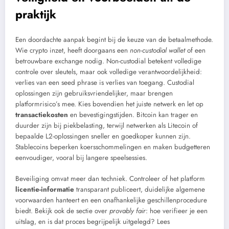
praktijk
Een doordachte aanpak begint bij de keuze van de betaalmethode.
Wie crypto inzet, heeft doorgaans een
non-custodial wallet
of een
betrouwbare exchange nodig. Non-custodial betekent volledige
controle over sleutels, maar ook volledige verantwoordelijkheid:
verlies van een seed phrase is verlies van toegang. Custodial
oplossingen zijn gebruiksvriendelijker, maar brengen
platformrisico’s mee. Kies bovendien het juiste netwerk en let op
transactiekosten
en bevestigingstijden. Bitcoin kan trager en
duurder zijn bij piekbelasting, terwijl netwerken als Litecoin of
bepaalde L2-oplossingen sneller en goedkoper kunnen zijn.
Stablecoins beperken koersschommelingen en maken budgetteren
eenvoudiger, vooral bij langere speelsessies.
Beveiliging omvat meer dan techniek. Controleer of het platform
licentie-informatie
transparant publiceert, duidelijke algemene
voorwaarden hanteert en een onafhankelijke geschillenprocedure
biedt. Bekijk ook de sectie over
provably fair
: hoe verifieer je een
uitslag, en is dat proces begrijpelijk uitgelegd? Lees