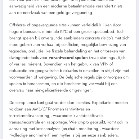
aanwezigheid van een moderne betaalmethode verandert niets
aan de noodzaak van een geldige vergunning.
Offshore- of ongevergunde sites kunnen verleidelijk lijken door
hogere bonussen, minimale KYC of een groter spelaanbod. Toch
brengt spelen bij onvergunde aanbieders concrete risico’s met zich
mee: gebrek aan verhaal bij conflicten, mogelijke bevriezing van
tegoeden, onduidelijke fiscale behandeling en het ontbreken van
dwingende tools voor
verantwoord spelen
(zoals stortings-, tijds-
of verlieslimieten). Bovendien kan het gebruik van VPN of
obfuscatie om geografische blokkades te omzeilen in strijd zijn met
voorwaarden of wetgeving. De Belgische regels zijn ontworpen om
spelers te beschermen, en die bescherming verzwakt bij een
overstap naar niet-gelicentieerde omgevingen.
De compliance-kant gaat verder dan licenties. Exploitanten moeten
voldoen aan
AML/CFT
-normen (antiwitwas en
terrorismefinanciering), waaronder klantidentificatie,
transactiecontrole en rapportage. Wie crypto gebruikt, komt ook in
aanraking met ketenanalyses (on-chain monitoring), waardoor
“volledige anonimiteit” een mythe is bij serieuze aanbieders.