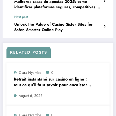
Melhores casas de apostas 2025: como
identificar plataformas seguras, competitivas e
alinhadas ao seu perfil
Next post
Unlock the Value of Casino Sister Sites for
Safer, Smarter Online Play
RELATED POSTS
Clara Nyambe
0
Retrait instantané sur casino en ligne :
tout ce qu’il faut savoir pour encaisser
vite et sereinement
August 6, 2026
Clara Nyambe
0