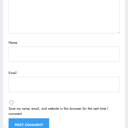
Name
Email
Save my name, email, and website in this browser for the next time I
comment.