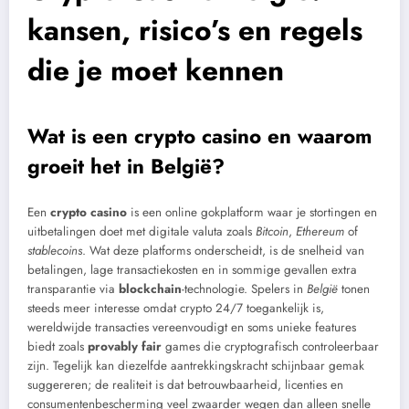
kansen, risico’s en regels
die je moet kennen
Wat is een crypto casino en waarom
groeit het in België?
Een
crypto casino
is een online gokplatform waar je stortingen en
uitbetalingen doet met digitale valuta zoals
Bitcoin
,
Ethereum
of
stablecoins
. Wat deze platforms onderscheidt, is de snelheid van
betalingen, lage transactiekosten en in sommige gevallen extra
transparantie via
blockchain
-technologie. Spelers in
België
tonen
steeds meer interesse omdat crypto 24/7 toegankelijk is,
wereldwijde transacties vereenvoudigt en soms unieke features
biedt zoals
provably fair
games die cryptografisch controleerbaar
zijn. Tegelijk kan diezelfde aantrekkingskracht schijnbaar gemak
suggereren; de realiteit is dat betrouwbaarheid, licenties en
consumentenbescherming veel zwaarder wegen dan alleen snelle