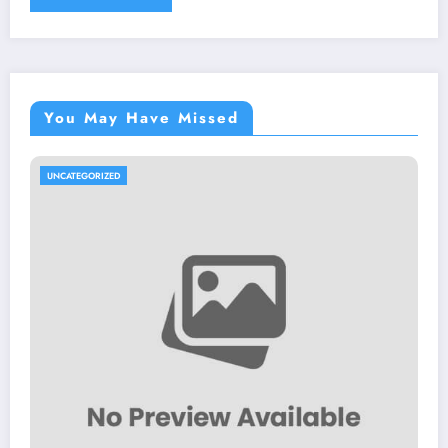
You May Have Missed
UNCATEGORIZED