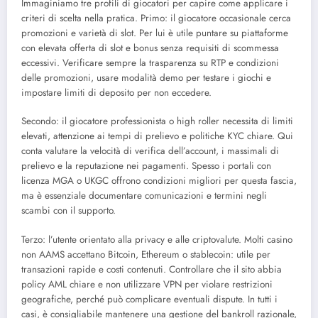
Immaginiamo tre profili di giocatori per capire come applicare i
criteri di scelta nella pratica. Primo: il giocatore occasionale cerca
promozioni e varietà di slot. Per lui è utile puntare su piattaforme
con elevata offerta di slot e bonus senza requisiti di scommessa
eccessivi. Verificare sempre la trasparenza su RTP e condizioni
delle promozioni, usare modalità demo per testare i giochi e
impostare limiti di deposito per non eccedere.
Secondo: il giocatore professionista o high roller necessita di limiti
elevati, attenzione ai tempi di prelievo e politiche KYC chiare. Qui
conta valutare la velocità di verifica dell’account, i massimali di
prelievo e la reputazione nei pagamenti. Spesso i portali con
licenza MGA o UKGC offrono condizioni migliori per questa fascia,
ma è essenziale documentare comunicazioni e termini negli
scambi con il supporto.
Terzo: l’utente orientato alla privacy e alle criptovalute. Molti casino
non AAMS accettano Bitcoin, Ethereum o stablecoin: utile per
transazioni rapide e costi contenuti. Controllare che il sito abbia
policy AML chiare e non utilizzare VPN per violare restrizioni
geografiche, perché può complicare eventuali dispute. In tutti i
casi, è consigliabile mantenere una gestione del bankroll razionale,