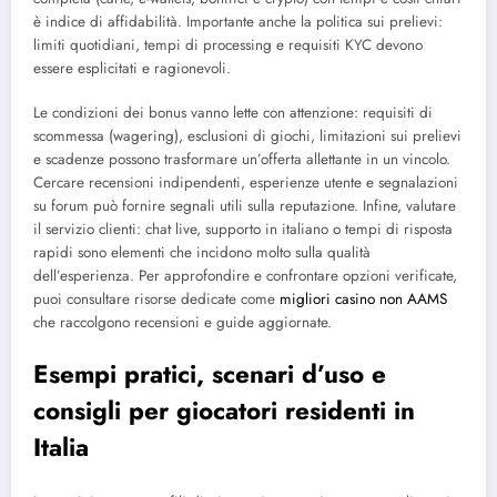
è indice di affidabilità. Importante anche la politica sui prelievi:
limiti quotidiani, tempi di processing e requisiti KYC devono
essere esplicitati e ragionevoli.
Le condizioni dei bonus vanno lette con attenzione: requisiti di
scommessa (wagering), esclusioni di giochi, limitazioni sui prelievi
e scadenze possono trasformare un’offerta allettante in un vincolo.
Cercare recensioni indipendenti, esperienze utente e segnalazioni
su forum può fornire segnali utili sulla reputazione. Infine, valutare
il servizio clienti: chat live, supporto in italiano o tempi di risposta
rapidi sono elementi che incidono molto sulla qualità
dell’esperienza. Per approfondire e confrontare opzioni verificate,
puoi consultare risorse dedicate come
migliori casino non AAMS
che raccolgono recensioni e guide aggiornate.
Esempi pratici, scenari d’uso e
consigli per giocatori residenti in
Italia