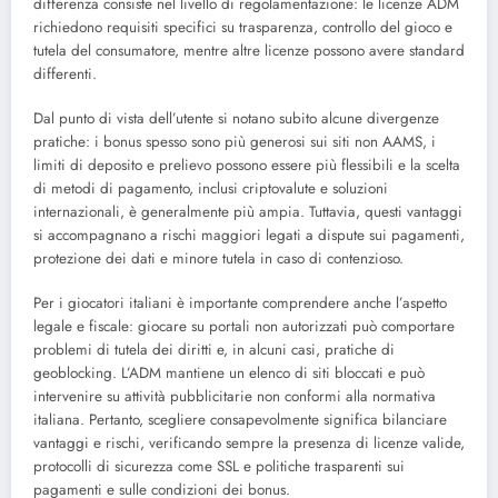
differenza consiste nel livello di regolamentazione: le licenze ADM
richiedono requisiti specifici su trasparenza, controllo del gioco e
tutela del consumatore, mentre altre licenze possono avere standard
differenti.
Dal punto di vista dell’utente si notano subito alcune divergenze
pratiche: i bonus spesso sono più generosi sui siti non AAMS, i
limiti di deposito e prelievo possono essere più flessibili e la scelta
di metodi di pagamento, inclusi criptovalute e soluzioni
internazionali, è generalmente più ampia. Tuttavia, questi vantaggi
si accompagnano a rischi maggiori legati a dispute sui pagamenti,
protezione dei dati e minore tutela in caso di contenzioso.
Per i giocatori italiani è importante comprendere anche l’aspetto
legale e fiscale: giocare su portali non autorizzati può comportare
problemi di tutela dei diritti e, in alcuni casi, pratiche di
geoblocking. L’ADM mantiene un elenco di siti bloccati e può
intervenire su attività pubblicitarie non conformi alla normativa
italiana. Pertanto, scegliere consapevolmente significa bilanciare
vantaggi e rischi, verificando sempre la presenza di licenze valide,
protocolli di sicurezza come SSL e politiche trasparenti sui
pagamenti e sulle condizioni dei bonus.