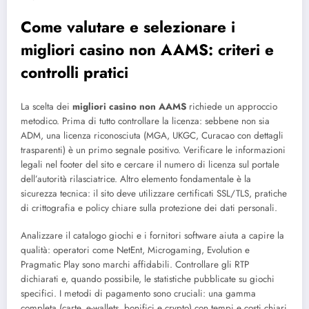
Come valutare e selezionare i
migliori casino non AAMS: criteri e
controlli pratici
La scelta dei
migliori casino non AAMS
richiede un approccio
metodico. Prima di tutto controllare la licenza: sebbene non sia
ADM, una licenza riconosciuta (MGA, UKGC, Curacao con dettagli
trasparenti) è un primo segnale positivo. Verificare le informazioni
legali nel footer del sito e cercare il numero di licenza sul portale
dell’autorità rilasciatrice. Altro elemento fondamentale è la
sicurezza tecnica: il sito deve utilizzare certificati SSL/TLS, pratiche
di crittografia e policy chiare sulla protezione dei dati personali.
Analizzare il catalogo giochi e i fornitori software aiuta a capire la
qualità: operatori come NetEnt, Microgaming, Evolution e
Pragmatic Play sono marchi affidabili. Controllare gli RTP
dichiarati e, quando possibile, le statistiche pubblicate su giochi
specifici. I metodi di pagamento sono cruciali: una gamma
completa (carte, e-wallets, bonifici e crypto) con tempi e costi chiari