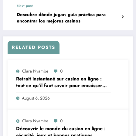
Next post
Descubre dónde jugar: guía práctica para
encontrar los mejores casinos
RELATED POSTS
Clara Nyambe
0
Retrait instantané sur casino en ligne :
tout ce qu’il faut savoir pour encaisser
vite et sereinement
August 6, 2026
Clara Nyambe
0
Découvrir le monde du casino en ligne :
sécurité, jeux et bonnes pratiques