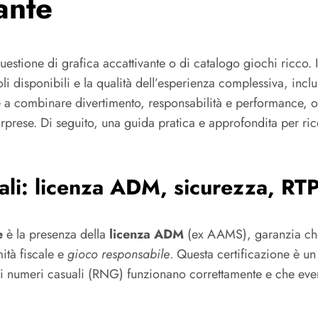
ante
estione di grafica accattivante o di catalogo giochi ricco. I 
toli disponibili e la qualità dell’esperienza complessiva, inclu
sce a combinare divertimento, responsabilità e performance, 
prese. Di seguito, una guida pratica e approfondita per ri
iali: licenza ADM, sicurezza, RT
e
è la presenza della
licenza ADM
(ex AAMS), garanzia che l
mità fiscale e
gioco responsabile
. Questa certificazione è un
i di numeri casuali (RNG) funzionano correttamente e che eve