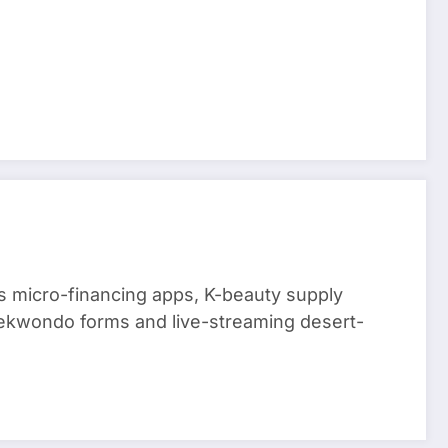
 micro-financing apps, K-beauty supply
aekwondo forms and live-streaming desert-