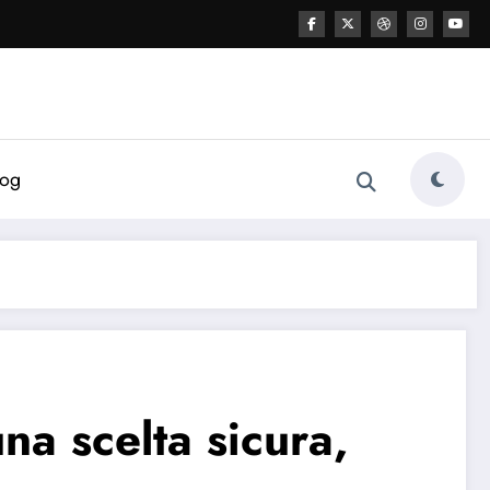
log
na scelta sicura,