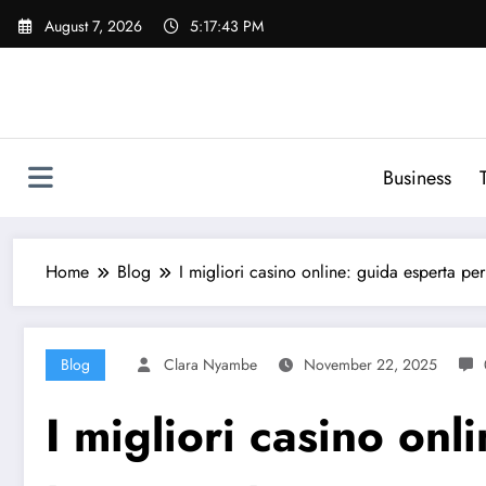
Skip
August 7, 2026
5:17:44 PM
to
content
Business
Home
Blog
I migliori casino online: guida esperta pe
Blog
Clara Nyambe
November 22, 2025
I migliori casino onl