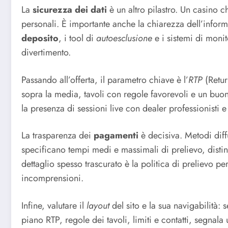
La
sicurezza dei dati
è un altro pilastro. Un casino c
personali. È importante anche la chiarezza dell’informa
deposito
, i tool di
autoesclusione
e i sistemi di moni
divertimento.
Passando all’offerta, il parametro chiave è l’
RTP
(Retur
sopra la media, tavoli con regole favorevoli e un buo
la presenza di sessioni live con dealer professionisti 
La trasparenza dei
pagamenti
è decisiva. Metodi diffu
specificano tempi medi e massimali di prelievo, disting
dettaglio spesso trascurato è la politica di prelievo p
incomprensioni.
Infine, valutare il
layout
del sito e la sua navigabilità
piano RTP, regole dei tavoli, limiti e contatti, segnala u