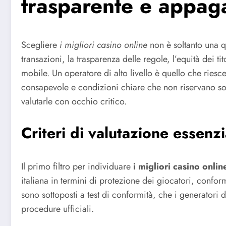
trasparente e appag
Scegliere
i migliori casino online
non è soltanto una qu
transazioni, la trasparenza delle regole, l’equità dei ti
mobile. Un operatore di alto livello è quello che rie
consapevole e condizioni chiare che non riservano sor
valutarle con occhio critico.
Criteri di valutazione essenz
Il primo filtro per individuare
i migliori casino onlin
italiana in termini di protezione dei giocatori, confor
sono sottoposti a test di conformità, che i generator
procedure ufficiali.