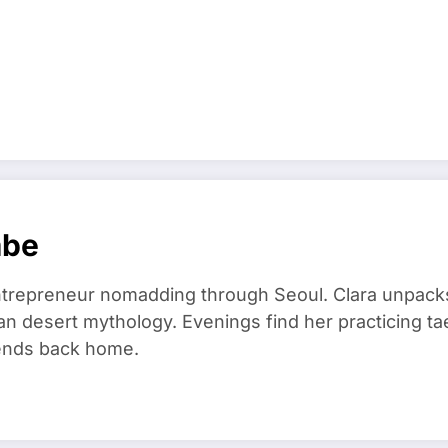
mbe
trepreneur nomadding through Seoul. Clara unpacks
an desert mythology. Evenings find her practicing t
riends back home.