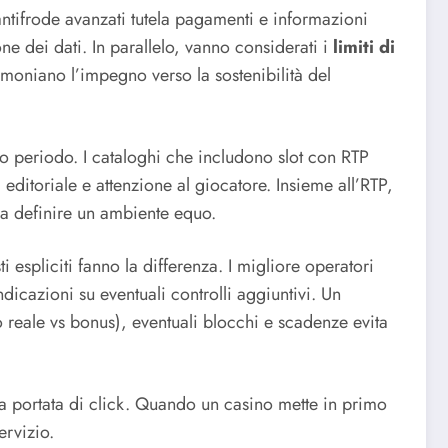
antifrode avanzati tutela pagamenti e informazioni
ne dei dati. In parallelo, vanno considerati i
limiti di
imoniano l’impegno verso la sostenibilità del
ngo periodo. I cataloghi che includono slot con RTP
editoriale e attenzione al giocatore. Insieme all’RTP,
e a definire un ambiente equo.
i espliciti fanno la differenza. I migliore operatori
dicazioni su eventuali controlli aggiuntivi. Un
do reale vs bonus), eventuali blocchi e scadenze evita
 a portata di click. Quando un casino mette in primo
ervizio.