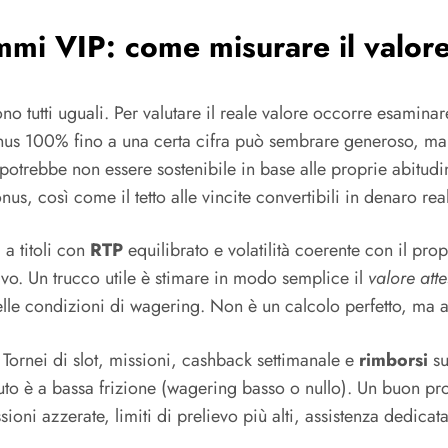
i VIP: come misurare il valore 
no tutti uguali. Per valutare il reale valore occorre esaminar
nus 100% fino a una certa cifra può sembrare generoso, ma s
o potrebbe non essere sostenibile in base alle proprie abitudi
, così come il tetto alle vincite convertibili in denaro rea
a titoli con
RTP
equilibrato e volatilità coerente con il pro
ivo. Un trucco utile è stimare in modo semplice il
valore att
elle condizioni di wagering. Non è un calcolo perfetto, ma ai
Tornei di slot, missioni, cashback settimanale e
rimborsi
su
tenuto è a bassa frizione (wagering basso o nullo). Un buon 
ioni azzerate, limiti di prelievo più alti, assistenza dedicat