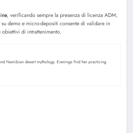
line
, verificando sempre la presenza di licenza ADM,
i su demo e micro-depositi consente di validare in
obiettivi di intrattenimento.
nd Namibian desert mythology. Evenings find her practicing