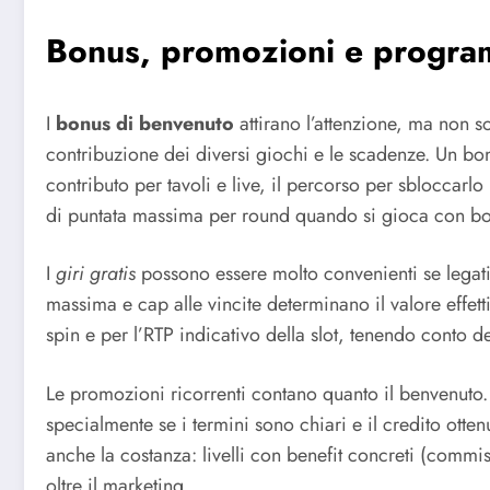
Bonus, promozioni e programm
I
bonus di benvenuto
attirano l’attenzione, ma non so
contribuzione dei diversi giochi e le scadenze. Un bo
contributo per tavoli e live, il percorso per sbloccarl
di puntata massima per round quando si gioca con bonus
I
giri gratis
possono essere molto convenienti se legati 
massima e cap alle vincite determinano il valore effett
spin e per l’RTP indicativo della slot, tenendo conto d
Le promozioni ricorrenti contano quanto il benvenuto. 
specialmente se i termini sono chiari e il credito ot
anche la costanza: livelli con benefit concreti (commiss
oltre il marketing.