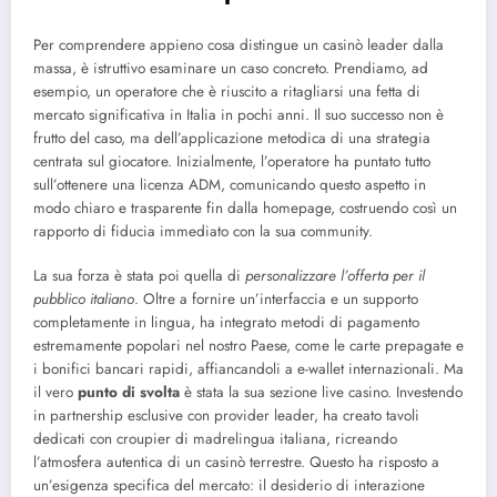
Per comprendere appieno cosa distingue un casinò leader dalla
massa, è istruttivo esaminare un caso concreto. Prendiamo, ad
esempio, un operatore che è riuscito a ritagliarsi una fetta di
mercato significativa in Italia in pochi anni. Il suo successo non è
frutto del caso, ma dell’applicazione metodica di una strategia
centrata sul giocatore. Inizialmente, l’operatore ha puntato tutto
sull’ottenere una licenza ADM, comunicando questo aspetto in
modo chiaro e trasparente fin dalla homepage, costruendo così un
rapporto di fiducia immediato con la sua community.
La sua forza è stata poi quella di
personalizzare l’offerta per il
pubblico italiano
. Oltre a fornire un’interfaccia e un supporto
completamente in lingua, ha integrato metodi di pagamento
estremamente popolari nel nostro Paese, come le carte prepagate e
i bonifici bancari rapidi, affiancandoli a e-wallet internazionali. Ma
il vero
punto di svolta
è stata la sua sezione live casino. Investendo
in partnership esclusive con provider leader, ha creato tavoli
dedicati con croupier di madrelingua italiana, ricreando
l’atmosfera autentica di un casinò terrestre. Questo ha risposto a
un’esigenza specifica del mercato: il desiderio di interazione