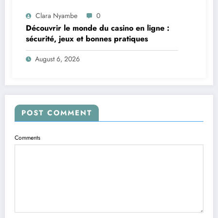
Clara Nyambe
0
Découvrir le monde du casino en ligne :
sécurité, jeux et bonnes pratiques
August 6, 2026
POST COMMENT
Comments