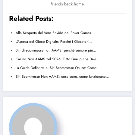
friends back home.
Related Posts:
Alla Scoperta del Vero Brivido dei Poker Games…
L’Ascesa del Gioco Digitale: Perché i Giocatori…
Siti di scommesse non AAMS: perché sempre più…
Casino Non AAMS nel 2026: Tutto Quello che Devi…
La Guida Definitiva ai Siti Scommesse Online: Come…
Siti Scommesse Non AAMS: cosa sono, come funzionano…