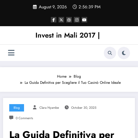
Skip
August 9, 2026
2:56:39 PM
to
content
Invest in Mali 2017 |
Home
Blog
La Guida Definitiva per Scegliere il Tuo Casinò Online Ideale
Blog
Clara Nyambe
October 30, 2025
0 Comments
La Guida Definitiva per