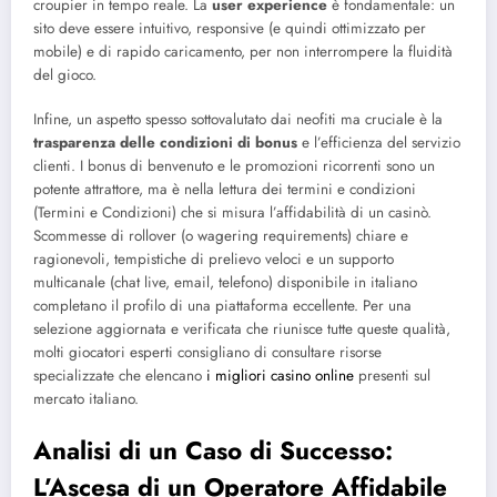
croupier in tempo reale. La
user experience
è fondamentale: un
sito deve essere intuitivo, responsive (e quindi ottimizzato per
mobile) e di rapido caricamento, per non interrompere la fluidità
del gioco.
Infine, un aspetto spesso sottovalutato dai neofiti ma cruciale è la
trasparenza delle condizioni di bonus
e l’efficienza del servizio
clienti. I bonus di benvenuto e le promozioni ricorrenti sono un
potente attrattore, ma è nella lettura dei termini e condizioni
(Termini e Condizioni) che si misura l’affidabilità di un casinò.
Scommesse di rollover (o wagering requirements) chiare e
ragionevoli, tempistiche di prelievo veloci e un supporto
multicanale (chat live, email, telefono) disponibile in italiano
completano il profilo di una piattaforma eccellente. Per una
selezione aggiornata e verificata che riunisce tutte queste qualità,
molti giocatori esperti consigliano di consultare risorse
specializzate che elencano
i migliori casino online
presenti sul
mercato italiano.
Analisi di un Caso di Successo:
L’Ascesa di un Operatore Affidabile