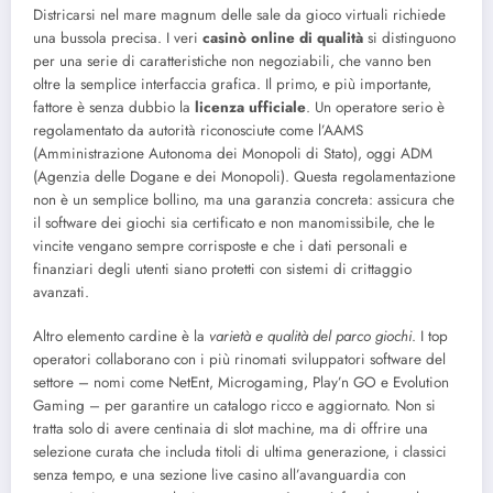
Districarsi nel mare magnum delle sale da gioco virtuali richiede
una bussola precisa. I veri
casinò online di qualità
si distinguono
per una serie di caratteristiche non negoziabili, che vanno ben
oltre la semplice interfaccia grafica. Il primo, e più importante,
fattore è senza dubbio la
licenza ufficiale
. Un operatore serio è
regolamentato da autorità riconosciute come l’AAMS
(Amministrazione Autonoma dei Monopoli di Stato), oggi ADM
(Agenzia delle Dogane e dei Monopoli). Questa regolamentazione
non è un semplice bollino, ma una garanzia concreta: assicura che
il software dei giochi sia certificato e non manomissibile, che le
vincite vengano sempre corrisposte e che i dati personali e
finanziari degli utenti siano protetti con sistemi di crittaggio
avanzati.
Altro elemento cardine è la
varietà e qualità del parco giochi
. I top
operatori collaborano con i più rinomati sviluppatori software del
settore – nomi come NetEnt, Microgaming, Play’n GO e Evolution
Gaming – per garantire un catalogo ricco e aggiornato. Non si
tratta solo di avere centinaia di slot machine, ma di offrire una
selezione curata che includa titoli di ultima generazione, i classici
senza tempo, e una sezione live casino all’avanguardia con