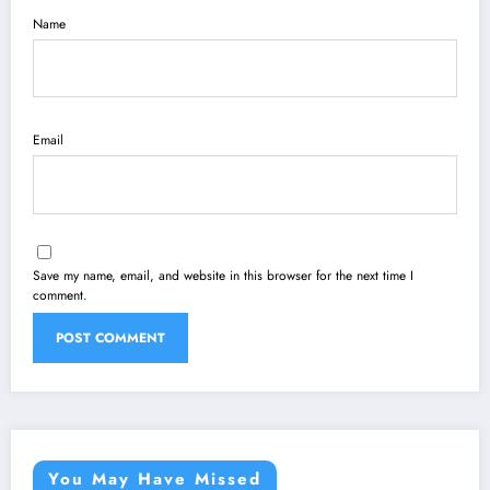
Name
Email
Save my name, email, and website in this browser for the next time I
comment.
You May Have Missed