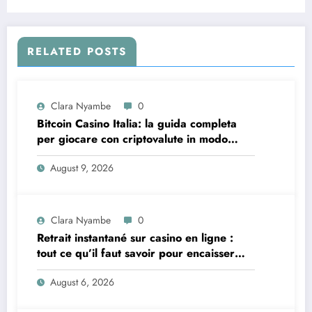
RELATED POSTS
Clara Nyambe
0
Bitcoin Casino Italia: la guida completa
per giocare con criptovalute in modo
sicuro e consapevole
August 9, 2026
Clara Nyambe
0
Retrait instantané sur casino en ligne :
tout ce qu’il faut savoir pour encaisser
vite et sereinement
August 6, 2026