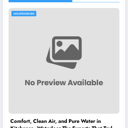
UNCATEGORIZED
Comfort, Clean Air, and Pure Water in