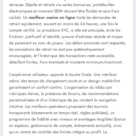
sérieuse. Dépôts et retraits via cartes bancaires, portefeuilles
électroniques et virement SEPA doivent être fluides et sans frais
cachés. Un
meilleur casino en ligne
traite les demandes de
retrait rapidement, souvent en moins de 24 heures, une fois le
compte vérifié. La procédure KYC, si elle est anticipée, évite les
frictions: justificatif d’identité, preuve d’adresse récente et moyen
de paiement au nom du joueur. Les délais annoncés sont respectés,
les annulations de retrait ne sont pas systématiquement
encouragées, et l’historique des transactions reste accessible,
détaillant limites, frais éventuels et montants minimum/maximum.
L’expérience utilisateur apporte la touche finale. Une interface
sobre, des temps de chargement courts et un design
mobile-first
garantissent un confort continu. L’organisation du lobby par
rubriques claires, la présence de favoris, de recommandations
personnalisées et d’un historique de jeu rendent la navigation
intuitive. Les meilleurs opérateurs proposent des tournois
transparents (classements en temps réel, règles publiées), un
programme de fidélité avec niveaux et avantages tangibles (bonus
en espèces, gestionnaire de compte, événements exclusifs), ainsi
qu’un centre de contrôle des limites intégré au profil. La