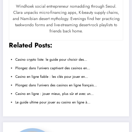
Windhoek social entrepreneur nomadding through Seoul.
Clara unpacks micro-financing apps, K-beauty supply chains,
and Namibian desert mythology. Evenings find her practicing
taekwondo forms and live-streaming desert-rock playlists to
friends back home.
Related Posts:
Casino crypto liste: le guide pour choisir des…
Plongez dans l’univers captivant des casinos en…
Casino en ligne fiable : les clés pour jouer en…
Plongez dans l’univers des casinos en ligne français…
Casino en ligne : jouer mieux, plus sûr et avec un…
Le guide ultime pour jouer au casino en ligne à…