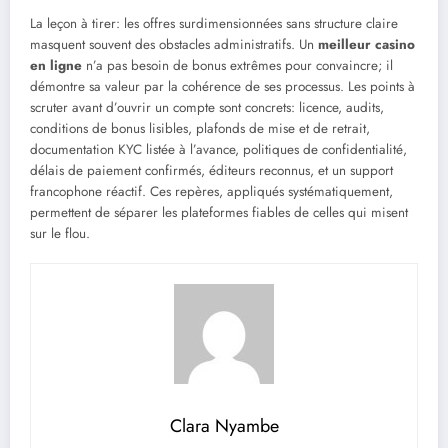
La leçon à tirer: les offres surdimensionnées sans structure claire
masquent souvent des obstacles administratifs. Un
meilleur casino
en ligne
n’a pas besoin de bonus extrêmes pour convaincre; il
démontre sa valeur par la cohérence de ses processus. Les points à
scruter avant d’ouvrir un compte sont concrets: licence, audits,
conditions de bonus lisibles, plafonds de mise et de retrait,
documentation KYC listée à l’avance, politiques de confidentialité,
délais de paiement confirmés, éditeurs reconnus, et un support
francophone réactif. Ces repères, appliqués systématiquement,
permettent de séparer les plateformes fiables de celles qui misent
sur le flou.
Clara Nyambe