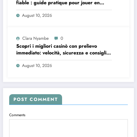
fiable : guide pratique pour jouer en
toute sécurité
August 10, 2026
Clara Nyambe
0
Scopri i migliori casinò con prelievo
immediato: velocità, sicurezza e consigli
pratici
August 10, 2026
POST COMMENT
Comments