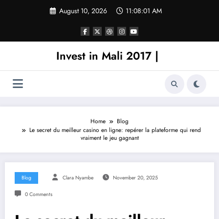
Skip
August 10, 2026
11:08:01 AM
to
content
Invest in Mali 2017 |
Home
Blog
Le secret du meilleur casino en ligne: repérer la plateforme qui rend
vraiment le jeu gagnant
Blog
Clara Nyambe
November 20, 2025
0 Comments