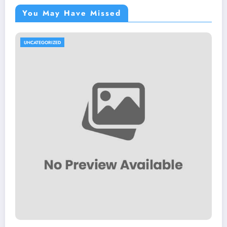
You May Have Missed
UNCATEGORIZED