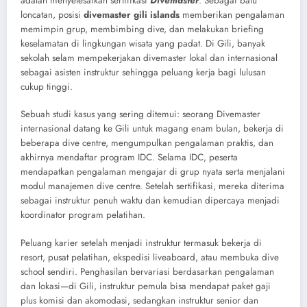
adalah menyelesaikan sertifikasi
Divemaster
. Sebagai batu
loncatan, posisi
divemaster gili islands
memberikan pengalaman
memimpin grup, membimbing dive, dan melakukan briefing
keselamatan di lingkungan wisata yang padat. Di Gili, banyak
sekolah selam mempekerjakan divemaster lokal dan internasional
sebagai asisten instruktur sehingga peluang kerja bagi lulusan
cukup tinggi.
Sebuah studi kasus yang sering ditemui: seorang Divemaster
internasional datang ke Gili untuk magang enam bulan, bekerja di
beberapa dive centre, mengumpulkan pengalaman praktis, dan
akhirnya mendaftar program IDC. Selama IDC, peserta
mendapatkan pengalaman mengajar di grup nyata serta menjalani
modul manajemen dive centre. Setelah sertifikasi, mereka diterima
sebagai instruktur penuh waktu dan kemudian dipercaya menjadi
koordinator program pelatihan.
Peluang karier setelah menjadi instruktur termasuk bekerja di
resort, pusat pelatihan, ekspedisi liveaboard, atau membuka dive
school sendiri. Penghasilan bervariasi berdasarkan pengalaman
dan lokasi—di Gili, instruktur pemula bisa mendapat paket gaji
plus komisi dan akomodasi, sedangkan instruktur senior dan