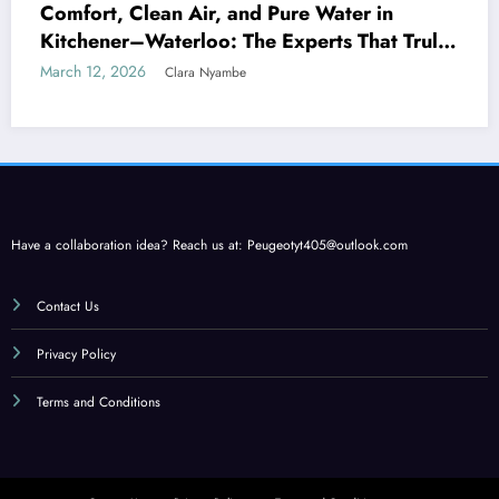
Comfort, Clean Air, and Pure Water in
Kitchener–Waterloo: The Experts That Truly
Care
March 12, 2026
Clara Nyambe
Have a collaboration idea? Reach us at:
Peugeotyt405@outlook.com
Contact Us
Privacy Policy
Terms and Conditions