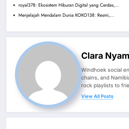
royal378: Ekosistem Hiburan Digital yang Cerdas,…
Menjelajah Mendalam Dunia KOKO138: Resmi,…
Clara Nya
Windhoek social en
chains, and Namibi
rock playlists to f
View All Posts