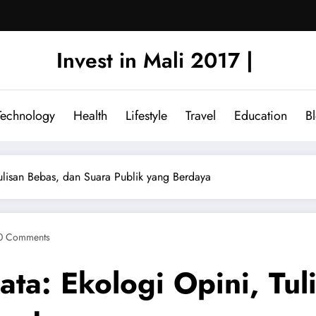
Invest in Mali 2017 |
Technology
Health
Lifestyle
Travel
Education
B
lisan Bebas, dan Suara Publik yang Berdaya
0 Comments
a: Ekologi Opini, Tul