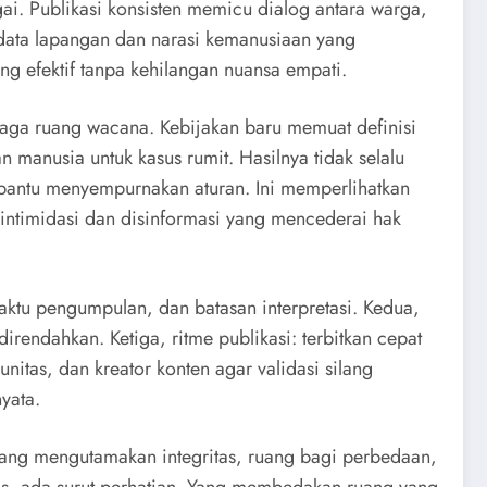
gai. Publikasi konsisten memicu dialog antara warga,
ri data lapangan dan narasi kemanusiaan yang
ng efektif tanpa kehilangan nuansa empati.
aga ruang wacana. Kebijakan baru memuat definisi
 manusia untuk kasus rumit. Hasilnya tidak selalu
embantu menyempurnakan aturan. Ini memperlihatkan
intimidasi dan disinformasi yang mencederai hak
waktu pengumpulan, dan batasan interpretasi. Kedua,
endahkan. Ketiga, ritme publikasi: terbitkan cepat
unitas, dan kreator konten agar validasi silang
yata.
yang mengutamakan integritas, ruang bagi perbedaan,