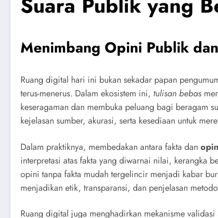
Suara Publik yang B
Menimbang Opini Publik dan
Ruang digital hari ini bukan sekadar papan pengumum
terus-menerus. Dalam ekosistem ini,
tulisan bebas
menj
keseragaman dan membuka peluang bagi beragam sud
kejelasan sumber, akurasi, serta kesediaan untuk mere
Dalam praktiknya, membedakan antara fakta dan
opin
interpretasi atas fakta yang diwarnai nilai, kerangk
opini tanpa fakta mudah tergelincir menjadi kabar b
menjadikan etik, transparansi, dan penjelasan metod
Ruang digital juga menghadirkan mekanisme validasi so