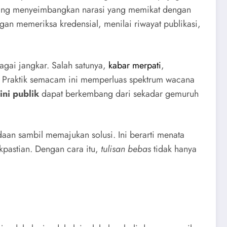
ting menyeimbangkan narasi yang memikat dengan
gan memeriksa kredensial, menilai riwayat publikasi,
bagai jangkar. Salah satunya,
kabar merpati
,
Praktik semacam ini memperluas spektrum wacana
ini publik
dapat berkembang dari sekadar gemuruh
an sambil memajukan solusi. Ini berarti menata
kpastian. Dengan cara itu,
tulisan bebas
tidak hanya