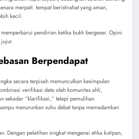
enara merpati: tempat beristirahat yang aman,
bih kecil.
 memperbarui pendirian ketika bukti bergeser. Opini
jujur.
ebebasan Berpendapat
n angka secara terpisah memunculkan kesimpulan
binasi verifikasi data oleh komunitas ahli,
sekadar “klarifikasi,” tetapi pemulihan
ca mampu menurunkan suhu debat tanpa memadamkan
n. Dengan pelatihan singkat mengenai etika kutipan,