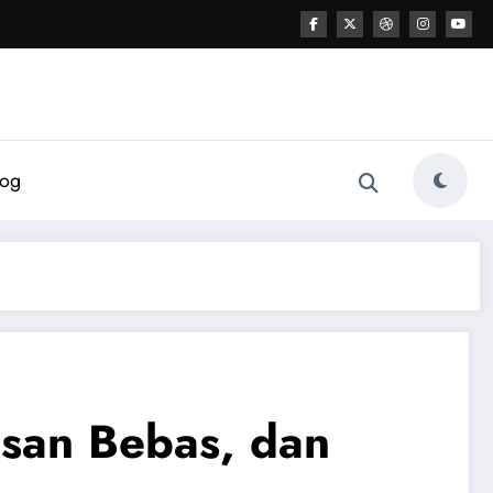
log
isan Bebas, dan