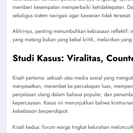
memberi kesempatan memperbaiki ketidaktepatan. Da
sekaligus sistem navigasi agar kawanan tidak tersesat.
Akhirnya, penting menumbuhkan kebiasaan reflektif: m
yang matang bukan yang kebal kritik, melainkan yang t
Studi Kasus: Viralitas, Cou
Kisah pertama: sebuah utas media sosial yang mengut
menyesatkan, merembet ke percakapan luas, mempengar
penjelasan ulang dalam bahasa populer, dan penamba
kepercayaan. Kasus ini menunjukkan bahwa kontra-n
kebebasan berpendapat
.
Kisah kedua: forum warga tingkat kelurahan meluncurk