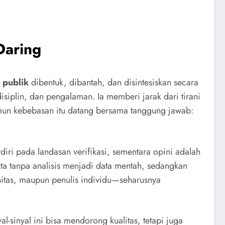
Daring
 publik
dibentuk, dibantah, dan disintesiskan secara
iplin, dan pengalaman. Ia memberi jarak dari tirani
un kebebasan itu datang bersama tanggung jawab:
diri pada landasan verifikasi, sementara opini adalah
kta tanpa analisis menjadi data mentah, sedangkan
nitas, maupun penulis individu—seharusnya
-sinyal ini bisa mendorong kualitas, tetapi juga