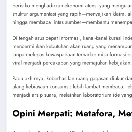
berisiko menghadirkan ekonomi atensi yang menguta
struktur argumentasi yang rapih—menyajikan klaim, al
hingga membaca lintas sumber—membantu menempatka
Di tengah arus cepat informasi, kanal-kanal kurasi in
mencerminkan kebutuhan akan ruang yang menampung
tanpa melepas kewaspadaan terhadap misinformasi dan
viral menjadi percakapan yang memajukan kebijakan, b
Pada akhirnya, keberhasilan ruang gagasan diukur d
ulang kebiasaan konsumsi: lebih lambat membaca, lebi
menjadi arsip suara, melainkan laboratorium ide yan
Opini Merpati: Metafora, M