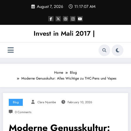
Skip
August 7, 2026
11:17:08 AM
to
content
Invest in Mali 2017 |
Home
Blog
Moderne Genusskultur: Alles Wichtige zu THC-Pens und Vapes
Blog
Clara Nyambe
February 10, 2026
0 Comments
Moderne Genusskultur: