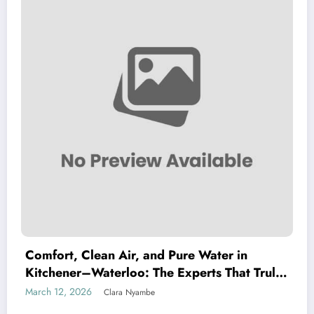
Comfort, Clean Air, and Pure Water in
Kitchener–Waterloo: The Experts That Truly
Care
March 12, 2026
Clara Nyambe