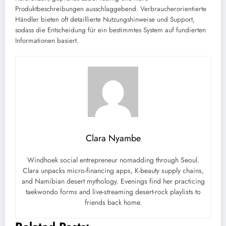
Produktbeschreibungen ausschlaggebend. Verbraucherorientierte
Händler bieten oft detaillierte Nutzungshinweise und Support,
sodass die Entscheidung für ein bestimmtes System auf fundierten
Informationen basiert.
Clara Nyambe
Windhoek social entrepreneur nomadding through Seoul.
Clara unpacks micro-financing apps, K-beauty supply chains,
and Namibian desert mythology. Evenings find her practicing
taekwondo forms and live-streaming desert-rock playlists to
friends back home.