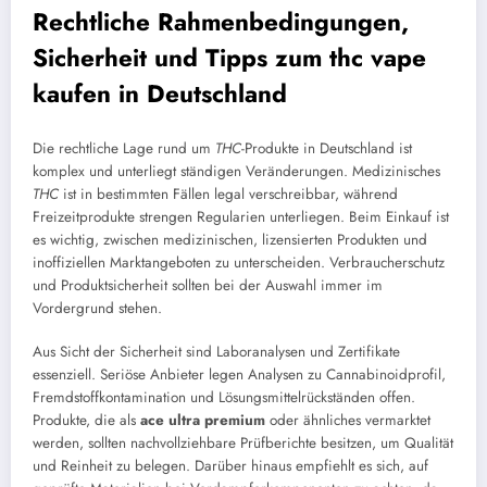
Rechtliche Rahmenbedingungen,
Sicherheit und Tipps zum
thc vape
kaufen
in Deutschland
Die rechtliche Lage rund um
THC
-Produkte in Deutschland ist
komplex und unterliegt ständigen Veränderungen. Medizinisches
THC
ist in bestimmten Fällen legal verschreibbar, während
Freizeitprodukte strengen Regularien unterliegen. Beim Einkauf ist
es wichtig, zwischen medizinischen, lizensierten Produkten und
inoffiziellen Marktangeboten zu unterscheiden. Verbraucherschutz
und Produktsicherheit sollten bei der Auswahl immer im
Vordergrund stehen.
Aus Sicht der Sicherheit sind Laboranalysen und Zertifikate
essenziell. Seriöse Anbieter legen Analysen zu Cannabinoidprofil,
Fremdstoffkontamination und Lösungsmittelrückständen offen.
Produkte, die als
ace ultra premium
oder ähnliches vermarktet
werden, sollten nachvollziehbare Prüfberichte besitzen, um Qualität
und Reinheit zu belegen. Darüber hinaus empfiehlt es sich, auf