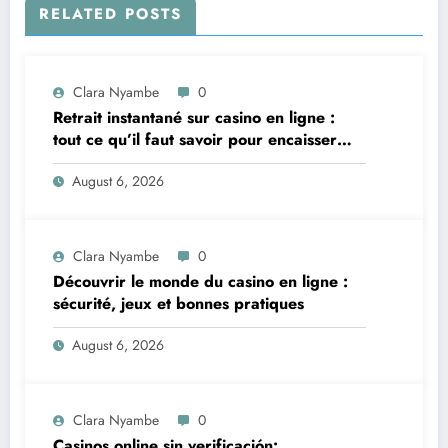
RELATED POSTS
Clara Nyambe
0
Retrait instantané sur casino en ligne :
tout ce qu’il faut savoir pour encaisser
vite et sereinement
August 6, 2026
Clara Nyambe
0
Découvrir le monde du casino en ligne :
sécurité, jeux et bonnes pratiques
August 6, 2026
Clara Nyambe
0
Casinos online sin verificación: