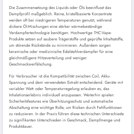
Die Zusammensetzung des Liquids oder Öls beeinflusst das
Dampfprofil maßgeblich. Reine, kristallbasierte Konzentrate
werden oft bei niedrigeren Temperaturen genutzt, während
dickere Öl-Mischungen eine stärker wärmebeständige
Verdampfertechnologie benötigen. Hochwertige
THC
-Vape-
Produkte setzen auf saubere Trägerstoffe und geprüfte Inhaltsstoffe,
um störende Rückstände zu minimieren. Außerdem sorgen
keramische oder medizinische Edelstahlverdampfer für eine
gleichmäßigere Hitzeverteilung und weniger
Geschmacksverfälschung.
Für Verbraucher ist die Kompatibilität zwischen Coil, Akku-
Spannung und dem verwendeten Extrakt entscheidend. Geräte mit
variabler Watt- oder Temperaturregelung erlauben es, das
Inhalationserlebnis individuell anzupassen. Weiterhin spielen
Sicherheitsfeatures wie Überhitzungsschutz und automatische
Abschaltung eine wichtige Rolle, um Risiken durch Fehlfunktionen
zu reduzieren. In der Praxis führen diese technischen Unterschiede
zu signifikanten Unterschieden in Geschmack, Dampfmenge und
Produktdauer.