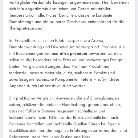
verträgliche Verdampferlösungen angewiesen sind. Hier bewähren
sich fein abgestimmte Kartuschen und Geräte mit stabiler
Temperaturkontrolle. Nutzer berichten, dass eine konstante
Dampfmenge und ein sauberer Geschmack entscheidend für die
Therapietreue sind.
Im Freizeitbereich stehen Erlebnisaspekte wie Aroma,
Dampfentwicklung und Diskretion im Vordergrund. Produkte, die
mit Bezeichnungen wie
ace ultra premium
beworben werden,
sollen häufig besonders reine Extrakte und hochwertiges Design
bieten. Vergleichstest zeigen, dass Premium-Produktlinien
tendenziell bessere Materialqualität, sauberere Extrakte und
zuverlässigere technische Komponenten liefern – sofern diese
Angaben durch Labortests validiert werden.
Ein praktischer Vergleich: Anwender, die auf Einweglösungen
setzen, schätzen die einfache Handhabung, geben aber oft an,
dass nachfüllbare Systeme insgesamt nachhaltiger und
kosteneffizienter sind. Fälle aus der Praxis verdeutlichen auch:
Fehlende Kontrollen und inoffizielle Quellen führen häufiger zu
Qualitätsproblemen. Um negative Erfahrungen zu vermeiden, sind
Referenzen, geprüftes Labor-Testing und klare