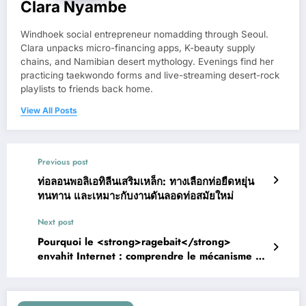
Clara Nyambe
Windhoek social entrepreneur nomadding through Seoul.
Clara unpacks micro-financing apps, K-beauty supply
chains, and Namibian desert mythology. Evenings find her
practicing taekwondo forms and live-streaming desert-rock
playlists to friends back home.
View All Posts
Previous post
ท่อลอนพอลิเอทิลีนเสริมเหล็ก: ทางเลือกท่อยืดหยุ่น
ทนทาน และเหมาะกับงานดันลอดท่อสมัยใหม่
Next post
Pourquoi le <strong>ragebait</strong>
envahit Internet : comprendre le mécanisme du
buzz et des émotions en ligne