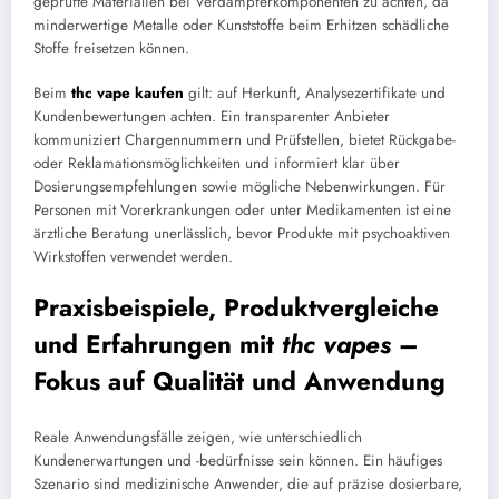
geprüfte Materialien bei Verdampferkomponenten zu achten, da
minderwertige Metalle oder Kunststoffe beim Erhitzen schädliche
Stoffe freisetzen können.
Beim
thc vape kaufen
gilt: auf Herkunft, Analysezertifikate und
Kundenbewertungen achten. Ein transparenter Anbieter
kommuniziert Chargennummern und Prüfstellen, bietet Rückgabe-
oder Reklamationsmöglichkeiten und informiert klar über
Dosierungsempfehlungen sowie mögliche Nebenwirkungen. Für
Personen mit Vorerkrankungen oder unter Medikamenten ist eine
ärztliche Beratung unerlässlich, bevor Produkte mit psychoaktiven
Wirkstoffen verwendet werden.
Praxisbeispiele, Produktvergleiche
und Erfahrungen mit
thc vapes
–
Fokus auf Qualität und Anwendung
Reale Anwendungsfälle zeigen, wie unterschiedlich
Kundenerwartungen und -bedürfnisse sein können. Ein häufiges
Szenario sind medizinische Anwender, die auf präzise dosierbare,