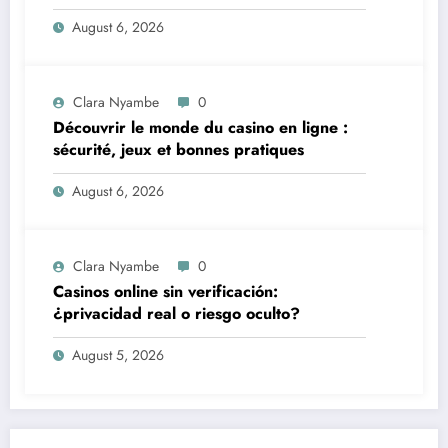
vite et sereinement
August 6, 2026
Clara Nyambe
0
Découvrir le monde du casino en ligne :
sécurité, jeux et bonnes pratiques
August 6, 2026
Clara Nyambe
0
Casinos online sin verificación:
¿privacidad real o riesgo oculto?
August 5, 2026