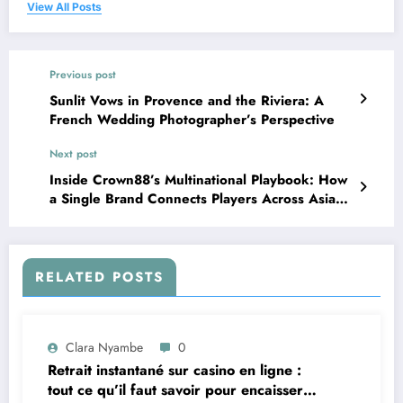
View All Posts
Previous post
Sunlit Vows in Provence and the Riviera: A
French Wedding Photographer’s Perspective
Next post
Inside Crown88’s Multinational Playbook: How
a Single Brand Connects Players Across Asia
and Beyond
RELATED POSTS
Clara Nyambe
0
Retrait instantané sur casino en ligne :
tout ce qu’il faut savoir pour encaisser