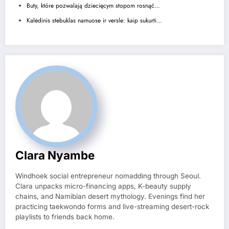
Buty, które pozwalają dziecięcym stopom rosnąć…
Kalėdinis stebuklas namuose ir versle: kaip sukurti…
Clara Nyambe
Windhoek social entrepreneur nomadding through Seoul.
Clara unpacks micro-financing apps, K-beauty supply
chains, and Namibian desert mythology. Evenings find her
practicing taekwondo forms and live-streaming desert-rock
playlists to friends back home.