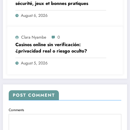
sécurité, jeux et bonnes pratiques
August 6, 2026
Clara Nyambe
0
Casinos online sin verificación:
¿privacidad real o riesgo oculto?
August 5, 2026
POST COMMENT
Comments