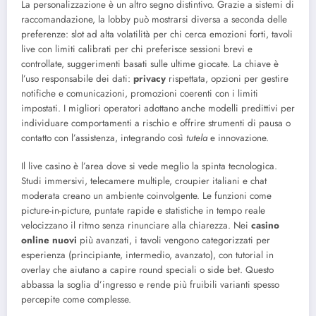
La personalizzazione è un altro segno distintivo. Grazie a sistemi di
raccomandazione, la lobby può mostrarsi diversa a seconda delle
preferenze: slot ad alta volatilità per chi cerca emozioni forti, tavoli
live con limiti calibrati per chi preferisce sessioni brevi e
controllate, suggerimenti basati sulle ultime giocate. La chiave è
l’uso responsabile dei dati:
privacy
rispettata, opzioni per gestire
notifiche e comunicazioni, promozioni coerenti con i limiti
impostati. I migliori operatori adottano anche modelli predittivi per
individuare comportamenti a rischio e offrire strumenti di pausa o
contatto con l’assistenza, integrando così
tutela
e innovazione.
Il live casino è l’area dove si vede meglio la spinta tecnologica.
Studi immersivi, telecamere multiple, croupier italiani e chat
moderata creano un ambiente coinvolgente. Le funzioni come
picture-in-picture, puntate rapide e statistiche in tempo reale
velocizzano il ritmo senza rinunciare alla chiarezza. Nei
casino
online nuovi
più avanzati, i tavoli vengono categorizzati per
esperienza (principiante, intermedio, avanzato), con tutorial in
overlay che aiutano a capire round speciali o side bet. Questo
abbassa la soglia d’ingresso e rende più fruibili varianti spesso
percepite come complesse.