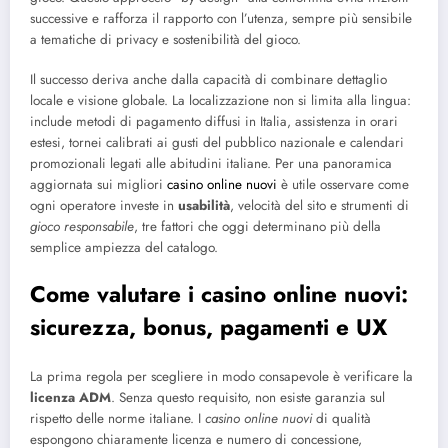
successive e rafforza il rapporto con l’utenza, sempre più sensibile
a tematiche di privacy e sostenibilità del gioco.
Il successo deriva anche dalla capacità di combinare dettaglio
locale e visione globale. La localizzazione non si limita alla lingua:
include metodi di pagamento diffusi in Italia, assistenza in orari
estesi, tornei calibrati ai gusti del pubblico nazionale e calendari
promozionali legati alle abitudini italiane. Per una panoramica
aggiornata sui migliori
casino online nuovi
è utile osservare come
ogni operatore investe in
usabilità
, velocità del sito e strumenti di
gioco responsabile
, tre fattori che oggi determinano più della
semplice ampiezza del catalogo.
Come valutare i casino online nuovi:
sicurezza, bonus, pagamenti e UX
La prima regola per scegliere in modo consapevole è verificare la
licenza ADM
. Senza questo requisito, non esiste garanzia sul
rispetto delle norme italiane. I
casino online nuovi
di qualità
espongono chiaramente licenza e numero di concessione,