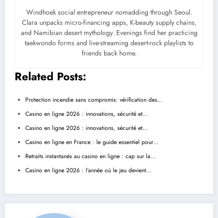
Windhoek social entrepreneur nomadding through Seoul.
Clara unpacks micro-financing apps, K-beauty supply chains,
and Namibian desert mythology. Evenings find her practicing
taekwondo forms and live-streaming desert-rock playlists to
friends back home.
Related Posts:
Protection incendie sans compromis: vérification des…
Casino en ligne 2026 : innovations, sécurité et…
Casino en ligne 2026 : innovations, sécurité et…
Casino en ligne en France : le guide essentiel pour…
Retraits instantanés au casino en ligne : cap sur la…
Casino en ligne 2026 : l’année où le jeu devient…