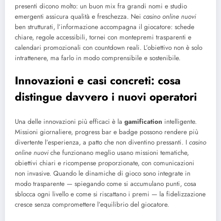
presenti dicono molto: un buon mix fra grandi nomi e studio
emergenti assicura qualità e freschezza. Nei
casino online nuovi
ben strutturati, l’informazione accompagna il giocatore: schede
chiare, regole accessibili, tornei con montepremi trasparenti e
calendari promozionali con countdown reali. L’obiettivo non è solo
intrattenere, ma farlo in modo comprensibile e sostenibile.
Innovazioni e casi concreti: cosa
distingue davvero i nuovi operatori
Una delle innovazioni più efficaci è la
gamification
intelligente.
Missioni giornaliere, progress bar e badge possono rendere più
divertente l’esperienza, a patto che non diventino pressanti. I
casino
online nuovi
che funzionano meglio usano missioni tematiche,
obiettivi chiari e ricompense proporzionate, con comunicazioni
non invasive. Quando le dinamiche di gioco sono integrate in
modo trasparente — spiegando come si accumulano punti, cosa
sblocca ogni livello e come si riscattano i premi — la fidelizzazione
cresce senza compromettere l’equilibrio del giocatore.