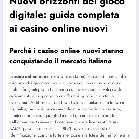
Nuovi orizzonti del gioco
digitale: guida completa
ai casino online nuovi
Perché i casino online nuovi stanno
conquistando il mercato italiano
I
casino online nuovi
sono la risposta più fresca e dinamica alle
esigenze dei giocatori moderni. Nascono con un’impostazione
mobile-first, integrano funzioni social, potenziano la velocità di
caricamento e propongono un’offerta di giochi in continua
evoluzione. A differenza dei brand storici, puntano su interfacce
più pulite, percorsi utente semplificati e promozioni su misura,
mantenendo comunque gli standard di conformità richiesti
dall’
ordinamento italiano
. L’ottenimento della licenza ADM (ex
AAMS) garantisce controlli su RNG, payout e processi di
identificazione, con una forte attenzione alla tutela dei minori e alla