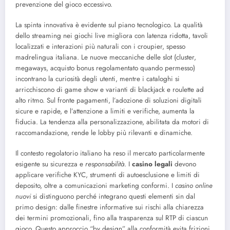
prevenzione del gioco eccessivo.
La spinta innovativa è evidente sul piano tecnologico. La qualità
dello streaming nei giochi live migliora con latenza ridotta, tavoli
localizzati e interazioni più naturali con i croupier, spesso
madrelingua italiana. Le nuove meccaniche delle slot (cluster,
megaways, acquisto bonus regolamentato quando permesso)
incontrano la curiosità degli utenti, mentre i cataloghi si
arricchiscono di game show e varianti di blackjack e roulette ad
alto ritmo. Sul fronte pagamenti, l’adozione di soluzioni digitali
sicure e rapide, e l’attenzione a limiti e verifiche, aumenta la
fiducia. La tendenza alla personalizzazione, abilitata da motori di
raccomandazione, rende le lobby più rilevanti e dinamiche.
Il contesto regolatorio italiano ha reso il mercato particolarmente
esigente su sicurezza e
responsabilità
. I
casino legali
devono
applicare verifiche KYC, strumenti di autoesclusione e limiti di
deposito, oltre a comunicazioni marketing conformi. I
casino online
nuovi
si distinguono perché integrano questi elementi sin dal
primo design: dalle finestre informative sui rischi alla chiarezza
dei termini promozionali, fino alla trasparenza sul RTP di ciascun
gioco. Questo approccio “by design” alla conformità evita frizioni