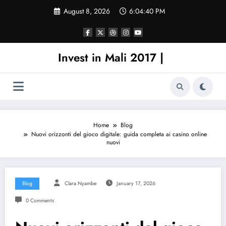
Skip
August 8, 2026
6:04:40 PM
to
content
Invest in Mali 2017 |
Home
Blog
Nuovi orizzonti del gioco digitale: guida completa ai casino online
nuovi
Blog
Clara Nyambe
January 17, 2026
0 Comments