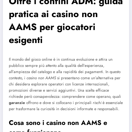
Oltre i confini ADM: guida
pratica ai casino non
AAMS per giocatori
esigenti
Il mondo del gioco online è in continua evoluzione e attira un
pubblico sempre più attento alla qualità dell’esperienza,
all’ampiezza del catalogo e alla rapidità dei pagamenti. In questo
contesto, i
casino non AAMS
si presentano come un’alternativa per
chi desidera esplorare operatori con licenze internazionali,
promozioni diverse e servizi aggiuntivi. Una scelta efficace
richiede però consapevolezza: comprendere come operano, quali
garanzie
offrono e dove si collocano i principali
rischi
è essenziale
per trasformare la curiosità in decisioni informate e responsabili.
Cosa sono i casino non AAMS e