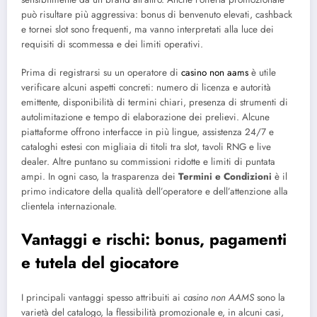
può risultare più aggressiva: bonus di benvenuto elevati, cashback
e tornei slot sono frequenti, ma vanno interpretati alla luce dei
requisiti di scommessa e dei limiti operativi.
Prima di registrarsi su un operatore di
casino non aams
è utile
verificare alcuni aspetti concreti: numero di licenza e autorità
emittente, disponibilità di termini chiari, presenza di strumenti di
autolimitazione e tempo di elaborazione dei prelievi. Alcune
piattaforme offrono interfacce in più lingue, assistenza 24/7 e
cataloghi estesi con migliaia di titoli tra slot, tavoli RNG e live
dealer. Altre puntano su commissioni ridotte e limiti di puntata
ampi. In ogni caso, la trasparenza dei
Termini e Condizioni
è il
primo indicatore della qualità dell’operatore e dell’attenzione alla
clientela internazionale.
Vantaggi e rischi: bonus, pagamenti
e tutela del giocatore
I principali vantaggi spesso attribuiti ai
casino non AAMS
sono la
varietà del catalogo, la flessibilità promozionale e, in alcuni casi,