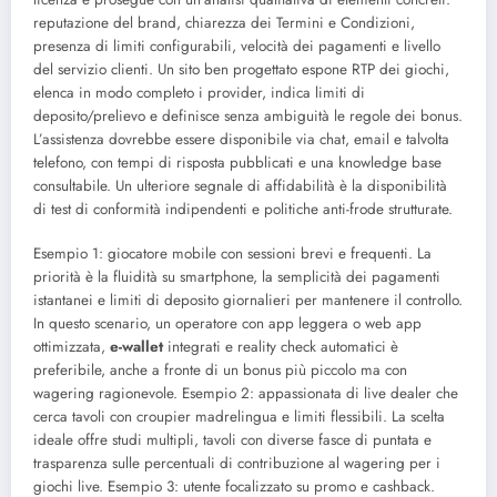
reputazione del brand, chiarezza dei Termini e Condizioni,
presenza di limiti configurabili, velocità dei pagamenti e livello
del servizio clienti. Un sito ben progettato espone RTP dei giochi,
elenca in modo completo i provider, indica limiti di
deposito/prelievo e definisce senza ambiguità le regole dei bonus.
L’assistenza dovrebbe essere disponibile via chat, email e talvolta
telefono, con tempi di risposta pubblicati e una knowledge base
consultabile. Un ulteriore segnale di affidabilità è la disponibilità
di test di conformità indipendenti e politiche anti-frode strutturate.
Esempio 1: giocatore mobile con sessioni brevi e frequenti. La
priorità è la fluidità su smartphone, la semplicità dei pagamenti
istantanei e limiti di deposito giornalieri per mantenere il controllo.
In questo scenario, un operatore con app leggera o web app
ottimizzata,
e-wallet
integrati e reality check automatici è
preferibile, anche a fronte di un bonus più piccolo ma con
wagering ragionevole. Esempio 2: appassionata di live dealer che
cerca tavoli con croupier madrelingua e limiti flessibili. La scelta
ideale offre studi multipli, tavoli con diverse fasce di puntata e
trasparenza sulle percentuali di contribuzione al wagering per i
giochi live. Esempio 3: utente focalizzato su promo e cashback.