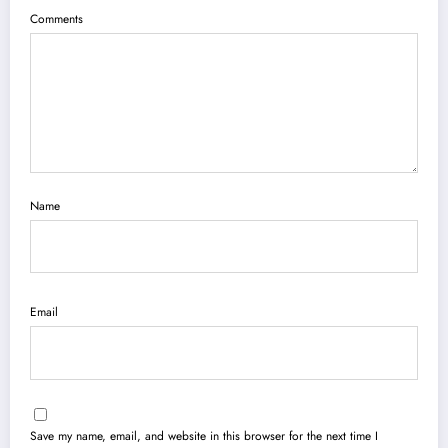
Comments
Name
Email
Save my name, email, and website in this browser for the next time I