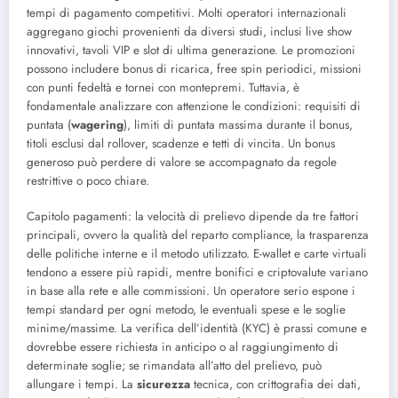
tempi di pagamento competitivi. Molti operatori internazionali
aggregano giochi provenienti da diversi studi, inclusi live show
innovativi, tavoli VIP e slot di ultima generazione. Le promozioni
possono includere bonus di ricarica, free spin periodici, missioni
con punti fedeltà e tornei con montepremi. Tuttavia, è
fondamentale analizzare con attenzione le condizioni: requisiti di
puntata (
wagering
), limiti di puntata massima durante il bonus,
titoli esclusi dal rollover, scadenze e tetti di vincita. Un bonus
generoso può perdere di valore se accompagnato da regole
restrittive o poco chiare.
Capitolo pagamenti: la velocità di prelievo dipende da tre fattori
principali, ovvero la qualità del reparto compliance, la trasparenza
delle politiche interne e il metodo utilizzato. E-wallet e carte virtuali
tendono a essere più rapidi, mentre bonifici e criptovalute variano
in base alla rete e alle commissioni. Un operatore serio espone i
tempi standard per ogni metodo, le eventuali spese e le soglie
minime/massime. La verifica dell’identità (KYC) è prassi comune e
dovrebbe essere richiesta in anticipo o al raggiungimento di
determinate soglie; se rimandata all’atto del prelievo, può
allungare i tempi. La
sicurezza
tecnica, con crittografia dei dati,