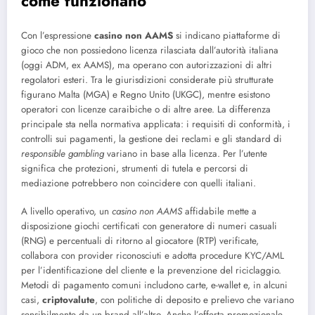
come funzionano
Con l’espressione
casino non AAMS
si indicano piattaforme di
gioco che non possiedono licenza rilasciata dall’autorità italiana
(oggi ADM, ex AAMS), ma operano con autorizzazioni di altri
regolatori esteri. Tra le giurisdizioni considerate più strutturate
figurano Malta (MGA) e Regno Unito (UKGC), mentre esistono
operatori con licenze caraibiche o di altre aree. La differenza
principale sta nella normativa applicata: i requisiti di conformità, i
controlli sui pagamenti, la gestione dei reclami e gli standard di
responsible gambling
variano in base alla licenza. Per l’utente
significa che protezioni, strumenti di tutela e percorsi di
mediazione potrebbero non coincidere con quelli italiani.
A livello operativo, un
casino non AAMS
affidabile mette a
disposizione giochi certificati con generatore di numeri casuali
(RNG) e percentuali di ritorno al giocatore (RTP) verificate,
collabora con provider riconosciuti e adotta procedure KYC/AML
per l’identificazione del cliente e la prevenzione del riciclaggio.
Metodi di pagamento comuni includono carte, e-wallet e, in alcuni
casi,
criptovalute
, con politiche di deposito e prelievo che variano
sensibilmente da un brand all’altro. Anche l’offerta promozionale