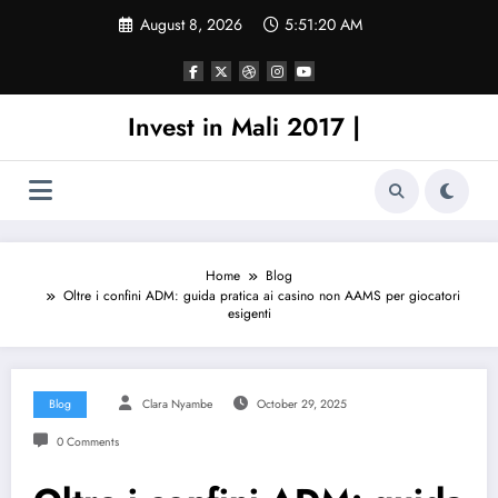
Skip
August 8, 2026
5:51:20 AM
to
content
Invest in Mali 2017 |
Home
Blog
Oltre i confini ADM: guida pratica ai casino non AAMS per giocatori
esigenti
Blog
Clara Nyambe
October 29, 2025
0 Comments