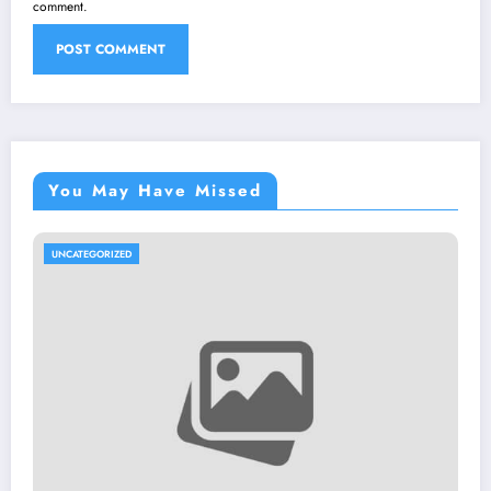
comment.
You May Have Missed
UNCATEGORIZED