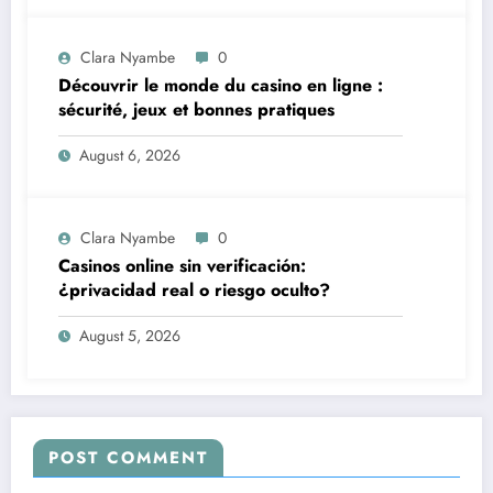
Clara Nyambe
0
Découvrir le monde du casino en ligne :
sécurité, jeux et bonnes pratiques
August 6, 2026
Clara Nyambe
0
Casinos online sin verificación:
¿privacidad real o riesgo oculto?
August 5, 2026
POST COMMENT