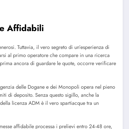
e Affidabili
erosi. Tuttavia, il vero segreto di un’esperienza di
fidarsi al primo operatore che compare in una ricerca
to, prima ancora di guardare le quote, occorre verificare
Agenzia delle Dogane e dei Monopoli opera nel pieno
imiti di deposito. Senza questo sigillo, anche la
 della licenza ADM è il vero spartiacque tra un
esse affidabile processa i prelievi entro 24-48 ore,