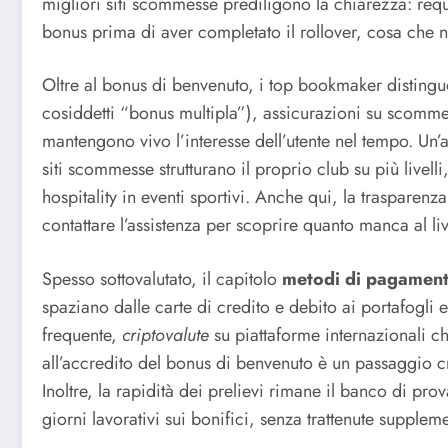
migliori siti scommesse prediligono la chiarezza: requi
bonus prima di aver completato il rollover, cosa che n
Oltre al bonus di benvenuto, i top bookmaker distingu
cosiddetti “bonus multipla”), assicurazioni su scommess
mantengono vivo l’interesse dell’utente nel tempo. Un’
siti scommesse strutturano il proprio club su più livelli
hospitality in eventi sportivi. Anche qui, la traspare
contattare l’assistenza per scoprire quanto manca al li
Spesso sottovalutato, il capitolo
metodi di pagamen
spaziano dalle carte di credito e debito ai portafogli e
frequente,
criptovalute
su piattaforme internazionali ch
all’accredito del bonus di benvenuto è un passaggio cr
Inoltre, la rapidità dei prelievi rimane il banco di prov
giorni lavorativi sui bonifici, senza trattenute supplem