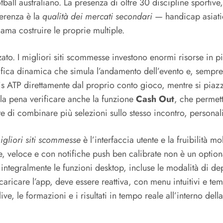
football australiano. La presenza di oltre 30 discipline sport
ferenza è la
qualità dei mercati secondari
— handicap asiati
i ama costruire le proprie multiple.
zato. I migliori siti scommesse investono enormi risorse in p
afica dinamica che simula l’andamento dell’evento e, sempr
is ATP direttamente dal proprio conto gioco, mentre si pia
 la pena verificare anche la funzione
Cash Out
, che permett
te di combinare più selezioni sullo stesso incontro, persona
igliori siti scommesse
è l’interfaccia utente e la fruibilità 
le, veloce e con notifiche push ben calibrate non è un optio
ntegralmente le funzioni desktop, incluse le modalità di depo
scaricare l’app, deve essere reattiva, con menu intuitivi e 
 live, le formazioni e i risultati in tempo reale all’interno de