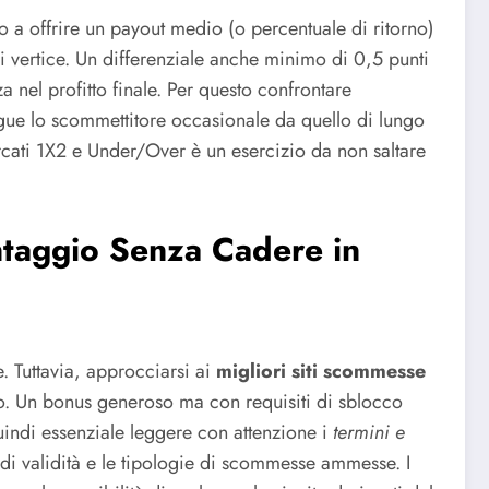
no a offrire un payout medio (o percentuale di ritorno)
i vertice. Un differenziale anche minimo di 0,5 punti
nel profitto finale. Per questo confrontare
ngue lo scommettitore occasionale da quello di lungo
ercati 1X2 e Under/Over è un esercizio da non saltare
ntaggio Senza Cadere in
. Tuttavia, approcciarsi ai
migliori siti scommesse
o. Un bonus generoso ma con requisiti di sblocco
uindi essenziale leggere con attenzione i
termini e
 di validità e le tipologie di scommesse ammesse. I