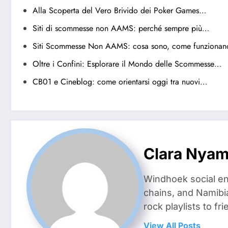
Alla Scoperta del Vero Brivido dei Poker Games…
Siti di scommesse non AAMS: perché sempre più…
Siti Scommesse Non AAMS: cosa sono, come funziona
Oltre i Confini: Esplorare il Mondo delle Scommesse…
CB01 e Cineblog: come orientarsi oggi tra nuovi…
Clara Nya
Windhoek social en
chains, and Namibi
rock playlists to f
View All Posts