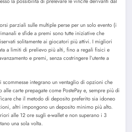
so la possibilità di prelevare le vincite derivanti dal
orsi parziali sulle multiple perse per un solo evento (i
imanali e sfide a premi sono tutte iniziative che
riservati solitamente ai giocatori più attivi. I migliori
 a limiti di prelievo più alti, fino a regali fisici e
 avanzamento e premi, senza costringere l’utente a
siti scommesse integrano un ventaglio di opzioni che
 fino alle carte prepagate come PostePay e, sempre più di
ficare che il metodo di deposito preferito sia idoneo
zioni, altri impongono un deposito minimo più alto.
riori alle 12 ore sugli e-wallet e non superano i 3
etano una sola volta.