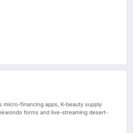
 micro-financing apps, K-beauty supply
aekwondo forms and live-streaming desert-