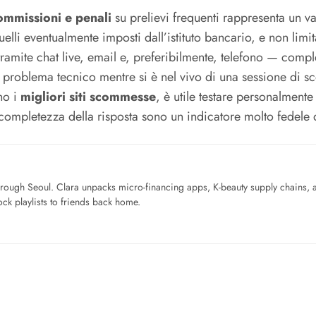
ommissioni e penali
su prelievi frequenti rappresenta un va
lli eventualmente imposti dall’istituto bancario, e non limi
amite chat live, email e, preferibilmente, telefono — complet
n problema tecnico mentre si è nel vivo di una sessione di s
no i
migliori siti scommesse
, è utile testare personalment
a completezza della risposta sono un indicatore molto fedele d
ough Seoul. Clara unpacks micro-financing apps, K-beauty supply chains, a
ck playlists to friends back home.