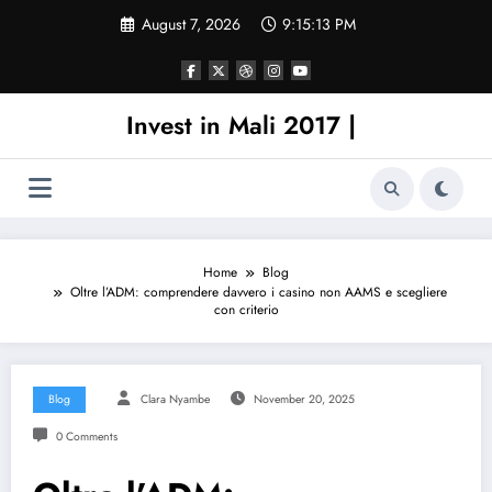
Skip
August 7, 2026
9:15:13 PM
to
content
Invest in Mali 2017 |
Home
Blog
Oltre l’ADM: comprendere davvero i casino non AAMS e scegliere
con criterio
Blog
Clara Nyambe
November 20, 2025
0 Comments