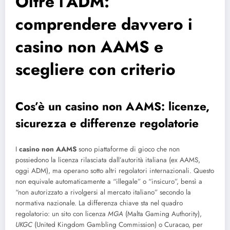
Oltre l’ADM:
comprendere davvero i
casino non AAMS e
scegliere con criterio
Cos’è un casino non AAMS: licenze,
sicurezza e differenze regolatorie
I
casino non AAMS
sono piattaforme di gioco che non
possiedono la licenza rilasciata dall’autorità italiana (ex AAMS,
oggi ADM), ma operano sotto altri regolatori internazionali. Questo
non equivale automaticamente a “illegale” o “insicuro”, bensì a
“non autorizzato a rivolgersi al mercato italiano” secondo la
normativa nazionale. La differenza chiave sta nel quadro
regolatorio: un sito con licenza
MGA
(Malta Gaming Authority),
UKGC
(United Kingdom Gambling Commission) o Curacao, per