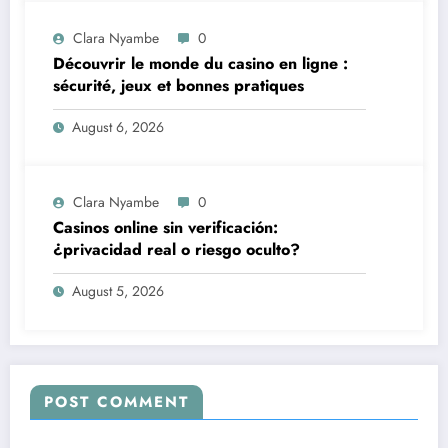
Clara Nyambe
0
Découvrir le monde du casino en ligne :
sécurité, jeux et bonnes pratiques
August 6, 2026
Clara Nyambe
0
Casinos online sin verificación:
¿privacidad real o riesgo oculto?
August 5, 2026
POST COMMENT