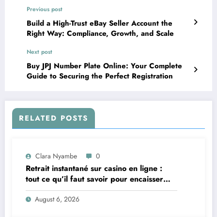
Previous post
Build a High-Trust eBay Seller Account the
Right Way: Compliance, Growth, and Scale
Next post
Buy JPJ Number Plate Online: Your Complete
Guide to Securing the Perfect Registration
RELATED POSTS
Clara Nyambe
0
Retrait instantané sur casino en ligne :
tout ce qu’il faut savoir pour encaisser
vite et sereinement
August 6, 2026