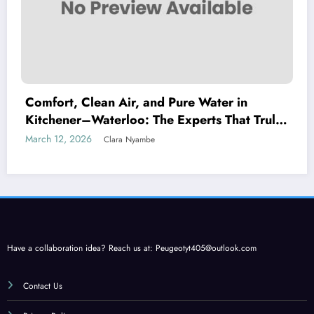
Comfort, Clean Air, and Pure Water in
Kitchener–Waterloo: The Experts That Truly
Care
March 12, 2026
Clara Nyambe
Have a collaboration idea? Reach us at:
Peugeotyt405@outlook.com
Contact Us