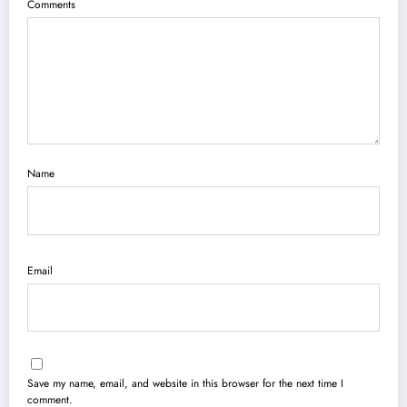
Comments
Name
Email
Save my name, email, and website in this browser for the next time I
comment.