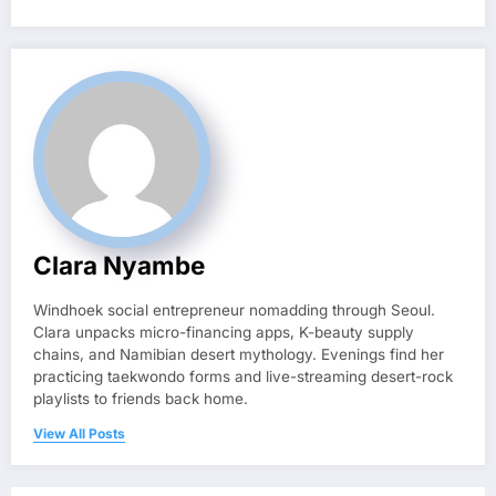
Clara Nyambe
Windhoek social entrepreneur nomadding through Seoul.
Clara unpacks micro-financing apps, K-beauty supply
chains, and Namibian desert mythology. Evenings find her
practicing taekwondo forms and live-streaming desert-rock
playlists to friends back home.
View All Posts