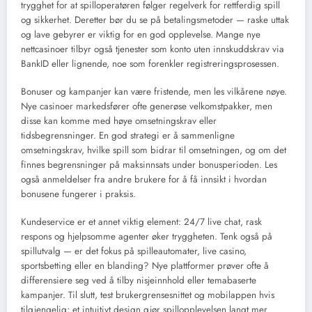
trygghet for at spilloperatøren følger regelverk for rettferdig spill
og sikkerhet. Deretter bør du se på betalingsmetoder — raske uttak
og lave gebyrer er viktig for en god opplevelse. Mange nye
nettcasinoer tilbyr også tjenester som konto uten innskuddskrav via
BankID eller lignende, noe som forenkler registreringsprosessen.
Bonuser og kampanjer kan være fristende, men les vilkårene nøye.
Nye casinoer markedsfører ofte generøse velkomstpakker, men
disse kan komme med høye omsetningskrav eller
tidsbegrensninger. En god strategi er å sammenligne
omsetningskrav, hvilke spill som bidrar til omsetningen, og om det
finnes begrensninger på maksinnsats under bonusperioden. Les
også anmeldelser fra andre brukere for å få innsikt i hvordan
bonusene fungerer i praksis.
Kundeservice er et annet viktig element: 24/7 live chat, rask
respons og hjelpsomme agenter øker tryggheten. Tenk også på
spillutvalg — er det fokus på spilleautomater, live casino,
sportsbetting eller en blanding? Nye plattformer prøver ofte å
differensiere seg ved å tilby nisjeinnhold eller temabaserte
kampanjer. Til slutt, test brukergrensesnittet og mobilappen hvis
tilgjengelig; et intuitivt design gjør spillopplevelsen langt mer