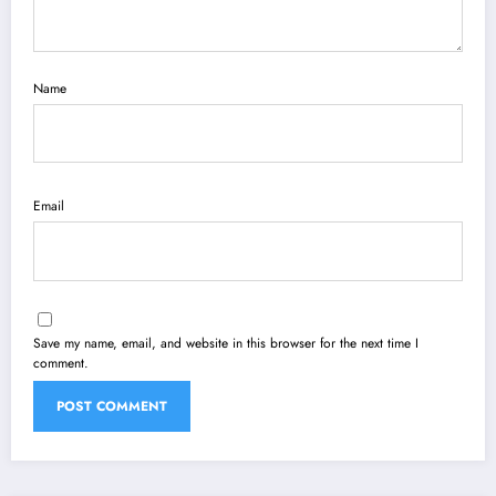
Name
Email
Save my name, email, and website in this browser for the next time I
comment.