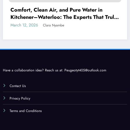
Comfort, Clean Air, and Pure Water in
Kitchener–Waterloo: The Experts That Truly
Care
March 12, 2026
Clara Nyambe
Have a collaboration idea? Reach us at:
Peugeotyt405@outlook.com
Contact Us
Privacy Policy
Terms and Conditions