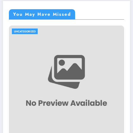
You May Have Missed
UNCATEGORIZED