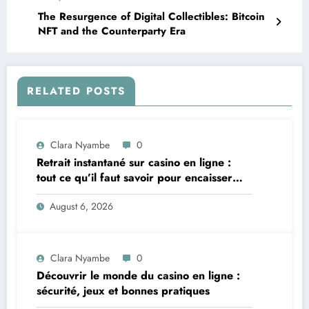
The Resurgence of Digital Collectibles: Bitcoin
NFT and the Counterparty Era
RELATED POSTS
Clara Nyambe
0
Retrait instantané sur casino en ligne :
tout ce qu’il faut savoir pour encaisser
vite et sereinement
August 6, 2026
Clara Nyambe
0
Découvrir le monde du casino en ligne :
sécurité, jeux et bonnes pratiques