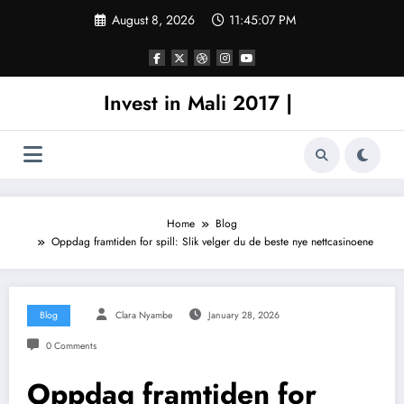
Skip
August 8, 2026
11:45:08 PM
to
content
Invest in Mali 2017 |
Home
Blog
Oppdag framtiden for spill: Slik velger du de beste nye nettcasinoene
Blog
Clara Nyambe
January 28, 2026
0 Comments
Oppdag framtiden for