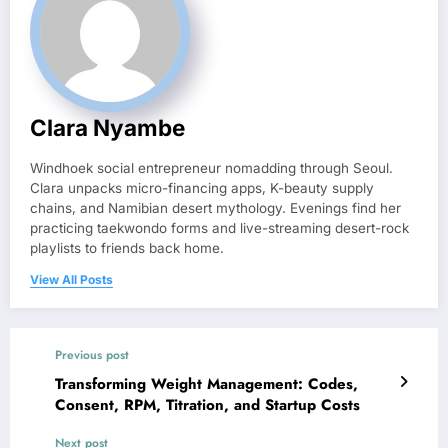
Clara Nyambe
Windhoek social entrepreneur nomadding through Seoul.
Clara unpacks micro-financing apps, K-beauty supply
chains, and Namibian desert mythology. Evenings find her
practicing taekwondo forms and live-streaming desert-rock
playlists to friends back home.
View All Posts
Previous post
Transforming Weight Management: Codes,
Consent, RPM, Titration, and Startup Costs
Next post