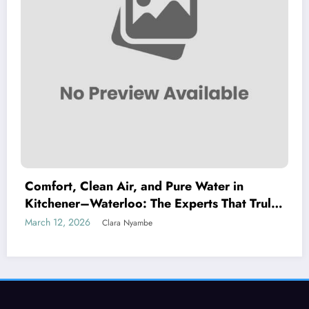
Comfort, Clean Air, and Pure Water in
Kitchener–Waterloo: The Experts That Truly
Care
March 12, 2026
Clara Nyambe