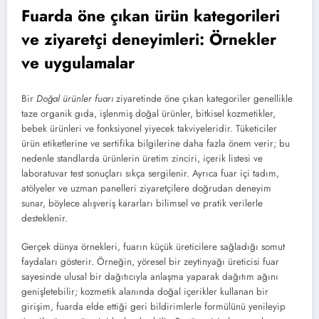
Fuarda öne çıkan ürün kategorileri
ve ziyaretçi deneyimleri: Örnekler
ve uygulamalar
Bir
Doğal ürünler fuarı
ziyaretinde öne çıkan kategoriler genellikle
taze organik gıda, işlenmiş doğal ürünler, bitkisel kozmetikler,
bebek ürünleri ve fonksiyonel yiyecek takviyeleridir. Tüketiciler
ürün etiketlerine ve sertifika bilgilerine daha fazla önem verir; bu
nedenle standlarda ürünlerin üretim zinciri, içerik listesi ve
laboratuvar test sonuçları sıkça sergilenir. Ayrıca fuar içi tadım,
atölyeler ve uzman panelleri ziyaretçilere doğrudan deneyim
sunar, böylece alışveriş kararları bilimsel ve pratik verilerle
desteklenir.
Gerçek dünya örnekleri, fuarın küçük üreticilere sağladığı somut
faydaları gösterir. Örneğin, yöresel bir zeytinyağı üreticisi fuar
sayesinde ulusal bir dağıtıcıyla anlaşma yaparak dağıtım ağını
genişletebilir; kozmetik alanında doğal içerikler kullanan bir
girişim, fuarda elde ettiği geri bildirimlerle formülünü yenileyip