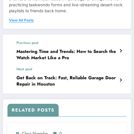
practicing taekwondo forms and live-streaming desert-rock
playlists to friends back home.
View All Posts
Previous post
Mastering Time and Trends: How to Search the
Watch Market Like a Pro
Next post
Get Back on Track: Fast, Reliable Garage Door
Repair in Houston
RELATED POSTS
Clara Nyambe
0