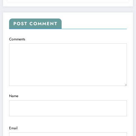
POST COMMENT
Comments
Name
Email