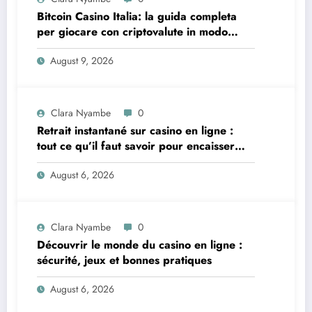
Bitcoin Casino Italia: la guida completa
per giocare con criptovalute in modo
sicuro e consapevole
August 9, 2026
Clara Nyambe
0
Retrait instantané sur casino en ligne :
tout ce qu’il faut savoir pour encaisser
vite et sereinement
August 6, 2026
Clara Nyambe
0
Découvrir le monde du casino en ligne :
sécurité, jeux et bonnes pratiques
August 6, 2026