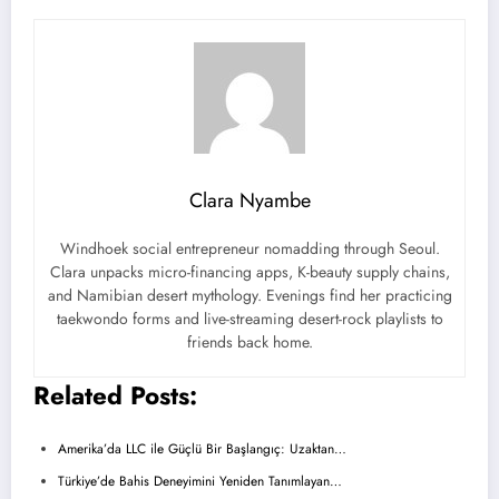
Clara Nyambe
Windhoek social entrepreneur nomadding through Seoul.
Clara unpacks micro-financing apps, K-beauty supply chains,
and Namibian desert mythology. Evenings find her practicing
taekwondo forms and live-streaming desert-rock playlists to
friends back home.
Related Posts:
Amerika’da LLC ile Güçlü Bir Başlangıç: Uzaktan…
Türkiye’de Bahis Deneyimini Yeniden Tanımlayan…