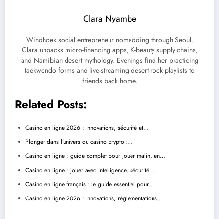
Clara Nyambe
Windhoek social entrepreneur nomadding through Seoul.
Clara unpacks micro-financing apps, K-beauty supply chains,
and Namibian desert mythology. Evenings find her practicing
taekwondo forms and live-streaming desert-rock playlists to
friends back home.
Related Posts:
Casino en ligne 2026 : innovations, sécurité et…
Plonger dans l’univers du casino crypto :…
Casino en ligne : guide complet pour jouer malin, en…
Casino en ligne : jouer avec intelligence, sécurité…
Casino en ligne français : le guide essentiel pour…
Casino en ligne 2026 : innovations, réglementations…