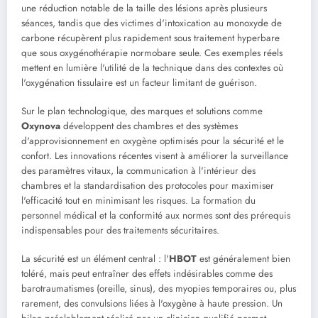
une réduction notable de la taille des lésions après plusieurs
séances, tandis que des victimes d'intoxication au monoxyde de
carbone récupèrent plus rapidement sous traitement hyperbare
que sous oxygénothérapie normobare seule. Ces exemples réels
mettent en lumière l'utilité de la technique dans des contextes où
l'oxygénation tissulaire est un facteur limitant de guérison.
Sur le plan technologique, des marques et solutions comme
Oxynova
développent des chambres et des systèmes
d'approvisionnement en oxygène optimisés pour la sécurité et le
confort. Les innovations récentes visent à améliorer la surveillance
des paramètres vitaux, la communication à l'intérieur des
chambres et la standardisation des protocoles pour maximiser
l'efficacité tout en minimisant les risques. La formation du
personnel médical et la conformité aux normes sont des prérequis
indispensables pour des traitements sécuritaires.
La sécurité est un élément central : l'
HBOT
est généralement bien
toléré, mais peut entraîner des effets indésirables comme des
barotraumatismes (oreille, sinus), des myopies temporaires ou, plus
rarement, des convulsions liées à l'oxygène à haute pression. Un