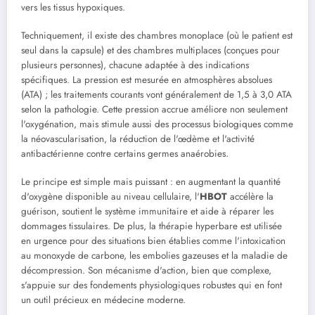
vers les tissus hypoxiques.
Techniquement, il existe des chambres monoplace (où le patient est
seul dans la capsule) et des chambres multiplaces (conçues pour
plusieurs personnes), chacune adaptée à des indications
spécifiques. La pression est mesurée en atmosphères absolues
(ATA) ; les traitements courants vont généralement de 1,5 à 3,0 ATA
selon la pathologie. Cette pression accrue améliore non seulement
l'oxygénation, mais stimule aussi des processus biologiques comme
la néovascularisation, la réduction de l'œdème et l'activité
antibactérienne contre certains germes anaérobies.
Le principe est simple mais puissant : en augmentant la quantité
d'oxygène disponible au niveau cellulaire, l'
HBOT
accélère la
guérison, soutient le système immunitaire et aide à réparer les
dommages tissulaires. De plus, la thérapie hyperbare est utilisée
en urgence pour des situations bien établies comme l'intoxication
au monoxyde de carbone, les embolies gazeuses et la maladie de
décompression. Son mécanisme d'action, bien que complexe,
s'appuie sur des fondements physiologiques robustes qui en font
un outil précieux en médecine moderne.