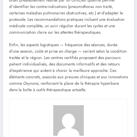
bilan préalablement réalisé par un clinicien qualifié permet
d'identifier les contre-indications (pneumothorax non traité,
certaines maladies pulmonaires obstructives, etc.) et d'adapter le
protocole. Les recommandations pratiques incluent une évaluation
médicale complète, un suivi régulier durant les cycles et une
communication claire sur les attentes thérapeutiques.
Enfin, les aspects logistiques — fréquence des séances, durée
d'une session, coûts et prise en charge — varient selon la condition
traitée et la région. Les centres certifiés proposent des parcours
patient individualisés, des documents informatifs et des retours
d'expérience qui aident à choisir la meilleure approche. Ces
éléments concrets, associés aux preuves cliniques et aux innovations
comme
Oxynova
, renforcent la place de la thérapie hyperbare
dans la boîte à outils thérapeutique actuelle.