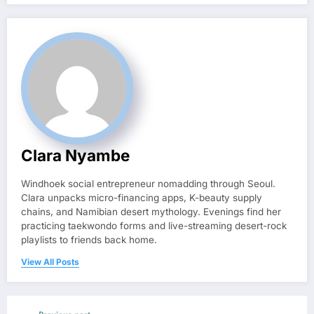
Clara Nyambe
Windhoek social entrepreneur nomadding through Seoul.
Clara unpacks micro-financing apps, K-beauty supply
chains, and Namibian desert mythology. Evenings find her
practicing taekwondo forms and live-streaming desert-rock
playlists to friends back home.
View All Posts