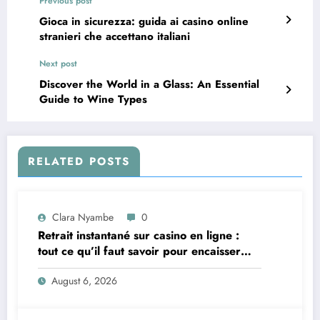
Previous post
Gioca in sicurezza: guida ai casino online
stranieri che accettano italiani
Next post
Discover the World in a Glass: An Essential
Guide to Wine Types
RELATED POSTS
Clara Nyambe
0
Retrait instantané sur casino en ligne :
tout ce qu’il faut savoir pour encaisser
vite et sereinement
August 6, 2026