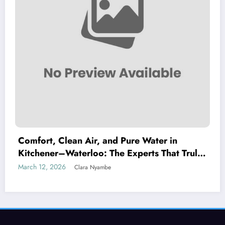
Comfort, Clean Air, and Pure Water in
Kitchener–Waterloo: The Experts That Truly
Care
March 12, 2026
Clara Nyambe