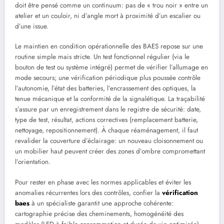
doit être pensé comme un continuum: pas de « trou noir » entre un
atelier et un couloir, ni d’angle mort à proximité d’un escalier ou
d’une issue.
Le maintien en condition opérationnelle des BAES repose sur une
routine simple mais stricte. Un test fonctionnel régulier (via le
bouton de test ou système intégré) permet de vérifier l’allumage en
mode secours; une vérification périodique plus poussée contrôle
l’autonomie, l’état des batteries, l’encrassement des optiques, la
tenue mécanique et la conformité de la signalétique. La traçabilité
s’assure par un enregistrement dans le registre de sécurité: date,
type de test, résultat, actions correctives (remplacement batterie,
nettoyage, repositionnement). À chaque réaménagement, il faut
revalider la couverture d’éclairage: un nouveau cloisonnement ou
un mobilier haut peuvent créer des zones d’ombre compromettant
l’orientation.
Pour rester en phase avec les normes applicables et éviter les
anomalies récurrentes lors des contrôles, confier la
vérification
baes
à un spécialiste garantit une approche cohérente:
cartographie précise des cheminements, homogénéité des