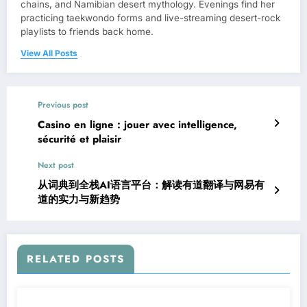
chains, and Namibian desert mythology. Evenings find her
practicing taekwondo forms and live-streaming desert-rock
playlists to friends back home.
View All Posts
Previous post
Casino en ligne : jouer avec intelligence,
sécurité et plaisir
Next post
从词典到全栈AI语言平台：解读有道翻译与网易有
道的实力与新趋势
RELATED POSTS