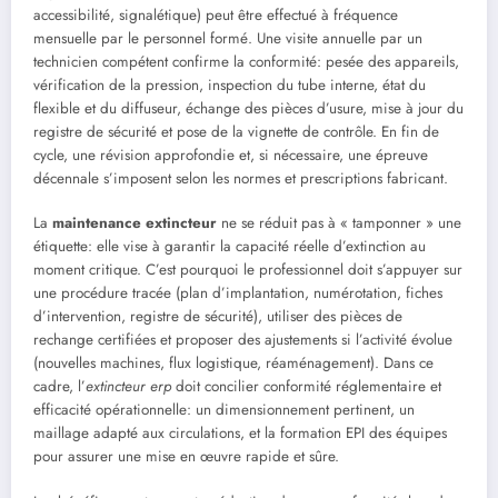
accessibilité, signalétique) peut être effectué à fréquence
mensuelle par le personnel formé. Une visite annuelle par un
technicien compétent confirme la conformité: pesée des appareils,
vérification de la pression, inspection du tube interne, état du
flexible et du diffuseur, échange des pièces d’usure, mise à jour du
registre de sécurité et pose de la vignette de contrôle. En fin de
cycle, une révision approfondie et, si nécessaire, une épreuve
décennale s’imposent selon les normes et prescriptions fabricant.
La
maintenance extincteur
ne se réduit pas à « tamponner » une
étiquette: elle vise à garantir la capacité réelle d’extinction au
moment critique. C’est pourquoi le professionnel doit s’appuyer sur
une procédure tracée (plan d’implantation, numérotation, fiches
d’intervention, registre de sécurité), utiliser des pièces de
rechange certifiées et proposer des ajustements si l’activité évolue
(nouvelles machines, flux logistique, réaménagement). Dans ce
cadre, l’
extincteur erp
doit concilier conformité réglementaire et
efficacité opérationnelle: un dimensionnement pertinent, un
maillage adapté aux circulations, et la formation EPI des équipes
pour assurer une mise en œuvre rapide et sûre.