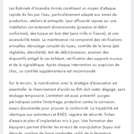
Les Robinets d’Incendie Armés constituent un moyen d’attaque
rapide du feu par l’eau, particulièrement adapté aux zones de
production, ateliers et entrepôts. Leur efficacité repose sur une
installation correctement dimensionnée (pression et débit
conformes), des tuyaux en bon état (sans vrille ni fissure), et une
accessibilité totale. La
maintenance ria
comprend des vérifications
annuelles: déroulage complet du tuyau, contrôle de la lance (jets
réglables, étanchéité), test de débit/pression, examen des
dispositifs antigel le cas échéant, vérification des supports muraux
et de la signalétique. Après chaque intervention ou suspicion de
choc, un contrôle supplémentaire est recommandé.
Sur le terrain, la coordination avec la stratégie d’évacuation est
essentielle: le cheminement d’accès au RIA doit rester dégagé, sans
stockage temporaire. L’entretien est aussi préventif: purges
périodiques contre l’entartrage, protection contre la corrosion,
essais documentés pour prouver la conformité. La traçabilité est
identique aux extincteurs et BAES: registre de sécurité, fiches
d’essais et plan d’implantation mis à jour. Une formation des
équipiers permet d’éviter les erreurs de manipulation (tuyau mal
déroulé, position de lance inadaptée, oubli de la fermeture