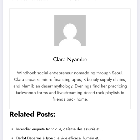
Clara Nyambe
Windhoek social entrepreneur nomadding through Seoul.
Clara unpacks micro-financing apps, K-beauty supply chains,
and Namibian desert mythology. Evenings find her practicing
taekwondo forms and live-streaming desert-rock playlists to
friends back home.
Related Posts:
Incendie: enquête technique, défense des assurés et…
Derlot Débarras à Lyon : le vide efficace, humain et…