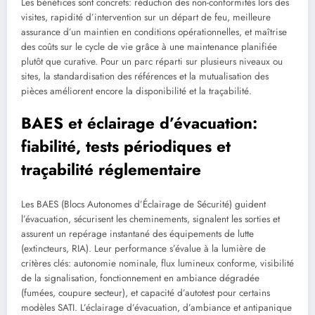
Les bénéfices sont concrets: réduction des non-conformités lors des
visites, rapidité d’intervention sur un départ de feu, meilleure
assurance d’un maintien en conditions opérationnelles, et maîtrise
des coûts sur le cycle de vie grâce à une maintenance planifiée
plutôt que curative. Pour un parc réparti sur plusieurs niveaux ou
sites, la standardisation des références et la mutualisation des
pièces améliorent encore la disponibilité et la traçabilité.
BAES et éclairage d’évacuation:
fiabilité, tests périodiques et
traçabilité réglementaire
Les BAES (Blocs Autonomes d’Éclairage de Sécurité) guident
l’évacuation, sécurisent les cheminements, signalent les sorties et
assurent un repérage instantané des équipements de lutte
(extincteurs, RIA). Leur performance s’évalue à la lumière de
critères clés: autonomie nominale, flux lumineux conforme, visibilité
de la signalisation, fonctionnement en ambiance dégradée
(fumées, coupure secteur), et capacité d’autotest pour certains
modèles SATI. L’éclairage d’évacuation, d’ambiance et antipanique