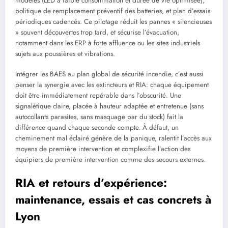
modèles (LED à faible consommation et durée de vie optimisée),
politique de remplacement préventif des batteries, et plan d’essais
périodiques cadencés. Ce pilotage réduit les pannes « silencieuses
» souvent découvertes trop tard, et sécurise l’évacuation,
notamment dans les ERP à forte affluence ou les sites industriels
sujets aux poussières et vibrations.
Intégrer les BAES au plan global de sécurité incendie, c’est aussi
penser la synergie avec les extincteurs et RIA: chaque équipement
doit être immédiatement repérable dans l’obscurité. Une
signalétique claire, placée à hauteur adaptée et entretenue (sans
autocollants parasites, sans masquage par du stock) fait la
différence quand chaque seconde compte. À défaut, un
cheminement mal éclairé génère de la panique, ralentit l’accès aux
moyens de première intervention et complexifie l’action des
équipiers de première intervention comme des secours externes.
RIA et retours d’expérience:
maintenance, essais et cas concrets à
Lyon