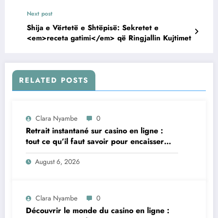
Next post
Shija e Vërtetë e Shtëpisë: Sekretet e
<em>receta gatimi</em> që Ringjallin Kujtimet
RELATED POSTS
Clara Nyambe
0
Retrait instantané sur casino en ligne :
tout ce qu’il faut savoir pour encaisser
vite et sereinement
August 6, 2026
Clara Nyambe
0
Découvrir le monde du casino en ligne :