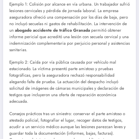
Ejemplo 1: Colisión por alcance en vía urbana. Un trabajador sufrió
lesiones cervicales y pérdida de jornada laboral. La empresa
aseguradora ofreció una compensación por los días de baja, pero
no incluyó secuelas ni gastos de rehabilitación. La intervención de
un
abogado accidente de tráfico Granada
permitió obtener
informe pericial que acreditó una lesión con secuela cervical y una
indemnización complementaria por perjuicio personal y asistencias
sanitarias.
Ejemplo 2: Caída por vía pública causada por vehículo mal
estacionado. La víctima presentó parte amistoso y pruebas
fotográficas, pero la aseguradora rechazó responsabilidad
alegando falta de prueba. La actuación del despacho incluyó
solicitud de imágenes de cámaras municipales y declaración de
testigos que incluyeron una oferta de reparación económica
adecuada.
Consejos prácticos tras un siniestro: conservar el parte amistoso o
atestado policial, fotografiar el lugar, recoger datos de testigos,
acudir a un servicio médico aunque las lesiones parezcan leves y
guardar toda la documentación (informes, bajas, facturas).