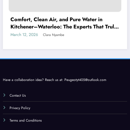
Comfort, Clean Air, and Pure Water in
Kitchener–Waterloo: The Experts That Truly
Care
March 12, 2026
Clara Nyambe
Have a collaboration idea? Reach us at:
Peugeotyt405@outlook.com
Contact Us
Privacy Policy
Terms and Conditions