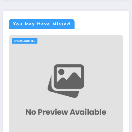
You May Have Missed
UNCATEGORIZED