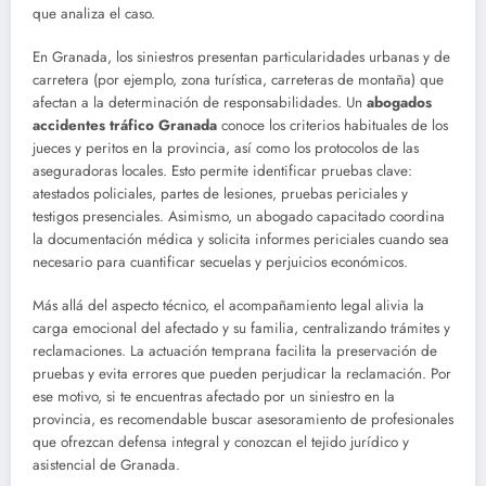
que analiza el caso.
En Granada, los siniestros presentan particularidades urbanas y de
carretera (por ejemplo, zona turística, carreteras de montaña) que
afectan a la determinación de responsabilidades. Un
abogados
accidentes tráfico Granada
conoce los criterios habituales de los
jueces y peritos en la provincia, así como los protocolos de las
aseguradoras locales. Esto permite identificar pruebas clave:
atestados policiales, partes de lesiones, pruebas periciales y
testigos presenciales. Asimismo, un abogado capacitado coordina
la documentación médica y solicita informes periciales cuando sea
necesario para cuantificar secuelas y perjuicios económicos.
Más allá del aspecto técnico, el acompañamiento legal alivia la
carga emocional del afectado y su familia, centralizando trámites y
reclamaciones. La actuación temprana facilita la preservación de
pruebas y evita errores que pueden perjudicar la reclamación. Por
ese motivo, si te encuentras afectado por un siniestro en la
provincia, es recomendable buscar asesoramiento de profesionales
que ofrezcan defensa integral y conozcan el tejido jurídico y
asistencial de Granada.