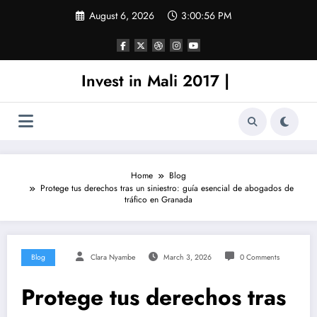
Skip
August 6, 2026
3:00:56 PM
to
content
Invest in Mali 2017 |
Home
Blog
Protege tus derechos tras un siniestro: guía esencial de abogados de
tráfico en Granada
Blog
Clara Nyambe
March 3, 2026
0 Comments
Protege tus derechos tras