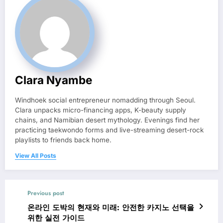
Clara Nyambe
Windhoek social entrepreneur nomadding through Seoul.
Clara unpacks micro-financing apps, K-beauty supply
chains, and Namibian desert mythology. Evenings find her
practicing taekwondo forms and live-streaming desert-rock
playlists to friends back home.
View All Posts
Previous post
온라인 도박의 현재와 미래: 안전한 카지노 선택을
위한 실전 가이드