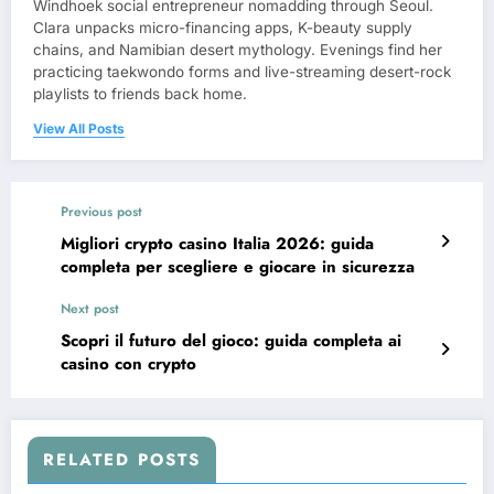
Windhoek social entrepreneur nomadding through Seoul.
Clara unpacks micro-financing apps, K-beauty supply
chains, and Namibian desert mythology. Evenings find her
practicing taekwondo forms and live-streaming desert-rock
playlists to friends back home.
View All Posts
Previous post
Migliori crypto casino Italia 2026: guida
completa per scegliere e giocare in sicurezza
Next post
Scopri il futuro del gioco: guida completa ai
casino con crypto
RELATED POSTS