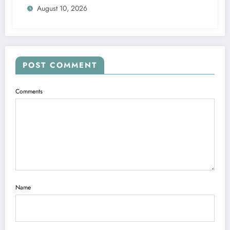
August 10, 2026
POST COMMENT
Comments
Name