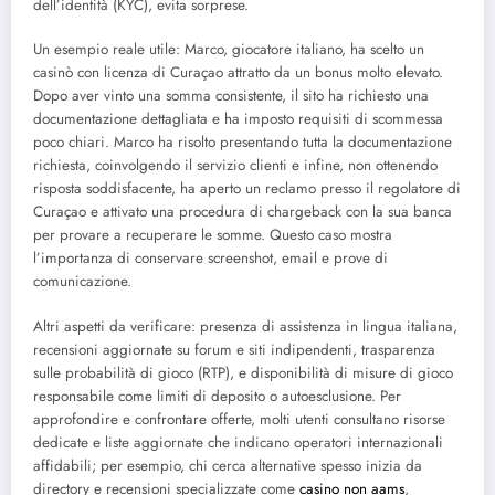
dell’identità (KYC), evita sorprese.
Un esempio reale utile: Marco, giocatore italiano, ha scelto un
casinò con licenza di Curaçao attratto da un bonus molto elevato.
Dopo aver vinto una somma consistente, il sito ha richiesto una
documentazione dettagliata e ha imposto requisiti di scommessa
poco chiari. Marco ha risolto presentando tutta la documentazione
richiesta, coinvolgendo il servizio clienti e infine, non ottenendo
risposta soddisfacente, ha aperto un reclamo presso il regolatore di
Curaçao e attivato una procedura di chargeback con la sua banca
per provare a recuperare le somme. Questo caso mostra
l’importanza di conservare screenshot, email e prove di
comunicazione.
Altri aspetti da verificare: presenza di assistenza in lingua italiana,
recensioni aggiornate su forum e siti indipendenti, trasparenza
sulle probabilità di gioco (RTP), e disponibilità di misure di gioco
responsabile come limiti di deposito o autoesclusione. Per
approfondire e confrontare offerte, molti utenti consultano risorse
dedicate e liste aggiornate che indicano operatori internazionali
affidabili; per esempio, chi cerca alternative spesso inizia da
directory e recensioni specializzate come
casino non aams
,