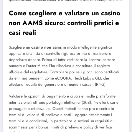
Come scegliere e valutare un casino
non AAMS sicuro: controlli pratici e
casi reali
Scegliere un
casino non aams
in modo intelligente significa
applicare una lista di controllo rigorosa prima di iscriversi o
depositare denaro. Prima di tutto, verificare la licenza: cercare il
numero e l’autorità che l’ha rilasciata e consultare il registro
ufficiale del regolatore. Controllare poi se i giochi sono certificati
da enti indipendenti come eCOGRA, iTech Labs o GLI, che
attestano l’equità del generatore di numeri casuali (RNG).
Valutare le opzioni di pagamento è cruciale: molte piattaforme
internazionali offrono portafogli elettronici (Skrill, Neteller), carte
prepagate e criptovalute. Questi metodi hanno pro e contro in
termini di velocità di prelievo e costi. Leggere attentamente i
termini e le condizioni, in particolare le sezioni su requisiti di
scommessa per i bonus, limiti di prelievo e policy di verifica