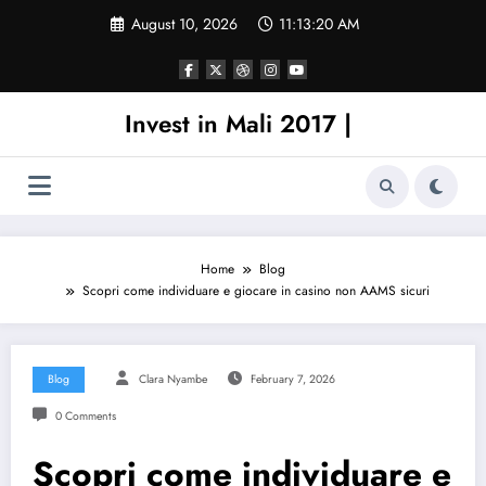
Skip
August 10, 2026
11:13:20 AM
to
content
Invest in Mali 2017 |
Home
Blog
Scopri come individuare e giocare in casino non AAMS sicuri
Blog
Clara Nyambe
February 7, 2026
0 Comments
Scopri come individuare e