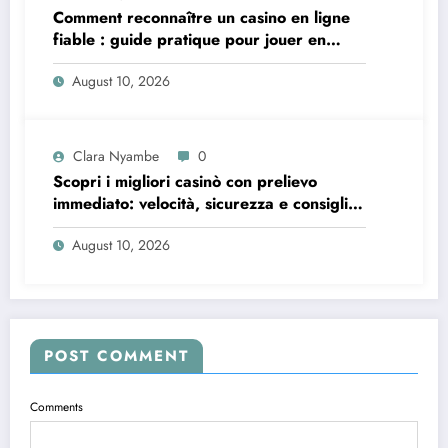
Comment reconnaître un casino en ligne
fiable : guide pratique pour jouer en
toute sécurité
August 10, 2026
Clara Nyambe
0
Scopri i migliori casinò con prelievo
immediato: velocità, sicurezza e consigli
pratici
August 10, 2026
POST COMMENT
Comments