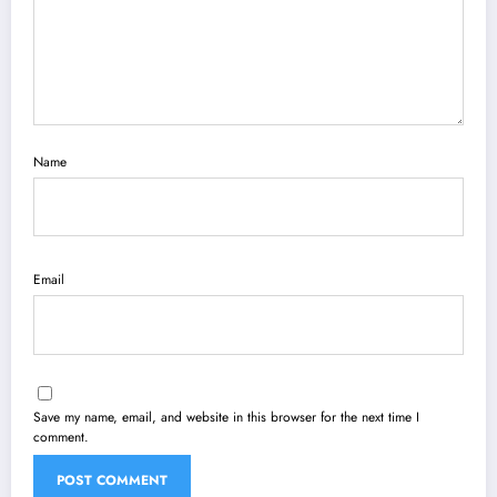
Name
Email
Save my name, email, and website in this browser for the next time I
comment.