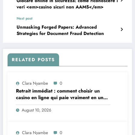
Giocare online in sicurezza: come riconoscere i
veri <em>casino sicuri non AAMS</em>
Next post
Unmasking Forged Papers: Advanced
Strategies for Document Fraud Detection
RELATED POSTS
Clara Nyambe
0
Retrait immédiat : comment choisir un
casino en ligne qui paie vraiment en un
instant
August 10, 2026
Clara Nyambe
0