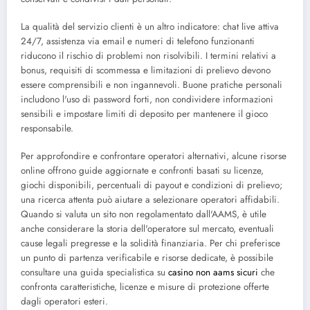
La qualità del servizio clienti è un altro indicatore: chat live attiva
24/7, assistenza via email e numeri di telefono funzionanti
riducono il rischio di problemi non risolvibili. I termini relativi a
bonus, requisiti di scommessa e limitazioni di prelievo devono
essere comprensibili e non ingannevoli. Buone pratiche personali
includono l'uso di password forti, non condividere informazioni
sensibili e impostare limiti di deposito per mantenere il gioco
responsabile.
Per approfondire e confrontare operatori alternativi, alcune risorse
online offrono guide aggiornate e confronti basati su licenze,
giochi disponibili, percentuali di payout e condizioni di prelievo;
una ricerca attenta può aiutare a selezionare operatori affidabili.
Quando si valuta un sito non regolamentato dall'AAMS, è utile
anche considerare la storia dell'operatore sul mercato, eventuali
cause legali pregresse e la solidità finanziaria. Per chi preferisce
un punto di partenza verificabile e risorse dedicate, è possibile
consultare una guida specialistica su
casino non aams sicuri
che
confronta caratteristiche, licenze e misure di protezione offerte
dagli operatori esteri.