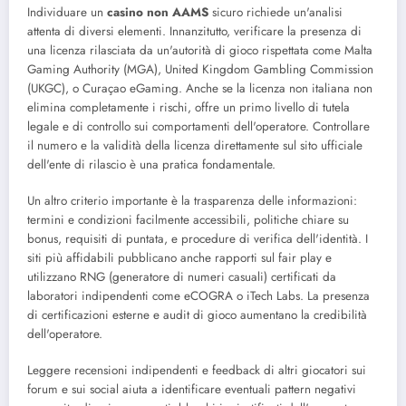
Individuare un
casino non AAMS
sicuro richiede un'analisi
attenta di diversi elementi. Innanzitutto, verificare la presenza di
una licenza rilasciata da un'autorità di gioco rispettata come Malta
Gaming Authority (MGA), United Kingdom Gambling Commission
(UKGC), o Curaçao eGaming. Anche se la licenza non italiana non
elimina completamente i rischi, offre un primo livello di tutela
legale e di controllo sui comportamenti dell'operatore. Controllare
il numero e la validità della licenza direttamente sul sito ufficiale
dell'ente di rilascio è una pratica fondamentale.
Un altro criterio importante è la trasparenza delle informazioni:
termini e condizioni facilmente accessibili, politiche chiare su
bonus, requisiti di puntata, e procedure di verifica dell'identità. I
siti più affidabili pubblicano anche rapporti sul fair play e
utilizzano RNG (generatore di numeri casuali) certificati da
laboratori indipendenti come eCOGRA o iTech Labs. La presenza
di certificazioni esterne e audit di gioco aumentano la credibilità
dell'operatore.
Leggere recensioni indipendenti e feedback di altri giocatori sui
forum e sui social aiuta a identificare eventuali pattern negativi