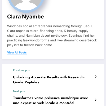
Clara Nyambe
Windhoek social entrepreneur nomadding through Seoul.
Clara unpacks micro-financing apps, K-beauty supply
chains, and Namibian desert mythology. Evenings find her
practicing taekwondo forms and live-streaming desert-rock
playlists to friends back home.
View All Posts
Previous post
Unlocking Accurate Results with Research-
Grade Peptides
Next post
Transformez votre présence numérique avec
une expertise web locale à Montréal