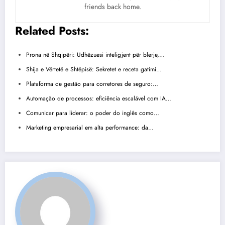
friends back home.
Related Posts:
Prona në Shqipëri: Udhëzuesi inteligjent për blerje,…
Shija e Vërtetë e Shtëpisë: Sekretet e receta gatimi…
Plataforma de gestão para corretores de seguro:…
Automação de processos: eficiência escalável com IA…
Comunicar para liderar: o poder do inglês como…
Marketing empresarial em alta performance: da…