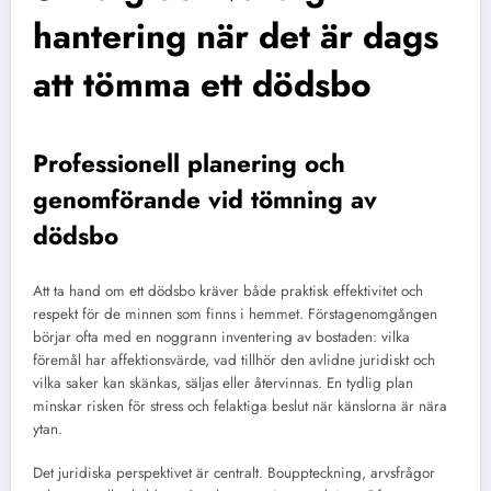
hantering när det är dags
att tömma ett dödsbo
Professionell planering och
genomförande vid
tömning av
dödsbo
Att ta hand om ett dödsbo kräver både praktisk effektivitet och
respekt för de minnen som finns i hemmet. Förstagenomgången
börjar ofta med en noggrann inventering av bostaden: vilka
föremål har affektionsvärde, vad tillhör den avlidne juridiskt och
vilka saker kan skänkas, säljas eller återvinnas. En tydlig plan
minskar risken för stress och felaktiga beslut när känslorna är nära
ytan.
Det juridiska perspektivet är centralt. Bouppteckning, arvsfrågor