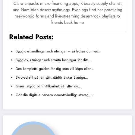
Clara unpacks micro-financing apps, K-beauty supply chains,
and Namibian desert mythology. Evenings find her practicing
taekwondo forms and live-streaming desert-rock playlists to
friends back home.
Related Posts:
Bygglovshandlingar och ritningar – så lyckas du med…
Bygglov, ritningar och smarta lösningar för ditt…
Den kompletta guiden för dig som vill köpa eller…
Skruvad stil på rätt sätt: därför älskar Sverige…
Glans, skydd och hållbarhet: så lyfter du…
Gör din digitala närvaro oemotståndlig: strategi,…