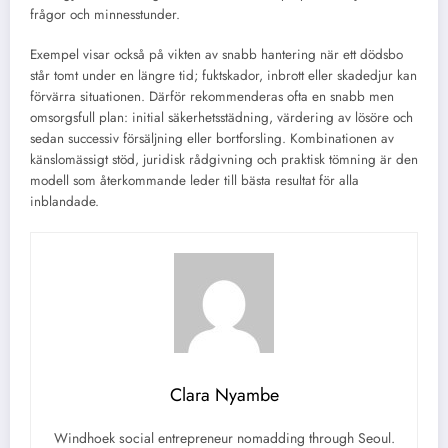
frågor och minnesstunder.
Exempel visar också på vikten av snabb hantering när ett dödsbo
står tomt under en längre tid; fuktskador, inbrott eller skadedjur kan
förvärra situationen. Därför rekommenderas ofta en snabb men
omsorgsfull plan: initial säkerhetsstädning, värdering av lösöre och
sedan successiv försäljning eller bortforsling. Kombinationen av
känslomässigt stöd, juridisk rådgivning och praktisk tömning är den
modell som återkommande leder till bästa resultat för alla
inblandade.
Clara Nyambe
Windhoek social entrepreneur nomadding through Seoul.