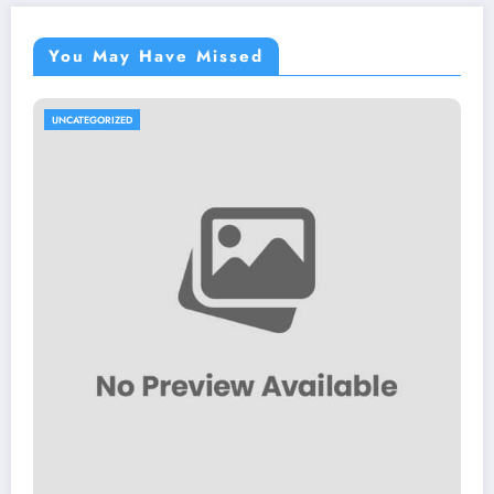
You May Have Missed
UNCATEGORIZED