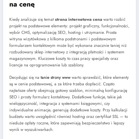
na cenę
Kiedy analizuje się temat
strona internetowa cena
warto rozbić
projekt na podstawowe elementy: projekt graficzny, funkcjonalności,
wybór CMS, optymalizację SEO, hosting i utrzymanie. Prosta
witryna wizytówkowa z kilkoma podstronami i podstawowym
formularzem kontaktowym może być wykonana znacznie taniej niż
rozbudowany sklep internetowy z integracją płatności i systemem
magazynowym. Kluczowe koszty to czas pracy specjalisty oraz
licencje na oprogramowanie lub szablony.
Decydując się na
tanie strony www
warto sprawdzić, które elementy
są w cenie podstawowej, a za które trzeba dopłacić. Często
najtańsze oferty obejmują gotowy szablon, minimalną konfigurację
SEO i prosty formularz kontaktowy. Dodatkowe funkcje, takie jak
wielojęzyczność, integracja z systemami księgowymi, czy
indywidualne animacje, generują dodatkowe koszty. Przy kalkulacji
budżetu warto uwzględnić również hosting oraz certyfikat SSL — to
nieduże opłaty roczne, które zapewniają bezpieczeństwo i lepszy
wynik w wyszukiwarkach.