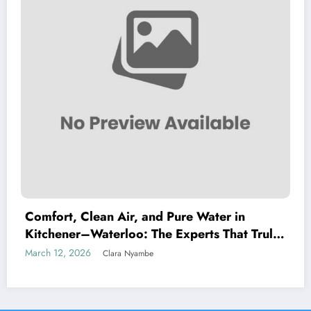
Comfort, Clean Air, and Pure Water in
Kitchener–Waterloo: The Experts That Truly
Care
March 12, 2026
Clara Nyambe