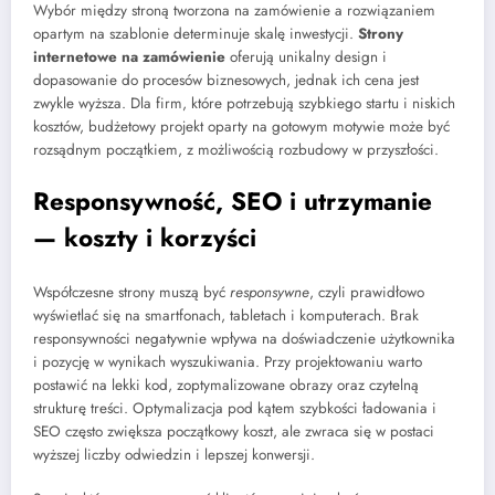
Wybór między stroną tworzona na zamówienie a rozwiązaniem
opartym na szablonie determinuje skalę inwestycji.
Strony
internetowe na zamówienie
oferują unikalny design i
dopasowanie do procesów biznesowych, jednak ich cena jest
zwykle wyższa. Dla firm, które potrzebują szybkiego startu i niskich
kosztów, budżetowy projekt oparty na gotowym motywie może być
rozsądnym początkiem, z możliwością rozbudowy w przyszłości.
Responsywność, SEO i utrzymanie
— koszty i korzyści
Współczesne strony muszą być
responsywne
, czyli prawidłowo
wyświetlać się na smartfonach, tabletach i komputerach. Brak
responsywności negatywnie wpływa na doświadczenie użytkownika
i pozycję w wynikach wyszukiwania. Przy projektowaniu warto
postawić na lekki kod, zoptymalizowane obrazy oraz czytelną
strukturę treści. Optymalizacja pod kątem szybkości ładowania i
SEO często zwiększa początkowy koszt, ale zwraca się w postaci
wyższej liczby odwiedzin i lepszej konwersji.