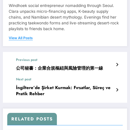
Windhoek social entrepreneur nomadding through Seoul.
Clara unpacks micro-financing apps, K-beauty supply
chains, and Namibian desert mythology. Evenings find her
practicing taekwondo forms and live-streaming desert-rock
playlists to friends back home.
View All Posts
Previous post
公司秘書：企業合規樞紐與風險管理的第一線
Next post
İngiltere’de Şirket Kurmak: Fırsatlar, Süreç ve
Pratik Rehber
RELATED POSTS