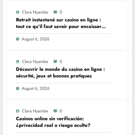
Clara Nyambe
0
Retrait instantané sur casino en ligne :
tout ce qu’il faut savoir pour encaisser
vite et sereinement
August 6, 2026
Clara Nyambe
0
Découvrir le monde du casino en ligne :
sécurité, jeux et bonnes pratiques
August 6, 2026
Clara Nyambe
0
Casinos online sin verificación:
¿privacidad real o riesgo oculto?