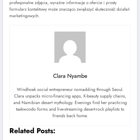
profesjonalne zdjęcia, wyraźne informacje o ofercie i prosty
formularz kontaktowy może znacząco zwiększyć skuteczność działań
marketingowych.
Clara Nyambe
Windhoek social entrepreneur nomadding through Seoul.
Clara unpacks micro-financing apps, K-beauty supply chains,
and Namibian desert mythology. Evenings find her practicing
taekwondo forms and live-streaming desert-rock playlists to
friends back home.
Related Posts: