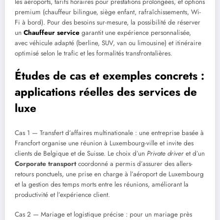
les aéroports, tarifs horaires pour prestations prolongées, et options
premium (chauffeur bilingue, siège enfant, rafraîchissements, Wi-
Fi à bord). Pour des besoins sur-mesure, la possibilité de réserver
un
Chauffeur service
garantit une expérience personnalisée,
avec véhicule adapté (berline, SUV, van ou limousine) et itinéraire
optimisé selon le trafic et les formalités transfrontalières.
Études de cas et exemples concrets :
applications réelles des services de
luxe
Cas 1 — Transfert d’affaires multinationale : une entreprise basée à
Francfort organise une réunion à Luxembourg-ville et invite des
clients de Belgique et de Suisse. Le choix d’un
Private driver
et d’un
Corporate transport
coordonné a permis d’assurer des allers-
retours ponctuels, une prise en charge à l’aéroport de Luxembourg
et la gestion des temps morts entre les réunions, améliorant la
productivité et l’expérience client.
Cas 2 — Mariage et logistique précise : pour un mariage près