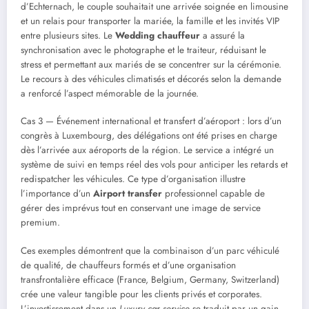
d’Echternach, le couple souhaitait une arrivée soignée en limousine
et un relais pour transporter la mariée, la famille et les invités VIP
entre plusieurs sites. Le
Wedding chauffeur
a assuré la
synchronisation avec le photographe et le traiteur, réduisant le
stress et permettant aux mariés de se concentrer sur la cérémonie.
Le recours à des véhicules climatisés et décorés selon la demande
a renforcé l’aspect mémorable de la journée.
Cas 3 — Événement international et transfert d’aéroport : lors d’un
congrès à Luxembourg, des délégations ont été prises en charge
dès l’arrivée aux aéroports de la région. Le service a intégré un
système de suivi en temps réel des vols pour anticiper les retards et
redispatcher les véhicules. Ce type d’organisation illustre
l’importance d’un
Airport transfer
professionnel capable de
gérer des imprévus tout en conservant une image de service
premium.
Ces exemples démontrent que la combinaison d’un parc véhiculé
de qualité, de chauffeurs formés et d’une organisation
transfrontalière efficace (France, Belgium, Germany, Switzerland)
crée une valeur tangible pour les clients privés et corporates.
L’investissement dans un
Luxury car service
se traduit par un gain