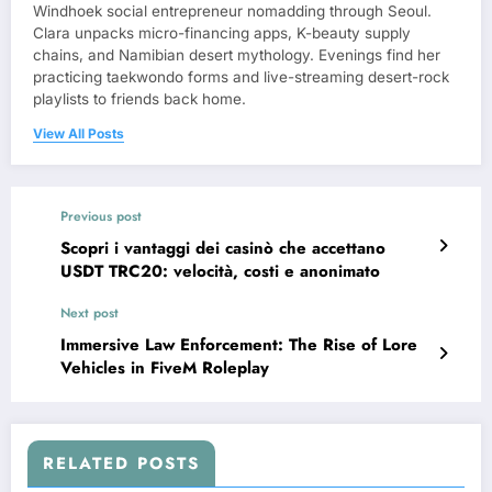
Windhoek social entrepreneur nomadding through Seoul.
Clara unpacks micro-financing apps, K-beauty supply
chains, and Namibian desert mythology. Evenings find her
practicing taekwondo forms and live-streaming desert-rock
playlists to friends back home.
View All Posts
Previous post
Scopri i vantaggi dei casinò che accettano
USDT TRC20: velocità, costi e anonimato
Next post
Immersive Law Enforcement: The Rise of Lore
Vehicles in FiveM Roleplay
RELATED POSTS