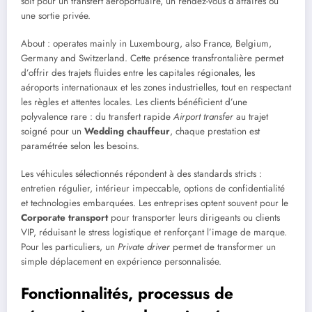
soit pour un transfert aéroportuaire, un rendez-vous d’affaires ou
une sortie privée.
About : operates mainly in Luxembourg, also France, Belgium,
Germany and Switzerland. Cette présence transfrontalière permet
d’offrir des trajets fluides entre les capitales régionales, les
aéroports internationaux et les zones industrielles, tout en respectant
les règles et attentes locales. Les clients bénéficient d’une
polyvalence rare : du transfert rapide
Airport transfer
au trajet
soigné pour un
Wedding chauffeur
, chaque prestation est
paramétrée selon les besoins.
Les véhicules sélectionnés répondent à des standards stricts :
entretien régulier, intérieur impeccable, options de confidentialité
et technologies embarquées. Les entreprises optent souvent pour le
Corporate transport
pour transporter leurs dirigeants ou clients
VIP, réduisant le stress logistique et renforçant l’image de marque.
Pour les particuliers, un
Private driver
permet de transformer un
simple déplacement en expérience personnalisée.
Fonctionnalités, processus de