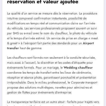
réservation et valeur ajoutée
La qualité d’un service se mesure dès la réservation. La procédure
intuitive comprend confirmation instantanée, possibilité de
modifications en temps réel et communication claire sur l’arrivée
du véhicule. Les services professionnels proposent souvent un suivi
par SMS ou e-mail avec le nom du chauffeur, la photo du véhicule
et le temps d’arrivée estimé. Un service de prise en charge « meet
& greet » à l’aéroport fait partie des standards pour un
Airport
transfer
haut de gamme.
Les chauffeurs sont formés non seulement à la conduite sécurisée,
mais aussi à l’accueil, la discrétion et les codes d’étiquette pour
événements formels. Pour un mariage, le
Wedding chauffeur
coordonne les temps de transfert entre les lieux de cérémonie,
réception et séance photo, garantissant ponctualité et présentation
irréprochable. Dans le milieu professionnel, le
Corporate transport
propose des solutions multi-étapes, navettes pour séminaires et
gestion de flottes pour événements d’entreprise.
La transparence tarifaire est un autre atout : forfaits pour trajets vers