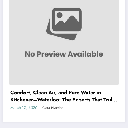
Comfort, Clean Air, and Pure Water in
Kitchener–Waterloo: The Experts That Truly
Care
March 12, 2026
Clara Nyambe