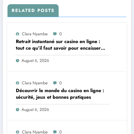
RELATED POSTS
Clara Nyambe
0
Retrait instantané sur casino en ligne :
tout ce qu’il faut savoir pour encaisser
vite et sereinement
August 6, 2026
Clara Nyambe
0
Découvrir le monde du casino en ligne :
sécurité, jeux et bonnes pratiques
August 6, 2026
Clara Nyambe
0