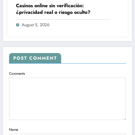
Casinos online sin verificación:
¿privacidad real o riesgo oculto?
August 5, 2026
POST COMMENT
Comments
Name