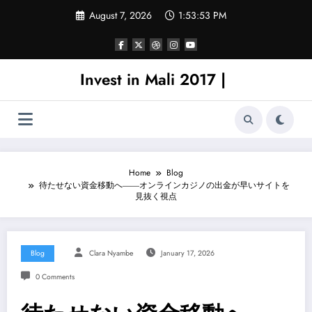
Skip
August 7, 2026
1:53:53 PM
to
content
Invest in Mali 2017 |
Home
Blog
待たせない資金移動へ――オンラインカジノの出金が早いサイトを
見抜く視点
Blog
Clara Nyambe
January 17, 2026
0 Comments