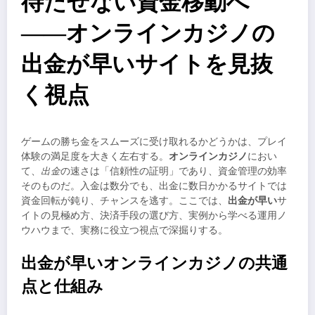
待たせない資金移動へ
――オンラインカジノの
出金が早いサイトを見抜
く視点
ゲームの勝ち金をスムーズに受け取れるかどうかは、プレイ
体験の満足度を大きく左右する。
オンラインカジノ
におい
て、
出金
の速さは「信頼性の証明」であり、資金管理の効率
そのものだ。入金は数分でも、出金に数日かかるサイトでは
資金回転が鈍り、チャンスを逃す。ここでは、
出金が早い
サ
イトの見極め方、決済手段の選び方、実例から学べる運用ノ
ウハウまで、実務に役立つ視点で深掘りする。
出金が早いオンラインカジノの共通
点と仕組み