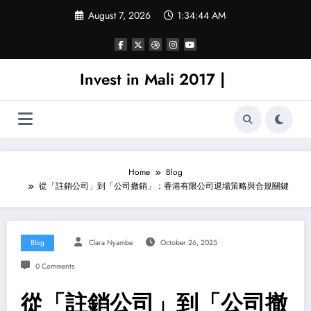
Skip
August 7, 2026
1:34:44 AM
to
content
Invest in Mali 2017 |
Home
Blog
從「註銷公司」到「公司撤銷」：香港有限公司退場策略與合規關鍵
Blog
Clara Nyambe
October 26, 2025
0 Comments
從「註銷公司」到「公司撤