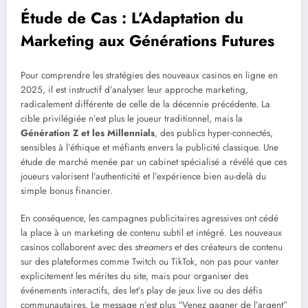
Étude de Cas : L’Adaptation du
Marketing aux Générations Futures
Pour comprendre les stratégies des nouveaux casinos en ligne en
2025, il est instructif d’analyser leur approche marketing,
radicalement différente de celle de la décennie précédente. La
cible privilégiée n’est plus le joueur traditionnel, mais la
Génération Z et les Millennials
, des publics hyper-connectés,
sensibles à l’éthique et méfiants envers la publicité classique. Une
étude de marché menée par un cabinet spécialisé a révélé que ces
joueurs valorisent l’authenticité et l’expérience bien au-delà du
simple bonus financier.
En conséquence, les campagnes publicitaires agressives ont cédé
la place à un marketing de contenu subtil et intégré. Les nouveaux
casinos collaborent avec des
streamers
et des créateurs de contenu
sur des plateformes comme Twitch ou TikTok, non pas pour vanter
explicitement les mérites du site, mais pour organiser des
événements interactifs, des let’s play de jeux live ou des défis
communautaires. Le message n’est plus “Venez gagner de l’argent”