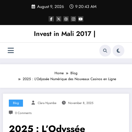
Skip
August 9, 2026
9:20:43 AM
to
content
Invest in Mali 2017 |
Home
Blog
2025 : L’Odyssée Numérique des Nouveaux Casinos en Ligne
Blog
Clara Nyambe
November 8, 2025
0 Comments
2025 : L’Odyssée