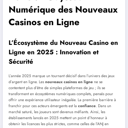
Numérique des Nouveaux
Casinos en Ligne
L’Écosystème du Nouveau Casino en
Ligne en 2025 : Innovation et
Sécurité
L’année 2025 marque un tournant décisif dans l’univers des jeux
d’argent en ligne. Les
nouveaux casinos en ligne
ne se
contentent plus d’être de simples plateformes de jeu ; ils se
transforment en écosystèmes numériques complets, pensés pour
offrir une expérience utilisateur inégalée. La première barrière à
franchir pour ces acteurs émergents est la
confiance
. Dans un
marché saturé, les joueurs sont devenus méfiants. Ainsi, les
établissements lancés en 2025 mettent un point d’honneur à
obtenir les licences les plus strictes, comme celles de l’ANJ en