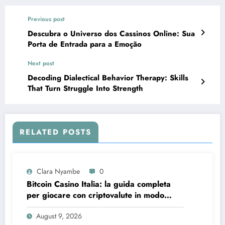
Previous post
Descubra o Universo dos Cassinos Online: Sua
Porta de Entrada para a Emoção
Next post
Decoding Dialectical Behavior Therapy: Skills
That Turn Struggle Into Strength
RELATED POSTS
Clara Nyambe
0
Bitcoin Casino Italia: la guida completa
per giocare con criptovalute in modo
sicuro e consapevole
August 9, 2026