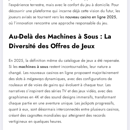
l’expérience terrestre, mais avec le confort du jeu à domicile. Pour
découvrir une plateforme qui incarne déjà cette vision du futur, les
joueurs avisés se tournent vers les
nouveau casino en ligne 2025
,
où l’innovation rencontre une approche responsable du jeu.
Au-Delà des Machines à Sous : La
Diversité des Offres de Jeux
En 2025, la définition même du catalogue de jeux a été repensée.
Si les
machines à sous
restent incontournables, leur nature a
changé. Les nouveaux casinos en ligne proposent majoritairement
des slots à
mégaways
dynamiques, avec des configurations de
rouleaux et de voies de gains qui évoluent à chaque tour. Les
narratives s’inspirent des séries TV et des jeux vidéo, avec des
graphismes en 4K et des sound designs immersifs, transformant
chaque partie en une aventure unique. Les jackpots progressifs,
quant à eux, sont désormais interconnectés entre plusieurs casinos,
créant des cagnottes mondiales qui atteignent des records
vertigineux en quelques heures.