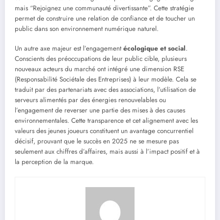
mais “Rejoignez une communauté divertissante”. Cette stratégie
permet de construire une relation de confiance et de toucher un
public dans son environnement numérique naturel.
Un autre axe majeur est l’engagement
écologique et social
.
Conscients des préoccupations de leur public cible, plusieurs
nouveaux acteurs du marché ont intégré une dimension RSE
(Responsabilité Sociétale des Entreprises) à leur modèle. Cela se
traduit par des partenariats avec des associations, l’utilisation de
serveurs alimentés par des énergies renouvelables ou
l’engagement de reverser une partie des mises à des causes
environnementales. Cette transparence et cet alignement avec les
valeurs des jeunes joueurs constituent un avantage concurrentiel
décisif, prouvant que le succès en 2025 ne se mesure pas
seulement aux chiffres d’affaires, mais aussi à l’impact positif et à
la perception de la marque.