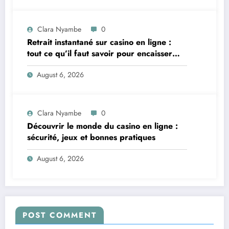
Clara Nyambe
0
Retrait instantané sur casino en ligne :
tout ce qu’il faut savoir pour encaisser
vite et sereinement
August 6, 2026
Clara Nyambe
0
Découvrir le monde du casino en ligne :
sécurité, jeux et bonnes pratiques
August 6, 2026
POST COMMENT