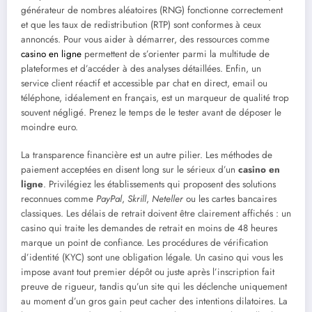
générateur de nombres aléatoires (RNG) fonctionne correctement
et que les taux de redistribution (RTP) sont conformes à ceux
annoncés. Pour vous aider à démarrer, des ressources comme
casino en ligne
permettent de s’orienter parmi la multitude de
plateformes et d’accéder à des analyses détaillées. Enfin, un
service client réactif et accessible par chat en direct, email ou
téléphone, idéalement en français, est un marqueur de qualité trop
souvent négligé. Prenez le temps de le tester avant de déposer le
moindre euro.
La transparence financière est un autre pilier. Les méthodes de
paiement acceptées en disent long sur le sérieux d’un
casino en
ligne
. Privilégiez les établissements qui proposent des solutions
reconnues comme
PayPal
,
Skrill
,
Neteller
ou les cartes bancaires
classiques. Les délais de retrait doivent être clairement affichés : un
casino qui traite les demandes de retrait en moins de 48 heures
marque un point de confiance. Les procédures de vérification
d’identité (KYC) sont une obligation légale. Un casino qui vous les
impose avant tout premier dépôt ou juste après l’inscription fait
preuve de rigueur, tandis qu’un site qui les déclenche uniquement
au moment d’un gros gain peut cacher des intentions dilatoires. La