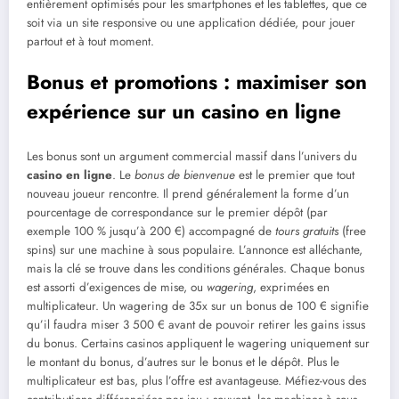
entièrement optimisés pour les smartphones et les tablettes, que ce
soit via un site responsive ou une application dédiée, pour jouer
partout et à tout moment.
Bonus et promotions : maximiser son
expérience sur un casino en ligne
Les bonus sont un argument commercial massif dans l’univers du
casino en ligne
. Le
bonus de bienvenue
est le premier que tout
nouveau joueur rencontre. Il prend généralement la forme d’un
pourcentage de correspondance sur le premier dépôt (par
exemple 100 % jusqu’à 200 €) accompagné de
tours gratuits
(free
spins) sur une machine à sous populaire. L’annonce est alléchante,
mais la clé se trouve dans les conditions générales. Chaque bonus
est assorti d’exigences de mise, ou
wagering
, exprimées en
multiplicateur. Un wagering de 35x sur un bonus de 100 € signifie
qu’il faudra miser 3 500 € avant de pouvoir retirer les gains issus
du bonus. Certains casinos appliquent le wagering uniquement sur
le montant du bonus, d’autres sur le bonus et le dépôt. Plus le
multiplicateur est bas, plus l’offre est avantageuse. Méfiez-vous des