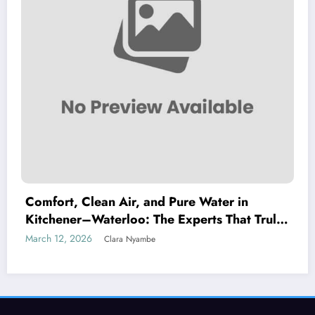
Comfort, Clean Air, and Pure Water in
Kitchener–Waterloo: The Experts That Truly
Care
March 12, 2026
Clara Nyambe