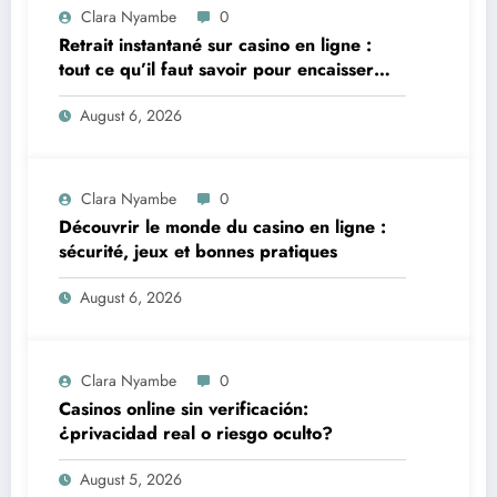
Clara Nyambe
0
Retrait instantané sur casino en ligne :
tout ce qu’il faut savoir pour encaisser
vite et sereinement
August 6, 2026
Clara Nyambe
0
Découvrir le monde du casino en ligne :
sécurité, jeux et bonnes pratiques
August 6, 2026
Clara Nyambe
0
Casinos online sin verificación:
¿privacidad real o riesgo oculto?
August 5, 2026