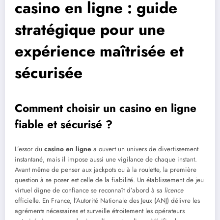
casino en ligne : guide
stratégique pour une
expérience maîtrisée et
sécurisée
Comment choisir un casino en ligne
fiable et sécurisé ?
L’essor du
casino en ligne
a ouvert un univers de divertissement
instantané, mais il impose aussi une vigilance de chaque instant.
Avant même de penser aux jackpots ou à la roulette, la première
question à se poser est celle de la fiabilité. Un établissement de jeu
virtuel digne de confiance se reconnaît d’abord à sa
licence
officielle. En France, l’Autorité Nationale des Jeux (ANJ) délivre les
agréments nécessaires et surveille étroitement les opérateurs