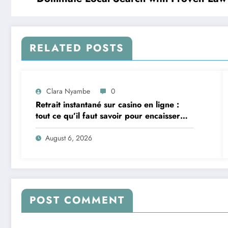
RELATED POSTS
Clara Nyambe
0
Retrait instantané sur casino en ligne :
tout ce qu’il faut savoir pour encaisser
vite et sereinement
August 6, 2026
POST COMMENT