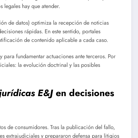
s legales hay que atender.
cción de datos) optimiza la recepción de noticias
ecisiones rápidas. En este sentido, portales
ntificación de contenido aplicable a cada caso.
s y para fundamentar actuaciones ante terceros. Por
ciales: la evolución doctrinal y las posibles
 jurídicas E&J
en decisiones
os de consumidores. Tras la publicación del fallo,
s extrajudiciales y prepararon defensa para litigios