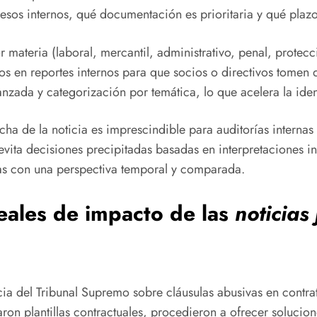
sos internos, qué documentación es prioritaria y qué plazo
por materia (laboral, mercantil, administrativo, penal, prote
vos en reportes internos para que socios o directivos tomen d
nzada y categorización por temática, lo que acelera la ide
echa de la noticia es imprescindible para auditorías interna
evita decisiones precipitadas basadas en interpretaciones ini
ias con una perspectiva temporal y comparada.
eales de impacto de las
noticias
ia del Tribunal Supremo sobre cláusulas abusivas en contrat
n plantillas contractuales, procedieron a ofrecer solucione