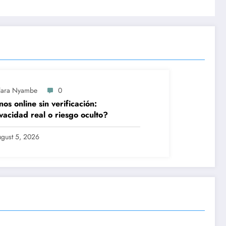
lara Nyambe
0
nos online sin verificación:
vacidad real o riesgo oculto?
gust 5, 2026