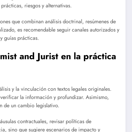
rácticas, riesgos y alternativas.
aciones que combinan análisis doctrinal, resúmenes de
ializado, es recomendable seguir canales autorizados y
y guías prácticas.
mist and Jurist
en la práctica
lisis y la vinculación con textos legales originales.
verificar la información y profundizar. Asimismo,
n de un cambio legislativo.
usulas contractuales, revisar políticas de
ia, sino que sugiere escenarios de impacto y