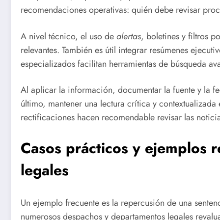
recomendaciones operativas: quién debe revisar proce
A nivel técnico, el uso de
alertas
, boletines y filtros 
relevantes. También es útil integrar resúmenes ejecuti
especializados facilitan herramientas de búsqueda ava
Al aplicar la información, documentar la fuente y la f
último, mantener una lectura crítica y contextualizada 
rectificaciones hacen recomendable revisar las notic
Casos prácticos y ejemplos r
legales
Un ejemplo frecuente es la repercusión de una sentenc
numerosos despachos y departamentos legales revaluaro