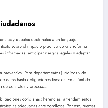
ciudadanos
ncias y debates doctrinales a un lenguaje
ntexto sobre el impacto práctico de una reforma
s informadas, anticipar riesgos legales y adaptar
ía preventiva. Para departamentos jurídicos y de
e datos hasta obligaciones fiscales. En el ámbito
ón de contratos y procesos.
bligaciones cotidianas: herencias, arrendamientos,
rategias adecuadas ante conflictos. Por eso, fuentes