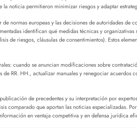
de la noticia permitieron minimizar riesgos y adaptar estrateg
or de normas europeas y las decisiones de autoridades de c
mentadas identifican qué medidas técnicas y organizativas 
sis de riesgos, cláusulas de consentimientos). Estos elemento
rales: cuando se anuncian modificaciones sobre contratació
s de RR. HH., actualizar manuales y renegociar acuerdos co
 publicación de precedentes y su interpretación por expertos 
isis comparado que aportan las noticias especializadas. Po
 información en ventaja competitiva y en defensa jurídica efi