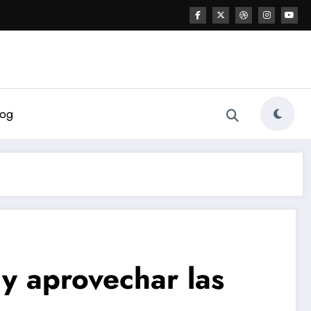
log
 y aprovechar las