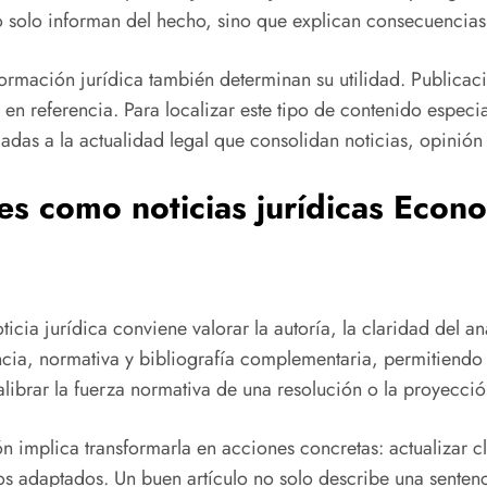
 solo informan del hecho, sino que explican consecuencias p
información jurídica también determinan su utilidad. Public
en referencia. Para localizar este tipo de contenido espec
adas a la actualidad legal que consolidan noticias, opinión 
ntes como
noticias jurídicas Econo
ticia jurídica conviene valorar la autoría, la claridad del aná
cia, normativa y bibliografía complementaria, permitiendo 
alibrar la fuerza normativa de una resolución o la proyecció
n implica transformarla en acciones concretas: actualizar clá
 adaptados. Un buen artículo no solo describe una sentenc