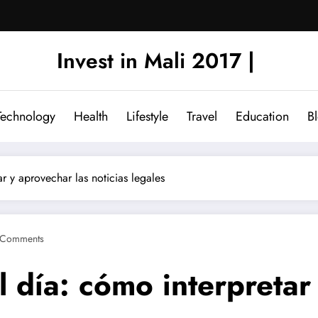
Invest in Mali 2017 |
Technology
Health
Lifestyle
Travel
Education
B
ar y aprovechar las noticias legales
 Comments
l día: cómo interpretar