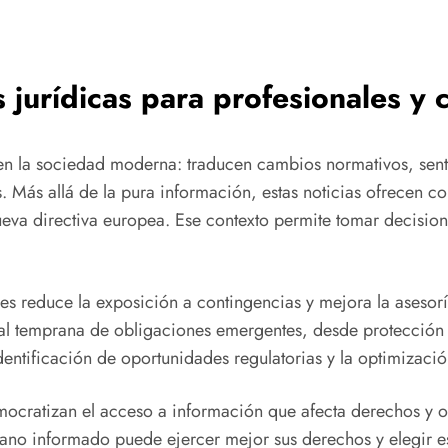
s jurídicas
para profesionales y 
n la sociedad moderna: traducen cambios normativos, sente
ás allá de la pura información, estas noticias ofrecen co
eva directiva europea. Ese contexto permite tomar decisione
bles reduce la exposición a contingencias y mejora la asesor
al temprana de obligaciones emergentes, desde protección d
identificación de oportunidades regulatorias y la optimizaci
emocratizan el acceso a información que afecta derechos y o
ano informado puede ejercer mejor sus derechos y elegir est