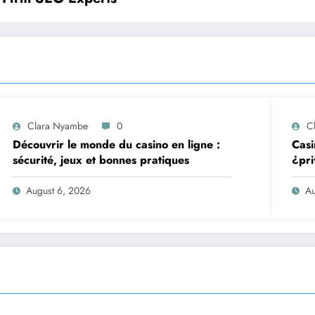
Clara Nyambe
0
C
Découvrir le monde du casino en ligne :
Casi
sécurité, jeux et bonnes pratiques
¿pri
August 6, 2026
Au