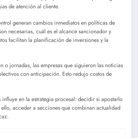
ias de atención al cliente.
ontrol generan cambios inmediatos en políticas de
son necesarias, cuál es el alcance sancionador y
s facilitan la planificación de inversiones y la
n o jornadas, las empresas que siguieron las noticias
lectivos con anticipación. Esto redujo costos de
influye en la estrategia procesal: decidir si apostarlo
r ello, acceder a secciones que combinan actualidad
caz.