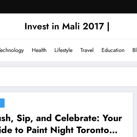
Invest in Mali 2017 |
Technology
Health
Lifestyle
Travel
Education
B
G
sh, Sip, and Celebrate: Your
de to Paint Night Toronto