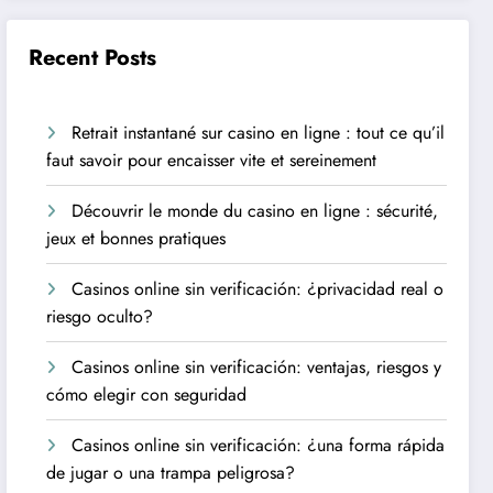
Recent Posts
Retrait instantané sur casino en ligne : tout ce qu’il
faut savoir pour encaisser vite et sereinement
Découvrir le monde du casino en ligne : sécurité,
jeux et bonnes pratiques
Casinos online sin verificación: ¿privacidad real o
riesgo oculto?
Casinos online sin verificación: ventajas, riesgos y
cómo elegir con seguridad
Casinos online sin verificación: ¿una forma rápida
de jugar o una trampa peligrosa?