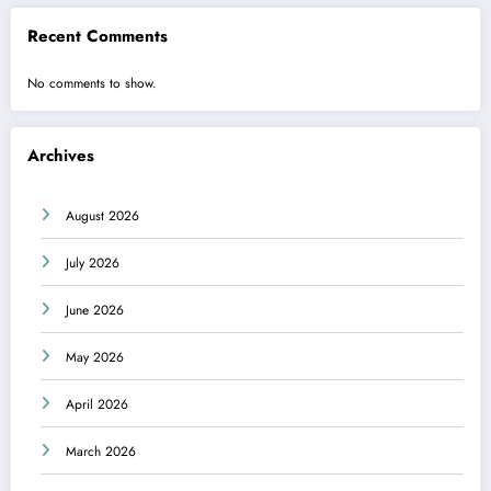
Recent Comments
No comments to show.
Archives
August 2026
July 2026
June 2026
May 2026
April 2026
March 2026