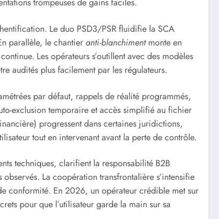
entations trompeuses de gains faciles.
thentification. Le duo PSD3/PSR fluidifie la SCA
n parallèle, le chantier
anti-blanchiment
monte en
 continue. Les opérateurs s’outillent avec des modèles
re audités plus facilement par les régulateurs.
aramétrées par défaut, rappels de réalité programmés,
uto-exclusion temporaire et accès simplifié au fichier
inancière) progressent dans certaines juridictions,
lisateur tout en intervenant avant la perte de contrôle.
nts techniques, clarifient la responsabilité B2B
 observés. La coopération transfrontalière s’intensifie
 de conformité. En 2026, un opérateur crédible met sur
crets pour que l’utilisateur garde la main sur sa