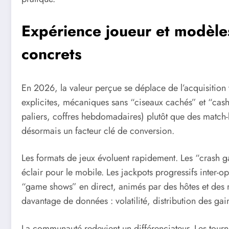
Expérience joueur et modèle
concrets
En 2026, la valeur perçue se déplace de l’acquisition v
explicites, mécaniques sans “ciseaux cachés” et “cash 
paliers, coffres hebdomadaires) plutôt que des match-bo
désormais un facteur clé de conversion.
Les formats de jeux évoluent rapidement. Les “crash g
éclair pour le mobile. Les jackpots progressifs inter-o
“game shows” en direct, animés par des hôtes et des m
davantage de données : volatilité, distribution des ga
La communauté redevient un différenciateur. Les tournoi