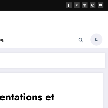
log
entations et