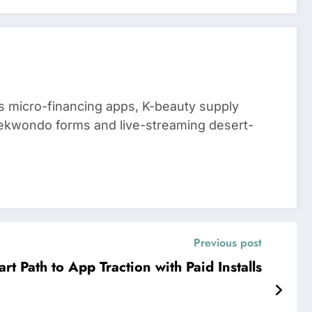
 micro-financing apps, K-beauty supply
aekwondo forms and live-streaming desert-
Previous post
rt Path to App Traction with Paid Installs