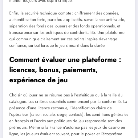
manier toujours avec esprit critique.
Enfin, la sécurité technique compte : chiffrement des données,
authentification forte, pare-feu applicatifs, surveillance antifraude,
séparation des fonds des joueurs et des fonds opérationnels, et
transparence sur les politiques de confidentialité. Une plateforme
qui communique clairement sur ces points inspire davantage
confiance, surtout lorsque le jeu s’inscrit dans la durée.
Comment évaluer une plateforme :
licences, bonus, paiements,
expérience de jeu
Choisir où jouer ne se résume pas à l’esthétique ou à la taille du
catalogue. Les critères essentiels commencent par la conformité. La
présence d’une licence reconnue, l’identification claire de
l’opérateur (raison sociale, siège, contacts), les conditions générales
en français et l’accès aux politiques de jeu responsable sont des
prérequis. Même si la France n’autorise pas les jeux de casino en
ligne, les joueurs évaluent souvent, pour le poker et l’écosystème