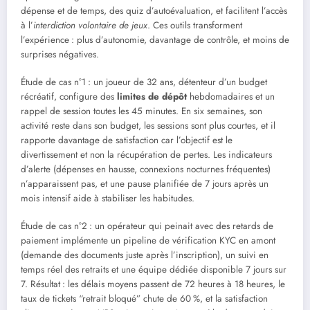
dépense et de temps, des quiz d’autoévaluation, et facilitent l’accès
à l’
interdiction volontaire de jeux
. Ces outils transforment
l’expérience : plus d’autonomie, davantage de contrôle, et moins de
surprises négatives.
Étude de cas n°1 : un joueur de 32 ans, détenteur d’un budget
récréatif, configure des
limites de dépôt
hebdomadaires et un
rappel de session toutes les 45 minutes. En six semaines, son
activité reste dans son budget, les sessions sont plus courtes, et il
rapporte davantage de satisfaction car l’objectif est le
divertissement et non la récupération de pertes. Les indicateurs
d’alerte (dépenses en hausse, connexions nocturnes fréquentes)
n’apparaissent pas, et une pause planifiée de 7 jours après un
mois intensif aide à stabiliser les habitudes.
Étude de cas n°2 : un opérateur qui peinait avec des retards de
paiement implémente un pipeline de vérification KYC en amont
(demande des documents juste après l’inscription), un suivi en
temps réel des retraits et une équipe dédiée disponible 7 jours sur
7. Résultat : les délais moyens passent de 72 heures à 18 heures, le
taux de tickets “retrait bloqué” chute de 60 %, et la satisfaction