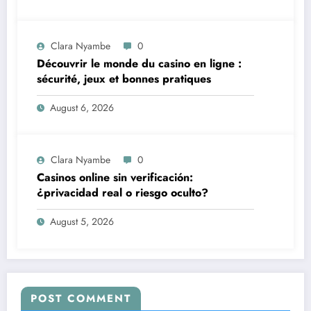
Clara Nyambe
0
Découvrir le monde du casino en ligne :
sécurité, jeux et bonnes pratiques
August 6, 2026
Clara Nyambe
0
Casinos online sin verificación:
¿privacidad real o riesgo oculto?
August 5, 2026
POST COMMENT