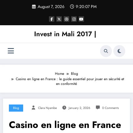
Skip
August 7, 2026
9:20:07 PM
to
content
Invest in Mali 2017 |
Home
Blog
Casino en ligne en France : le guide essentiel pour jouer en sécurité et
en conformité
Blog
Clara Nyambe
January 2, 2026
0 Comments
Casino en ligne en France