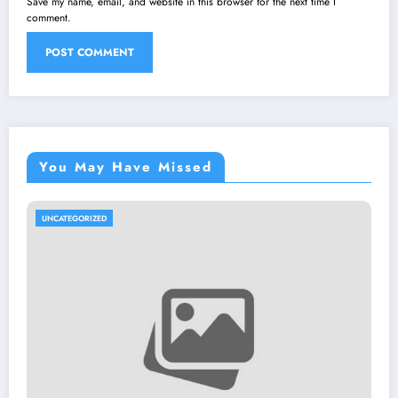
Save my name, email, and website in this browser for the next time I
comment.
You May Have Missed
UNCATEGORIZED