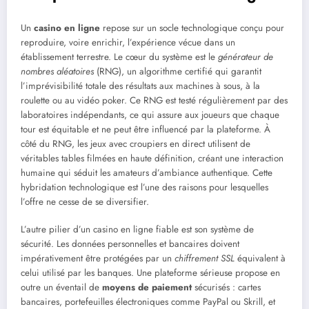
Un
casino en ligne
repose sur un socle technologique conçu pour
reproduire, voire enrichir, l’expérience vécue dans un
établissement terrestre. Le cœur du système est le
générateur de
nombres aléatoires
(RNG), un algorithme certifié qui garantit
l’imprévisibilité totale des résultats aux machines à sous, à la
roulette ou au vidéo poker. Ce RNG est testé régulièrement par des
laboratoires indépendants, ce qui assure aux joueurs que chaque
tour est équitable et ne peut être influencé par la plateforme. À
côté du RNG, les jeux avec croupiers en direct utilisent de
véritables tables filmées en haute définition, créant une interaction
humaine qui séduit les amateurs d’ambiance authentique. Cette
hybridation technologique est l’une des raisons pour lesquelles
l’offre ne cesse de se diversifier.
L’autre pilier d’un casino en ligne fiable est son système de
sécurité. Les données personnelles et bancaires doivent
impérativement être protégées par un
chiffrement SSL
équivalent à
celui utilisé par les banques. Une plateforme sérieuse propose en
outre un éventail de
moyens de paiement
sécurisés : cartes
bancaires, portefeuilles électroniques comme PayPal ou Skrill, et