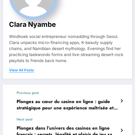
Clara Nyambe
Windhoek social entrepreneur nomadding through Seoul.
Clara unpacks micro-financing apps, K-beauty supply
chains, and Namibian desert mythology. Evenings find her
practicing taekwondo forms and live-streaming desert-rock
playlists to friends back home.
View All Posts
Previous post
Plongez au cœur du casino en ligne : guide
stratégique pour une expérience maîtrisée et
sécurisée
Next post
Plongez dans l’univers des casinos en ligne
français : secrets, légalité et plaisir de jeu sans