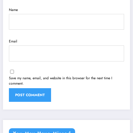
Name
Email
Save my name, email, and website in this browser for the next time I
comment.