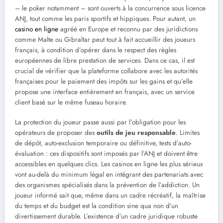
– le poker notamment – sont ouverts à la concurrence sous licence
ANJ, tout comme les paris sportifs et hippiques. Pour autant, un
casino en ligne
agréé en Europe et reconnu par des juridictions
comme Malte ou Gibraltar peut tout à fait accueillir des joueurs
français, à condition d’opérer dans le respect des règles
européennes de libre prestation de services. Dans ce cas, il est
crucial de vérifier que la plateforme collabore avec les autorités
françaises pour le paiement des impôts sur les gains et qu’elle
propose une interface entièrement en français, avec un service
client basé sur le même fuseau horaire.
La protection du joueur passe aussi par l’obligation pour les
opérateurs de proposer des
outils de jeu responsable
. Limites
de dépôt, auto-exclusion temporaire ou définitive, tests d’auto-
évaluation : ces dispositifs sont imposés par l’ANJ et doivent être
accessibles en quelques clics. Les casinos en ligne les plus sérieux
vont au-delà du minimum légal en intégrant des partenariats avec
des organismes spécialisés dans la prévention de l’addiction. Un
joueur informé sait que, même dans un cadre récréatif, la maîtrise
du temps et du budget est la condition sine qua non d’un
divertissement durable. L’existence d’un cadre juridique robuste