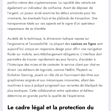
parfois même des cryptomonnaies. La rapidité des retraits est
également un indicateur de confiance. Avant de déposer de
l’argent, un joueur avisé examine les délais annoncés pour les
virements, les éventuels frais et les plafonds de transaction. Une
transparence totale sur ces aspects est le signe d’un opérateur
respectueux de sa clientèle.
Au-delà de la technique, la dimension ludique repose sur
l’ergonomie et l’accessibilité. La plupart des
casinos en ligne
sont
aujourd’hui conçus en
responsive design
pour offrir une navigation
fluide sur mobile, sans téléchargement obligatoire. L’interface doit
permettre de trouver rapidement ses jeux favoris, d’accéder à
l’historique des mises et de contacter le service client par chat en
direct. Les éditeurs de logiciels, comme NetEnt, Playtech ou
Evolution Gaming, jouent un rôle clé en fournissant des titres aux
graphismes soignés et aux mécaniques innovantes, allant des
machines à sous à jackpot progressif aux variantes de blackjack les
plus exotiques. Cette collaboration entre opérateur et éditeur
détermine en grande partie la qualité de l’expérience.
Le cadre légal et la protection du