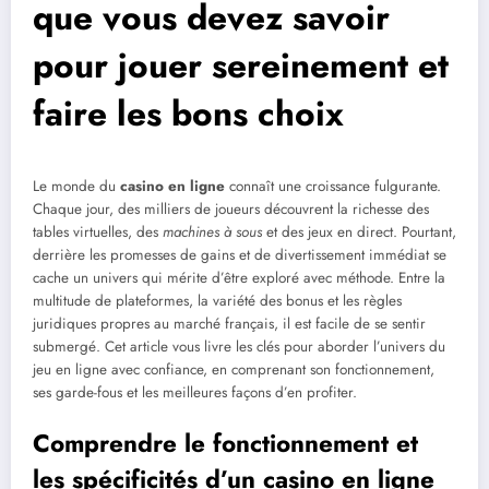
que vous devez savoir
pour jouer sereinement et
faire les bons choix
Le monde du
casino en ligne
connaît une croissance fulgurante.
Chaque jour, des milliers de joueurs découvrent la richesse des
tables virtuelles, des
machines à sous
et des jeux en direct. Pourtant,
derrière les promesses de gains et de divertissement immédiat se
cache un univers qui mérite d’être exploré avec méthode. Entre la
multitude de plateformes, la variété des bonus et les règles
juridiques propres au marché français, il est facile de se sentir
submergé. Cet article vous livre les clés pour aborder l’univers du
jeu en ligne avec confiance, en comprenant son fonctionnement,
ses garde-fous et les meilleures façons d’en profiter.
Comprendre le fonctionnement et
les spécificités d’un casino en ligne