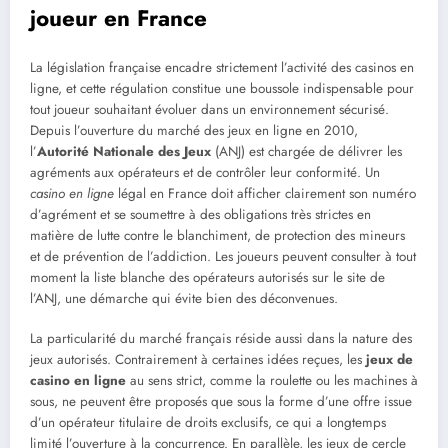
joueur en France
La législation française encadre strictement l’activité des casinos en
ligne, et cette régulation constitue une boussole indispensable pour
tout joueur souhaitant évoluer dans un environnement sécurisé.
Depuis l’ouverture du marché des jeux en ligne en 2010,
l’
Autorité Nationale des Jeux
(ANJ) est chargée de délivrer les
agréments aux opérateurs et de contrôler leur conformité. Un
casino en ligne
légal en France doit afficher clairement son numéro
d’agrément et se soumettre à des obligations très strictes en
matière de lutte contre le blanchiment, de protection des mineurs
et de prévention de l’addiction. Les joueurs peuvent consulter à tout
moment la liste blanche des opérateurs autorisés sur le site de
l’ANJ, une démarche qui évite bien des déconvenues.
La particularité du marché français réside aussi dans la nature des
jeux autorisés. Contrairement à certaines idées reçues, les
jeux de
casino en ligne
au sens strict, comme la roulette ou les machines à
sous, ne peuvent être proposés que sous la forme d’une offre issue
d’un opérateur titulaire de droits exclusifs, ce qui a longtemps
limité l’ouverture à la concurrence. En parallèle, les jeux de cercle