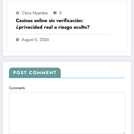
Clara Nyambe
0
Casinos online sin verificación:
¿privacidad real o riesgo oculto?
August 5, 2026
POST COMMENT
Comments