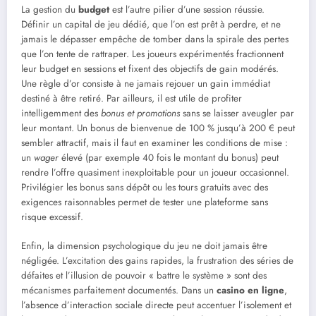
La gestion du
budget
est l’autre pilier d’une session réussie.
Définir un capital de jeu dédié, que l’on est prêt à perdre, et ne
jamais le dépasser empêche de tomber dans la spirale des pertes
que l’on tente de rattraper. Les joueurs expérimentés fractionnent
leur budget en sessions et fixent des objectifs de gain modérés.
Une règle d’or consiste à ne jamais rejouer un gain immédiat
destiné à être retiré. Par ailleurs, il est utile de profiter
intelligemment des
bonus et promotions
sans se laisser aveugler par
leur montant. Un bonus de bienvenue de 100 % jusqu’à 200 € peut
sembler attractif, mais il faut en examiner les conditions de mise :
un
wager
élevé (par exemple 40 fois le montant du bonus) peut
rendre l’offre quasiment inexploitable pour un joueur occasionnel.
Privilégier les bonus sans dépôt ou les tours gratuits avec des
exigences raisonnables permet de tester une plateforme sans
risque excessif.
Enfin, la dimension psychologique du jeu ne doit jamais être
négligée. L’excitation des gains rapides, la frustration des séries de
défaites et l’illusion de pouvoir « battre le système » sont des
mécanismes parfaitement documentés. Dans un
casino en ligne
,
l’absence d’interaction sociale directe peut accentuer l’isolement et