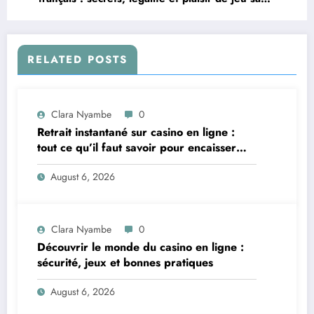
frontières
RELATED POSTS
Clara Nyambe
0
Retrait instantané sur casino en ligne :
tout ce qu’il faut savoir pour encaisser
vite et sereinement
August 6, 2026
Clara Nyambe
0
Découvrir le monde du casino en ligne :
sécurité, jeux et bonnes pratiques
August 6, 2026