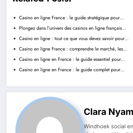
Casino en ligne France : le guide stratégique pour…
Plongez dans l’univers des casinos en ligne français…
Casino en ligne : tout ce que vous devez savoir pour…
Casino en ligne France : comprendre le marché, les…
Casino en ligne en France : le guide essentiel pour…
Casino en ligne en France : le guide complet pour…
Clara Nya
Windhoek social en