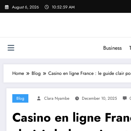
Skip
August 6, 2026
10:53:00 AM
to
content
Business
Home
Blog
Casino en ligne France : le guide clair pou
Blog
Clara Nyambe
December 10, 2025
Casino en ligne Franc