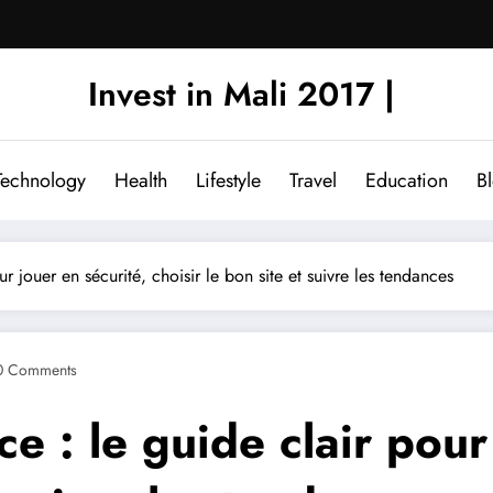
Invest in Mali 2017 |
Technology
Health
Lifestyle
Travel
Education
B
r jouer en sécurité, choisir le bon site et suivre les tendances
0 Comments
e : le guide clair pour