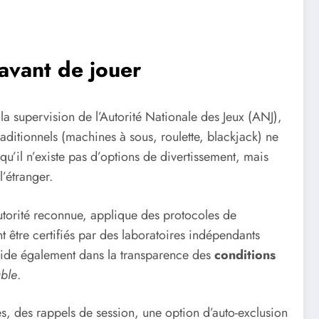
 avant de jouer
la supervision de l’Autorité Nationale des Jeux (ANJ),
aditionnels (machines à sous, roulette, blackjack) ne
 qu’il n’existe pas d’options de divertissement, mais
l’étranger.
autorité reconnue, applique des protocoles de
t être certifiés par des laboratoires indépendants
réside également dans la transparence des
conditions
able
.
es, des rappels de session, une option d’auto-exclusion