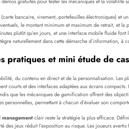
démos gratuites pour tester les mécaniques et la volatilité s
carte bancaire, virement, portefeuilles électroniques) et un 
is éventuels, le montant minimum et maximum de retrait, et la
nutes plutôt qu’en jours, et une interface mobile fluide font
ntègre naturellement dans cette démarche d’information, à c
 pratiques et mini étude de cas
bilité, du contenu en direct et de la personnalisation. Les p
ent courts et des interfaces adaptées aux écrans compacts.
 tandis que les mécaniques de gamification offrent des objec
iques personnelles, permettant à chacun d’évaluer son comport
l management
clair reste la stratégie la plus efficace. Déf
té des jeux réduit l’exposition au risque. Les joueurs averti