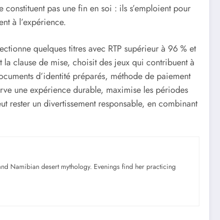
constituent pas une fin en soi : ils s’emploient pour
ent à l’expérience.
lectionne quelques titres avec RTP supérieur à 96 % et
nt la clause de mise, choisit des jeux qui contribuent à
documents d’identité préparés, méthode de paiement
nserve une expérience durable, maximise les périodes
ut rester un divertissement responsable, en combinant
nd Namibian desert mythology. Evenings find her practicing