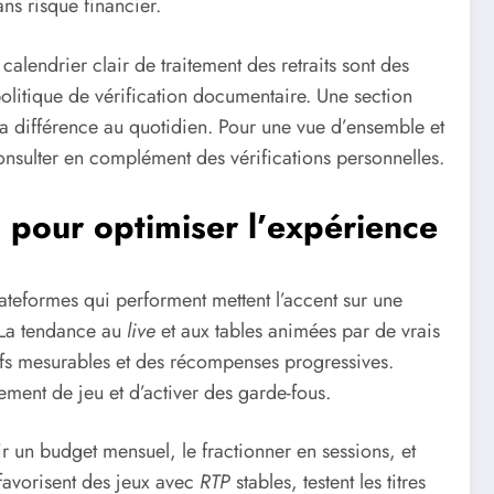
ans risque financier.
calendrier clair de traitement des retraits sont des
 politique de vérification documentaire. Une section
 la différence au quotidien. Pour une vue d’ensemble et
onsulter en complément des vérifications personnelles.
 pour optimiser l’expérience
lateformes qui performent mettent l’accent sur une
 La tendance au
live
et aux tables animées par de vrais
tifs mesurables et des récompenses progressives.
ement de jeu et d’activer des garde-fous.
inir un budget mensuel, le fractionner en sessions, et
s favorisent des jeux avec
RTP
stables, testent les titres