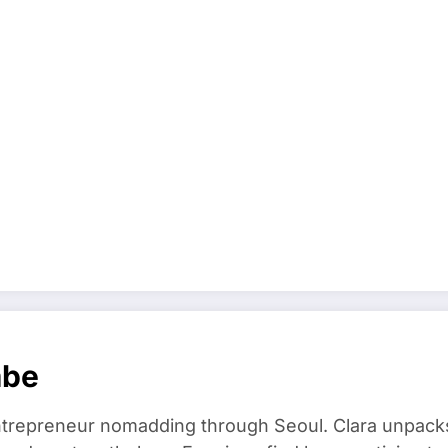
mbe
trepreneur nomadding through Seoul. Clara unpacks