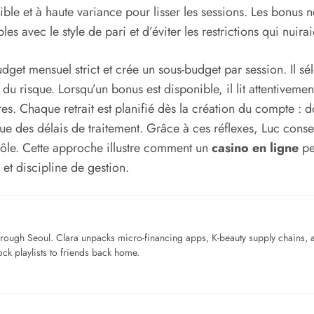
e et à haute variance pour lisser les sessions. Les bonus ne 
s avec le style de pari et d’éviter les restrictions qui nuirai
dget mensuel strict et crée un sous-budget par session. Il sé
e du risque. Lorsqu’un bonus est disponible, il lit attentiveme
. Chaque retrait est planifié dès la création du compte : 
ique des délais de traitement. Grâce à ces réflexes, Luc co
rôle. Cette approche illustre comment un
casino en ligne
pe
et discipline de gestion.
ough Seoul. Clara unpacks micro-financing apps, K-beauty supply chains, a
ck playlists to friends back home.