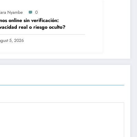
lara Nyambe
0
nos online sin verificación:
vacidad real o riesgo oculto?
gust 5, 2026