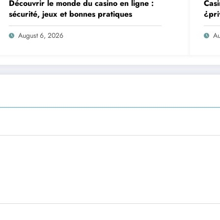
Découvrir le monde du casino en ligne :
Casi
sécurité, jeux et bonnes pratiques
¿pri
August 6, 2026
Au