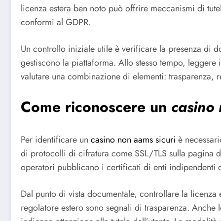
licenza estera ben noto può offrire meccanismi di tute
conformi al GDPR.
Un controllo iniziale utile è verificare la presenza di
gestiscono la piattaforma. Allo stesso tempo, leggere i
valutare una combinazione di elementi: trasparenza, r
Come riconoscere un
casino 
Per identificare un
casino non aams sicuri
è necessario
di protocolli di cifratura come SSL/TLS sulla pagina
operatori pubblicano i certificati di enti indipendenti
Dal punto di vista documentale, controllare la licenza e 
regolatore estero sono segnali di trasparenza. Anche le