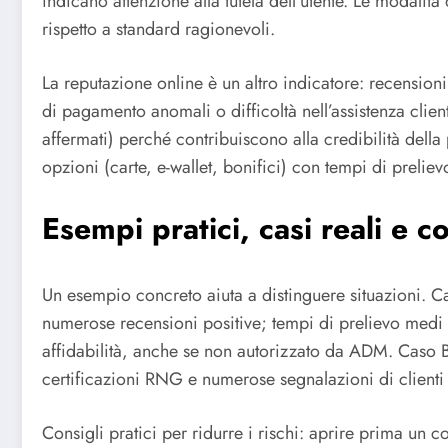
indicano attenzione alla tutela dell’utente. Le modalit
rispetto a standard ragionevoli.
La reputazione online è un altro indicatore: recensioni
di pagamento anomali o difficoltà nell’assistenza clien
affermati) perché contribuiscono alla credibilità della 
opzioni (carte, e-wallet, bonifici) con tempi di prelievo
Esempi pratici, casi reali e c
Un esempio concreto aiuta a distinguere situazioni. Cas
numerose recensioni positive; tempi di prelievo medi co
affidabilità, anche se non autorizzato da ADM. Caso B
certificazioni RNG e numerose segnalazioni di clienti
Consigli pratici per ridurre i rischi: aprire prima un 