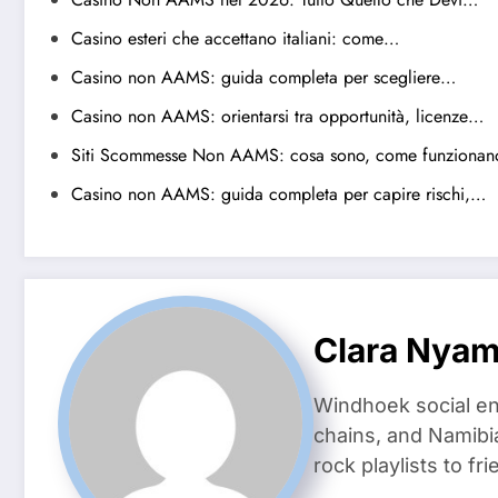
Casino esteri che accettano italiani: come…
Casino non AAMS: guida completa per scegliere…
Casino non AAMS: orientarsi tra opportunità, licenze…
Siti Scommesse Non AAMS: cosa sono, come funziona
Casino non AAMS: guida completa per capire rischi,…
Clara Nya
Windhoek social en
chains, and Namibi
rock playlists to f