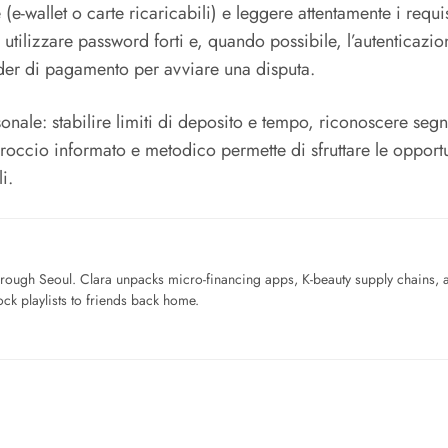
-wallet o carte ricaricabili) e leggere attentamente i requis
e utilizzare password forti e, quando possibile, l’autenticaz
ovider di pagamento per avviare una disputa.
ersonale: stabilire limiti di deposito e tempo, riconoscere s
approccio informato e metodico permette di sfruttare le opp
i.
ough Seoul. Clara unpacks micro-financing apps, K-beauty supply chains, a
ck playlists to friends back home.