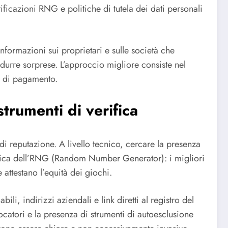
ficazioni RNG e politiche di tutela dei dati personali
informazioni sui proprietari e sulle società che
ridurre sorprese. L’approccio migliore consiste nel
i di pagamento.
 strumenti di verifica
di reputazione. A livello tecnico, cercare la presenza
rifica dell’RNG (Random Number Generator): i migliori
attestano l’equità dei giochi.
li, indirizzi aziendali e link diretti al registro del
ocatori e la presenza di strumenti di autoesclusione