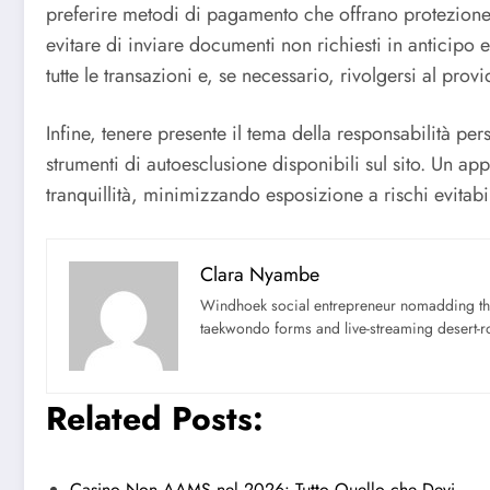
preferire metodi di pagamento che offrano protezione (e
evitare di inviare documenti non richiesti in anticipo 
tutte le transazioni e, se necessario, rivolgersi al pr
Infine, tenere presente il tema della responsabilità p
strumenti di autoesclusione disponibili sul sito. Un 
tranquillità, minimizzando esposizione a rischi evitabil
Clara Nyambe
Windhoek social entrepreneur nomadding thr
taekwondo forms and live-streaming desert-ro
Related Posts:
Casino Non AAMS nel 2026: Tutto Quello che Devi…