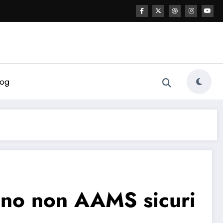
log
sino non AAMS sicuri