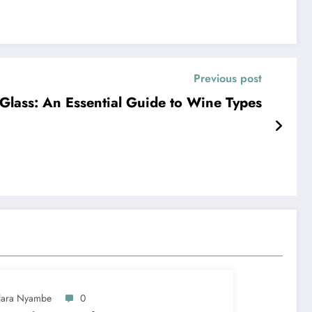
Previous post
 Glass: An Essential Guide to Wine Types
lara Nyambe
0