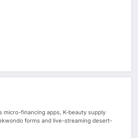
 micro-financing apps, K-beauty supply
aekwondo forms and live-streaming desert-