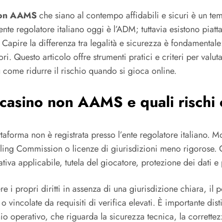
non AAMS
che siano al contempo affidabili e sicuri è un tem
 regolatore italiano oggi è l’ADM; tuttavia esistono piatta
i. Capire la differenza tra legalità e sicurezza è fondamenta
i. Questo articolo offre strumenti pratici e criteri per valut
 come ridurre il rischio quando si gioca online.
casino non AAMS e quali rischi
taforma non è registrata presso l’ente regolatore italiano. Mo
ling Commission o licenze di giurisdizioni meno rigorose.
iva applicabile, tutela del giocatore, protezione dei dati e p
ere i propri diritti in assenza di una giurisdizione chiara, il
 vincolate da requisiti di verifica elevati. È importante dist
hio operativo, che riguarda la sicurezza tecnica, la correttez