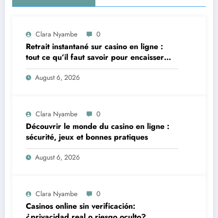
Clara Nyambe
0
Retrait instantané sur casino en ligne :
tout ce qu’il faut savoir pour encaisser
vite et sereinement
August 6, 2026
Clara Nyambe
0
Découvrir le monde du casino en ligne :
sécurité, jeux et bonnes pratiques
August 6, 2026
Clara Nyambe
0
Casinos online sin verificación:
¿privacidad real o riesgo oculto?