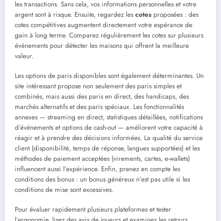
les transactions. Sans cela, vos informations personnelles et votre
argent sont à risque. Ensuite, regardez les
cotes
proposées : des
cotes compétitives augmentent directement votre espérance de
gain à long terme. Comparez régulièrement les cotes sur plusieurs
événements pour détecter les maisons qui offrent la meilleure
valeur.
Les options de paris disponibles sont également déterminantes. Un
site intéressant propose non seulement des paris simples et
combinés, mais aussi des paris en direct, des handicaps, des
marchés alternatifs et des paris spéciaux. Les fonctionnalités
annexes — streaming en direct, statistiques détaillées, notifications
d’événements et options de cash-out — améliorent votre capacité à
réagir et à prendre des décisions informées. La qualité du service
client (disponibilité, temps de réponse, langues supportées) et les
méthodes de paiement acceptées (virements, cartes, e-wallets)
influencent aussi l’expérience. Enfin, prenez en compte les
conditions des bonus : un bonus généreux n’est pas utile si les
conditions de mise sont excessives.
Pour évaluer rapidement plusieurs plateformes et tester
l’ergonomie, lisez des avis de joueurs et examinez les retours