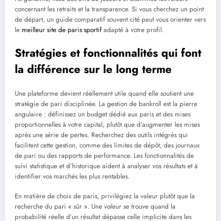
concernant les retraits et la transparence. Si vous cherchez un point
de départ, un guide comparatif souvent cité peut vous orienter vers
le
meilleur site de paris sportif
adapté à votre profil.
Stratégies et fonctionnalités qui font
la différence sur le long terme
Une plateforme devient réellement utile quand elle soutient une
stratégie de pari disciplinée. La gestion de bankroll est la pierre
angulaire : définissez un budget dédié aux paris et des mises
proportionnelles à votre capital, plutôt que d’augmenter les mises
après une série de pertes. Recherchez des outils intégrés qui
facilitent cette gestion, comme des limites de dépôt, des journaux
de pari ou des rapports de performance. Les fonctionnalités de
suivi statistique et d’historique aident à analyser vos résultats et à
identifier vos marchés les plus rentables.
En matière de choix de paris, privilégiez la valeur plutôt que la
recherche du pari « sûr ». Une
valeur
se trouve quand la
probabilité réelle d’un résultat dépasse celle implicite dans les