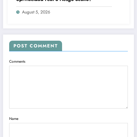
August 5, 2026
POST COMMENT
Comments
Name