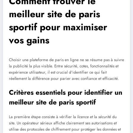
Comment trouver le
meilleur site de paris
sportif pour maximiser
vos gains
Choisir une plateforme de paris en ligne ne se résume pas à suivre
la publicité la plus visible. Entre sécurité, cotes, fonctionnalités et
expérience utilisateur, il est crucial d'identifier ce qui fait
réellement la différence pour parier avec confiance et efficacité.
Critères essentiels pour identifier un
meilleur site de paris sportif
La première étape consiste à vérifier la
licence
et la
sécurité
du
site. Un opérateur sérieux affiche clairement ses autorisations et
utilise des protocoles de chiffrement pour protéger les données et