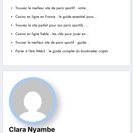
Trouvez le meilleur site de paris sportif : votre…
Casino en ligne en France : le guide essentiel pour…
Trouvez le site parfait pour vos paris sportifs :…
Casino en ligne fiable : les clés pour jouer en…
Trouver le meilleur site de paris sportif : guide…
Parier à l’ère Web3 : le guide complet du bookmaker crypto
Clara Nyambe