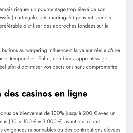
 jamais risquer un pourcentage trop élevé de son
essifs (martingale, anti-martingale) peuvent sembler
préférable d'utiliser des approches fondées sur la
ibutions au wagering influencent la valeur réelle d'une
ences temporelles. Enfin, combinez apprentissage
 réel afin d'optimiser vos décisions sans compromettre
 des casinos en ligne
n bonus de bienvenue de 100% jusqu'à 200 € avec un
us (30 × 100 € = 3 000 €) avant tout retrait
 des exigences raisonnables ou des contributions élevées