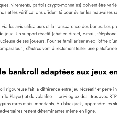
ques, virements, parfois crypto-monnaies) doivent être variée
onds et les vérifications d'identité pour éviter les mauvaises s
n via les avis utilisateurs et la transparence des bonus. Les p
de jeux. Un support réactif (chat en direct, e-mail, téléphone
cieuse de ses joueurs. Pour se familiariser avec l'offre d'
omparateur ; d'autres vont directement tester une plateforme
de bankroll adaptées aux jeux en
ll rigoureuse fait la différence entre jeu récréatif et perte
 To Player) et de volatilité — privilégiez des titres avec R
es gains rares mais importants. Au blackjack, apprendre les 
s adversaires restent déterminantes même en ligne.