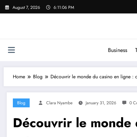
Skip
August 7, 2026
6:11:07 PM
to
content
Business
Home
Blog
Découvrir le monde du casino en ligne : c
Blog
Clara Nyambe
January 31, 2026
0 C
Découvrir le monde d