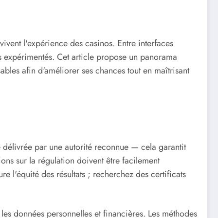
vivent l'expérience des casinos. Entre interfaces
urs expérimentés. Cet article propose un panorama
bles afin d'améliorer ses chances tout en maîtrisant
ce délivrée par une autorité reconnue — cela garantit
ons sur la régulation doivent être facilement
e l'équité des résultats ; recherchez des certificats
r les données personnelles et financières. Les méthodes