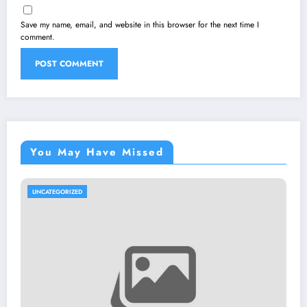
Save my name, email, and website in this browser for the next time I
comment.
You May Have Missed
UNCATEGORIZED