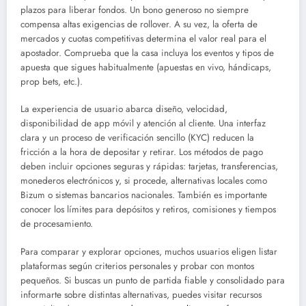
plazos para liberar fondos. Un bono generoso no siempre
compensa altas exigencias de rollover. A su vez, la oferta de
mercados y cuotas competitivas determina el valor real para el
apostador. Comprueba que la casa incluya los eventos y tipos de
apuesta que sigues habitualmente (apuestas en vivo, hándicaps,
prop bets, etc.).
La experiencia de usuario abarca diseño, velocidad,
disponibilidad de app móvil y atención al cliente. Una interfaz
clara y un proceso de verificación sencillo (KYC) reducen la
fricción a la hora de depositar y retirar. Los métodos de pago
deben incluir opciones seguras y rápidas: tarjetas, transferencias,
monederos electrónicos y, si procede, alternativas locales como
Bizum o sistemas bancarios nacionales. También es importante
conocer los límites para depósitos y retiros, comisiones y tiempos
de procesamiento.
Para comparar y explorar opciones, muchos usuarios eligen listar
plataformas según criterios personales y probar con montos
pequeños. Si buscas un punto de partida fiable y consolidado para
informarte sobre distintas alternativas, puedes visitar recursos