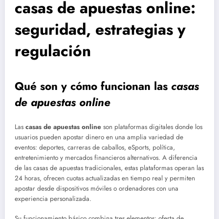
casas de apuestas online:
seguridad, estrategias y
regulación
Qué son y cómo funcionan las
casas
de apuestas online
Las
casas de apuestas online
son plataformas digitales donde los
usuarios pueden apostar dinero en una amplia variedad de
eventos: deportes, carreras de caballos, eSports, política,
entretenimiento y mercados financieros alternativos. A diferencia
de las casas de apuestas tradicionales, estas plataformas operan las
24 horas, ofrecen cuotas actualizadas en tiempo real y permiten
apostar desde dispositivos móviles o ordenadores con una
experiencia personalizada.
Su funcionamiento básico combina tres elementos: oferta de